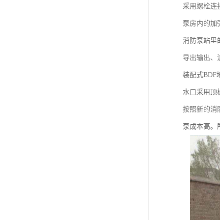
采用螺栓连
泵房内的加
消防泵站里
导出输出、
装配式BD
水口采用顶板
按照新的消
泵成本高。