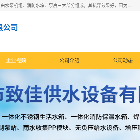
抗浮式地埋箱泵一体化增压给水设备，简称智能型泵站。它由由水泵机组、消防水箱、泵房三大部分组成，其抗浮效果好，因为设计时通过将底板与箱体联在一起，箱体重量抵消了地下水浮力。系统维护好，内部拉筋、泵站、管道，喷淋等各部运行正堂，无一损坏；结构更牢固。
限公司
企业视频
公司介绍
公司动态