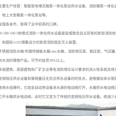
主要生产经营：智能型地埋式箱泵一体化泵站供水设备、消防箱泵一体化
，地上大型箱泵一体化泵站等。
全国各省市，取得了业中较高的口碑。
220-108-100-I地埋式消防一体化供水设备是盐城致佳自主研发的新型消防给水
》和国标1s101图集设计的新型消防固定灭火装置。
不锈钢消防水箱/热镀锌钢板水箱/smc水箱，消防增压泵、稳压泵，气压
防水池的理想产品，可节约投资30%以上。
多层建筑、高层建筑和厂矿企业等有消防增压设计要求的消火栓系统及喷
变频恒压供水设备和管网叠压无负压供水设备的的优点，是根据自来水管
者用水低峰时，它就会自动将设备进水源的电动阀打开，水箱供水电动阀
打开水箱供水电动阀，此时它又变为了传统的变频恒压供水设备。绝减少