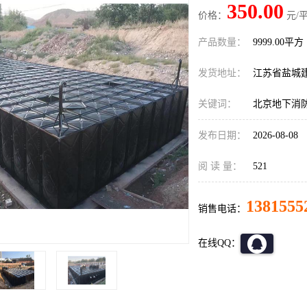
350.00
价格：
元/平
产品数量：
9999.00平方
发货地址：
江苏省盐城
关键词：
北京地下消
发布日期：
2026-08-08
阅 读 量：
521
1381555
销售电话：
在线QQ：