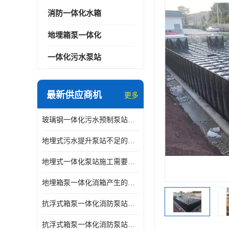
消防一体化水箱
地埋箱泵一体化
一体化污水泵站
最新供应商机
更多
玻璃钢一体化污水预制泵站与自耦底座怎么连接
地埋式污水提升泵站不足的原因
地埋式一体化泵站施工需要的环境特点
地埋箱泵一体化消箱产生的低频噪音怎样减少
抗浮式箱泵一体化消防泵站有哪些特点
抗浮式箱泵一体化消防泵站的应用场景