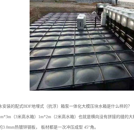
水安装的配式BDF地埋式（抗浮）箱泵一体化大模压块水箱是什么样的？
m*3m（3米高水箱）1m*2m（2米高水箱）也就是横向没有拼接的缝的
m的3.0mm热镀锌钢板， 板材都是一次冲压成型 45°角。