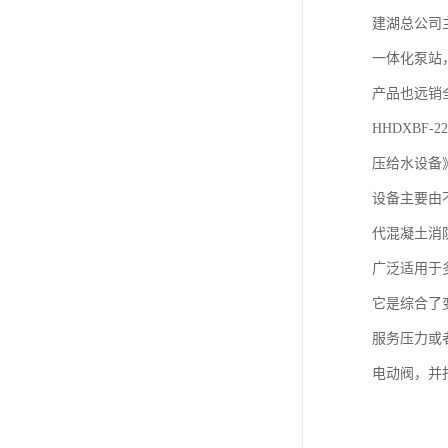
建湖总公司
一体化泵站
产品也远销
HHDXBF-
压给水设备
设备主要由
代混凝土消
广泛适用于
它是综合了
服务压力或
电动阀，并