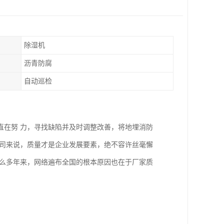
除湿机
沥青防腐
自动巡检
直在努 力，寻找缺陷并及时调整改善，将地埋消防
公司来说，质量才是企业发展要素，绝不容许丝毫懈
这么多年来，网络遍布全国的根本原因也在于厂家质