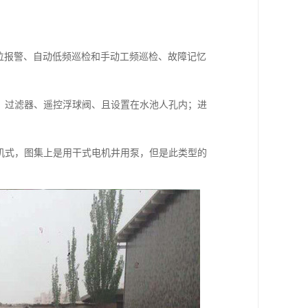
水位报警、自动低频巡检和手动工频巡检、故障记忆
、过滤器、遥控浮球阀、且设置在水池人孔内；进
机式，图集上是用干式电机井用泵，但是此类型的