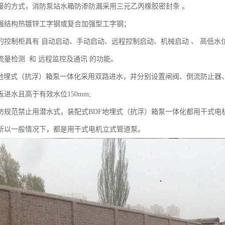
接的方式，消防泵站水箱防渗防漏采用三元乙丙橡胶密封条 。
强结构热镀锌工字钢或复合加强型工字钢；
的控制柜具有 自动启动、手动启动、远程控制启动、机械启动 、 高低
流量检测 和 远程监控及通讯 的功能。
F地埋式（抗浮）箱泵一体化采用双路进水，并分别设置闸阀、倒流防止器
进水且高于有效水位150mm;
防规范禁止用潜水式，装配式BDF地埋式（抗浮）箱泵一体化都用干式电
所以一般情况下，都是用干式电机立式管道泵。