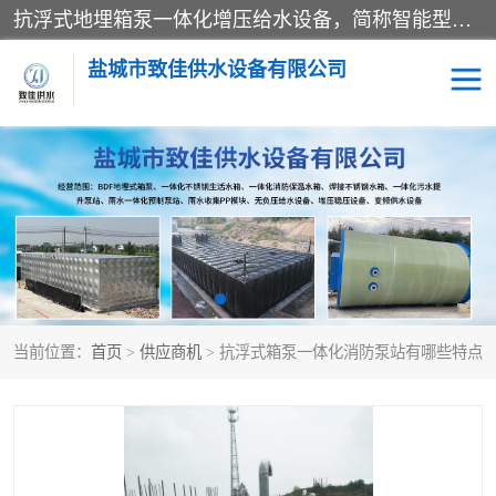
抗浮式地埋箱泵一体化增压给水设备，简称智能型泵站。它由由水泵机组、消防水箱、泵房三大部分组成，其抗浮效果好，因为设计时通过将底板与箱体联在一起，箱体重量抵消了地下水浮力。系统维护好，内部拉筋、泵站、管道，喷淋等各部运行正堂，无一损坏；结构更牢固。
盐城市致佳供水设备有限公司
消防一体化水箱
地埋箱泵一体化
一体化污水泵站
当前位置：
首页
>
供应商机
> 抗浮式箱泵一体化消防泵站有哪些特点