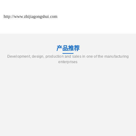
http://www.zhijiagongshui.com
产品推荐
Development, design, production and sales in one of the manufacturing
enterprises