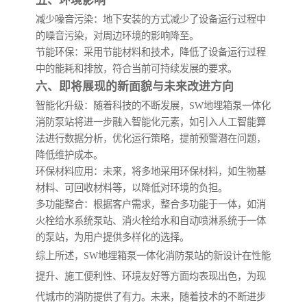
五、环境影响
减少噪音污染
：地下安装的方式减少了设备运行过程中
的噪音污染，对周边环境的影响降至。
节能环保
：采用节能材料和技术，降低了设备运行过程
中的能耗和排放，符合当前可持续发展的要求。
六、即将展现的新面貌与未来改进方向
智能化升级
：随着科技的不断发展，SW地埋箱泵一体化
消防泵站将进一步融入智能化元素，如引入人工智能算
法进行数据分析，优化运行策略，提前预警潜在问题，
降低维护成本。
环保材料应用
：未来，将多地采用环保材料，如生物基
材料、可回收材料等，以降低对环境的负担。
多功能整合
：根据客户需求，整合多功能于一体，如消
火栓给水系统泵站、消火栓给水和自动喷淋系统于一体
的泵站，为用户提供多样化的选择。
综上所述，SW地埋箱泵一体化消防泵站的新设计在性能
提升、施工便利性、环境友好等方面均表现出色，为现
代城市的消防提供了有力。未来，随着技术的不断进步