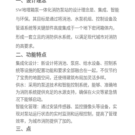
一、设计理念
SW地埋箱泵一体化消防泵站的设计理念是、集成、智能
与环保。其目标是通过将消池、水泵机组、控制设备及
管道系统等关键部件高度集成于一个地下密闭箱体内，
形成一套立且的消防供水系统，以满足现代城市对消防
的高要求。
二、功能特点
集成化设计
：新设计将消池、泵房、给水设备、控制系
统等设施的配置功能和要求全部融合在一起，不仅节约
了宝贵的地面空间，还使得建筑布局加灵活多样。
供水
：采用的泵送技术和智能控制系统，能够、准确地
为消防系统提供充足的水源支持，确保在火灾等紧急情
况下能够启动。
智能化管理
：通过安装传感器、监控摄像头等设备，实
现对泵站运行状态的实时监测和远程控制，提高了管理
效率，为城市消防提供了加的。
三、点