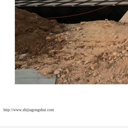
http://www.zhijiagongshui.com