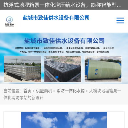
抗浮式地埋箱泵一体化增压给水设备，简称智能型泵站。它由由水泵机组、消防水箱、泵房三大部分组成，其抗浮效果好，因为设计时通过将底板与箱体联在一起，箱体重量抵消了地下水浮力。系统维护好，内部拉筋、泵站、管道，喷淋等各部运行正堂，无一损坏；结构更牢固。
盐城市致佳供水设备有限公司
消防一体化水箱
地埋箱泵一体化
一体化污水泵站
当前位置：
首页
>
供应商机
>
消防一体化水箱
> 大模块地埋箱泵一
体化消防泵站的新设计