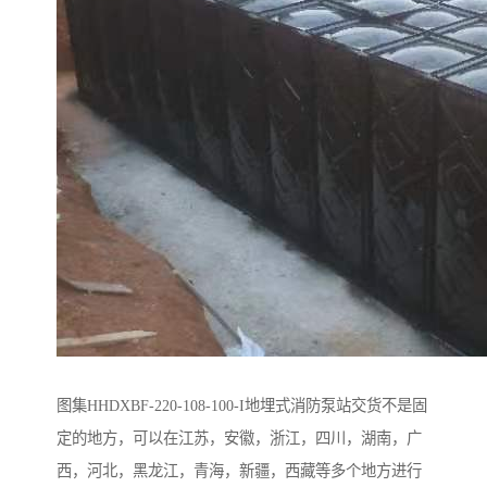
图集HHDXBF-220-108-100-I地埋式消防泵站交货不是固
定的地方，可以在江苏，安徽，浙江，四川，湖南，广
西，河北，黑龙江，青海，新疆，西藏等多个地方进行