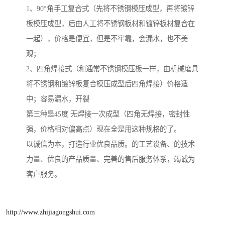
1、90°角手工复合式（先将不锈钢模压成型，再将镀锌
板模压成型，后由人工将不锈钢板材和镀锌板材复合在
一起），价格是便宜，但是不牢靠，会漏水，也不美
观；
2、四角焊接式（和通常不锈钢模压板一样，由机械磨具
将不锈钢和镀锌板复合模压成型后四角焊接）价格适
中；容易漏水，开裂
第三种是45度 无焊接一次成型（四角无焊接，密封性
强，价格相对偏高点）现在全是用这种规格的了。
以诚信为本，打造行业优良品质。的工艺设备、的技术
力量、优良的产品质量、完善的售后服务体系，竭诚为
客户服务。
http://www.zhijiagongshui.com