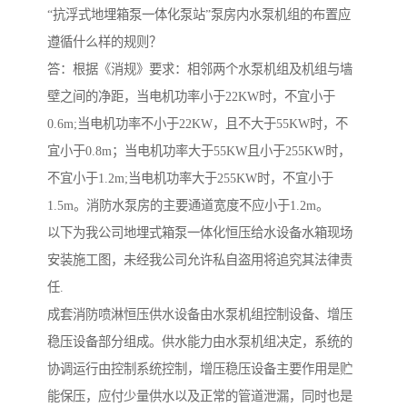
“抗浮式地埋箱泵一体化泵站”泵房内水泵机组的布置应
遵循什么样的规则？
答：根据《消规》要求：相邻两个水泵机组及机组与墙
壁之间的净距，当电机功率小于22KW时，不宜小于
0.6m;当电机功率不小于22KW，且不大于55KW时，不
宜小于0.8m；当电机功率大于55KW且小于255KW时，
不宜小于1.2m;当电机功率大于255KW时，不宜小于
1.5m。消防水泵房的主要通道宽度不应小于1.2m。
以下为我公司地埋式箱泵一体化恒压给水设备水箱现场
安装施工图，未经我公司允许私自盗用将追究其法律责
任.
成套消防喷淋恒压供水设备由水泵机组控制设备、增压
稳压设备部分组成。供水能力由水泵机组决定，系统的
协调运行由控制系统控制，增压稳压设备主要作用是贮
能保压，应付少量供水以及正常的管道泄漏，同时也是