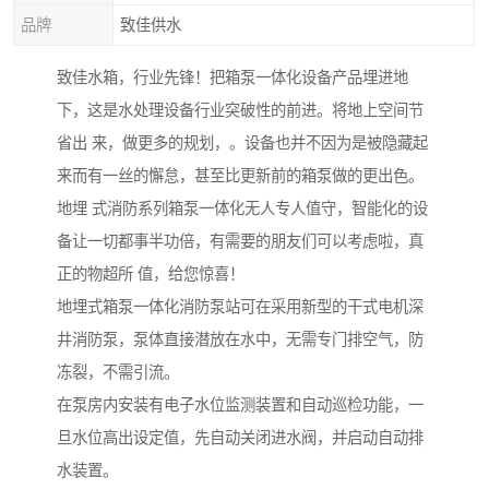
品牌
致佳供水
致佳水箱，行业先锋！把箱泵一体化设备产品埋进地
下，这是水处理设备行业突破性的前进。将地上空间节
省出 来，做更多的规划，。设备也并不因为是被隐藏起
来而有一丝的懈怠，甚至比更新前的箱泵做的更出色。
地埋 式消防系列箱泵一体化无人专人值守，智能化的设
备让一切都事半功倍，有需要的朋友们可以考虑啦，真
正的物超所 值，给您惊喜！
地埋式箱泵一体化消防泵站可在采用新型的干式电机深
井消防泵，泵体直接潜放在水中，无需专门排空气，防
冻裂，不需引流。
在泵房内安装有电子水位监测装置和自动巡检功能，一
旦水位高出设定值，先自动关闭进水阀，并启动自动排
水装置。