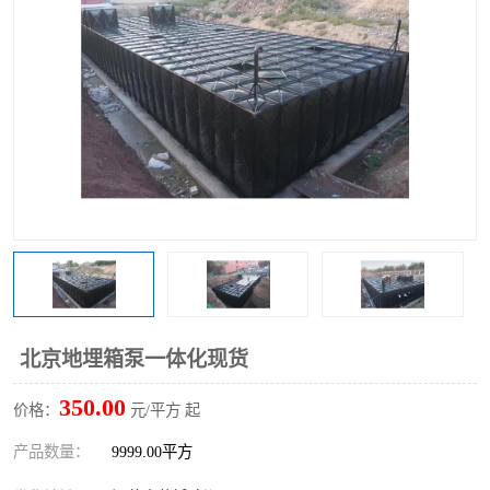
北京地埋箱泵一体化现货
350.00
价格：
元/平方 起
产品数量：
9999.00平方