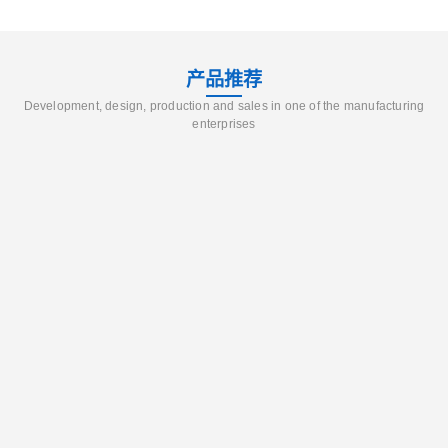
产品推荐
Development, design, production and sales in one of the manufacturing
enterprises