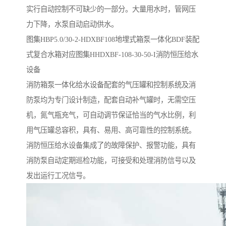
实行自动控制不可缺少的一部分。大量用水时，管网压
力下降，水泵自动启动供水。
图集HBP5.0/30-2-HDXBF108地埋式箱泵一体化BDF装配
式复合水箱对应图集HHDXBF-108-30-50-I消防恒压给水
设备
消防箱泵一体化给水设备配套的气压罐和控制系统及消
防泵均为专门设计制造，配套自动补气罐时，无需空压
机，氮气瓶充气，可自动调节保证恰当的气水比例，利
用气压罐总容积，具有、易用、高可靠性的控制系统。
消防恒压给水设备集成了的故障保护、报警功能，具有
消防泵自动定期巡检功能，可接受和处理消防信号以及
发出运行工况信号。