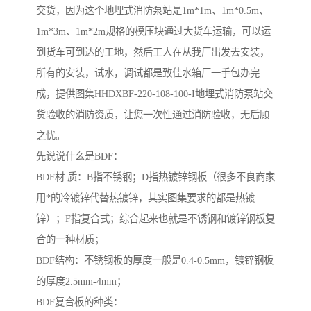
交货，因为这个地埋式消防泵站是1m*1m、1m*0.5m、
1m*3m、1m*2m规格的模压块通过大货车运输，可以运
到货车可到达的工地，然后工人在从我厂出发去安装，
所有的安装，试水，调试都是致佳水箱厂一手包办完
成，提供图集HHDXBF-220-108-100-I地埋式消防泵站交
货验收的消防资质，让您一次性通过消防验收，无后顾
之忧。
先说说什么是BDF：
BDF材 质：B指不锈钢；D指热镀锌钢板（很多不良商家
用*的冷镀锌代替热镀锌，其实图集要求的都是热镀
锌）；F指复合式；综合起来也就是不锈钢和镀锌钢板复
合的一种材质；
BDF结构：不锈钢板的厚度一般是0.4-0.5mm，镀锌钢板
的厚度2.5mm-4mm；
BDF复合板的种类：