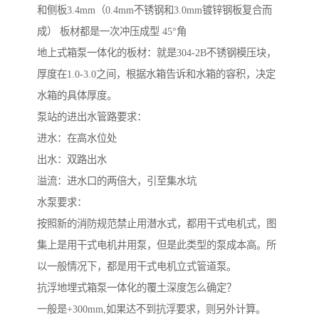
和侧板3.4mm（0.4mm不锈钢和3.0mm镀锌钢板复合而
成） 板材都是一次冲压成型 45°角
地上式箱泵一体化的板材：就是304-2B不锈钢模压块，
厚度在1.0-3.0之间，根据水箱告诉和水箱的容积，决定
水箱的具体厚度。
泵站的进出水管路要求：
进水：在高水位处
出水：双路出水
溢流：进水口的两倍大，引至集水坑
水泵要求：
按照新的消防规范禁止用潜水式，都用干式电机式，图
集上是用干式电机井用泵，但是此类型的泵成本高。所
以一般情况下，都是用干式电机立式管道泵。
抗浮地埋式箱泵一体化的覆土深度怎么确定？
一般是+300mm,如果达不到抗浮要求，则另外计算。