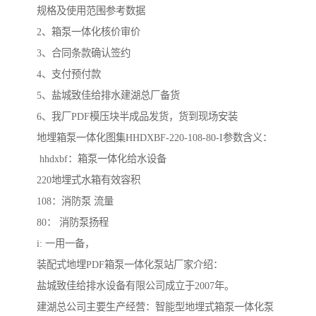
规格及使用范围参考数据
2、箱泵一体化核价审价
3、合同条款确认签约
4、支付预付款
5、盐城致佳给排水建湖总厂备货
6、我厂PDF模压块半成品发货，货到现场安装
地埋箱泵一体化图集HHDXBF-220-108-80-I参数含义：
hhdxbf：箱泵一体化给水设备
220地埋式水箱有效容积
108：消防泵 流量
80： 消防泵扬程
i: 一用一备，
装配式地埋PDF箱泵一体化泵站厂家介绍：
盐城致佳给排水设备有限公司成立于2007年。
建湖总公司主要生产经营：智能型地埋式箱泵一体化泵