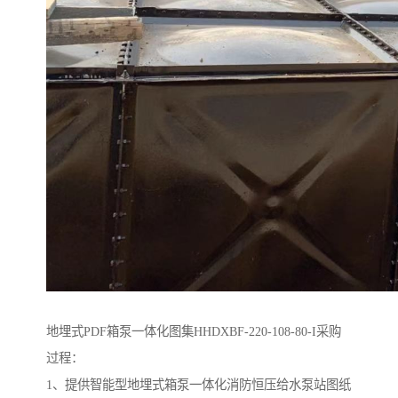
地埋式PDF箱泵一体化图集HHDXBF-220-108-80-I采购
过程：
1、提供智能型地埋式箱泵一体化消防恒压给水泵站图纸