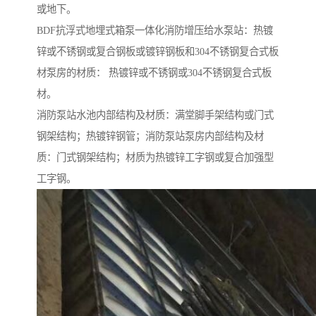
或地下。
BDF抗浮式地埋式箱泵一体化消防增压给水泵站：热镀
锌或不锈钢或复合钢板或镀锌钢板和304不锈钢复合式板
材泵房的材质： 热镀锌或不锈钢或304不锈钢复合式板
材。
消防泵站水池内部结构及材质：满堂脚手架结构或门式
钢架结构；热镀锌钢管；消防泵站泵房内部结构及材
质：门式钢架结构；材质为热镀锌工字钢或复合加强型
工字钢。