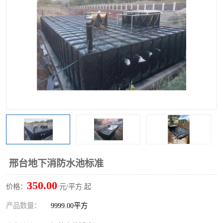
邢台地下消防水池标准
350.00
价格：
元/平方 起
产品数量：
9999.00平方