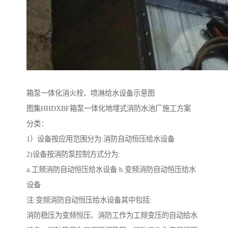
箱泵一体化消火栓、喷淋给水设备示意图
图集HHDXBF箱泵一体化地埋式消防水池厂施工方案
分类：
1）设备按应用范围分为:消防自动恒压给水设备
2)设备按消防泵控制方式分为:
a.工频消防自动恒压给水设备 b.变频消防自动恒压给水
设备
注:变频消防自动恒压给水设备其中包括:
消防稳压为变频恒压、消防工作为工频变压的自动给水