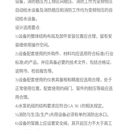
设备，消防稳压为工频区间稳压、消防工作为变频恒压
自动给水设备及消防稳压和消防工作均为变频恒压的自
动给水设备。
设计选用要点:
1)设备的整体结构布局及部件安装位置应合理，留有安
装维修用操作空间。
2)设备配套使用的外购件、材料均应选用符合标准(行业
标准)的产品，并应具备必要的技术文件，包括合格证、
说明书、检验报告等。
3)设备配套使用的仪表其量程和精度应选用合理，处于
正常使用位置。配套使用的阀门、管件的耐压等级应选
用合理。
4)水泵机组的结构要求应符合GA 30.1的相关规定。
5)消防与生活(生产)共用设备必须有单的消防出水口。
6)设备的管路上应设置安全阀，其开启压力不大于高工