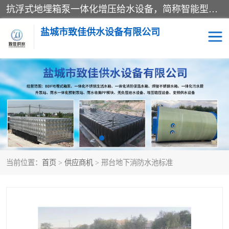
抗浮式地埋箱泵一体化增压给水设备，简称智能型泵站。它由由水泵机组、消防水箱、泵房三大部分组成，其抗浮效果好，因为设计时通过将底板与箱体联在一起，箱体重量抵消了地下水浮力。系统维护好，内部拉筋、泵站、管道，喷淋等各部运行正堂，无一损坏；结构更牢固。
盐城市致佳供水设备有限公司
消防一体化水箱
地埋箱泵一体化
一体化污水泵站
当前位置：
首页
>
供应商机
> 邢台地下消防水池标准