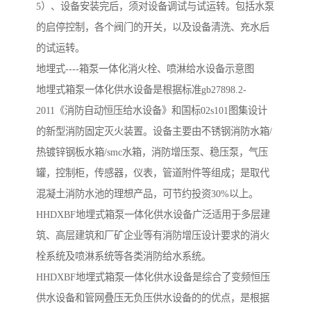
5）、设备安装完后，须对设备调试与试运转。包括水泵
的启停控制，各个阀门的开关，以及设备清洗、充水后
的试运转。
地埋式----箱泵一体化消火栓、喷淋给水设备示意图
地埋式箱泵一体化供水设备是根据标准gb27898.2-
2011《消防自动恒压给水设备》和国标02s101图集设计
的新型消防固定灭火装置。设备主要由不锈钢消防水箱/
热镀锌钢板水箱/smc水箱，消防增压泵、稳压泵，气压
罐，控制柜，传感器，仪表，管道附件等组成；是取代
混凝土消防水池的理想产品，可节约投资30%以上。
HHDXBF地埋式箱泵一体化供水设备广泛适用于多层建
筑、高层建筑和厂矿企业等有消防增压设计要求的消火
栓系统及喷淋系统等各类消防给水系统。
HHDXBF地埋式箱泵一体化供水设备是综合了变频恒压
供水设备和管网叠压无负压供水设备的的优点，是根据