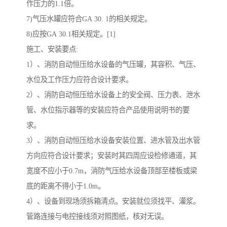
作压力的1.1倍。
7)气压水罐应符合GA 30. 1的相关规定。
8)应按GA 30.1相关规定。[1]
施工、安装要点:
1）、消防自动恒压给水设备的气压罐，其容积、气压、
水位及工作压力应符合设计要求。
2）、消防自动恒压给水设备上的安全阀、压力表、泄水
管、水位指示器等的安装应符合产品使用说明书的要
求。
3）、消防自动恒压给水设备安装位置、进水管及出水管
方向应符合设计要求；安装时其四周应设检修通道，其
宽度不应小于0.7m，消防气压给水设备顶部至楼板或梁
底的距离不得小于1.0m。
4）、设备到现场须拆箱清点。安装就位须找平、灌浆。
管路连接与电控接线须对照图纸，核对无误。