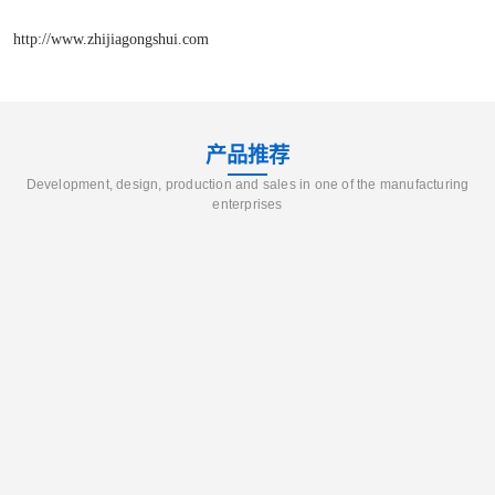
http://www.zhijiagongshui.com
产品推荐
Development, design, production and sales in one of the manufacturing
enterprises