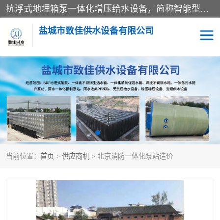
抗浮式地埋箱泵一体化增压给水设备，简称智能型泵站。它由由水泵机组、消防水箱、泵房三大部分组成，其抗浮效果好，因为设计时通过将底板与箱体联在一起，箱体重量抵消了地下水浮力。系统维护好，内部拉筋、泵站、管道，喷淋等各部运行正堂，无一损坏；结构更牢固。
盐城市致佳供水设备有限公司
消防一体化水箱
地埋箱泵一体化
一体化污水泵站
当前位置：
首页
>
供应商机
> 北京消防一体化泵站造价