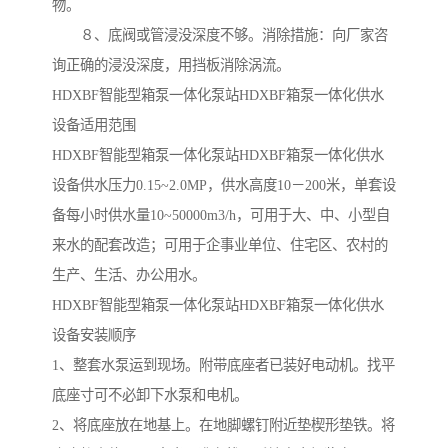
物。
８、底阀或管浸没深度不够。消除措施：向厂家咨
询正确的浸没深度，用挡板消除涡流。
HDXBF智能型箱泵一体化泵站HDXBF箱泵一体化供水
设备适用范围
HDXBF智能型箱泵一体化泵站HDXBF箱泵一体化供水
设备供水压力0.15~2.0MP，供水高度10－200米，单套设
备每小时供水量10~50000m3/h，可用于大、中、小型自
来水的配套改造；可用于企事业单位、住宅区、农村的
生产、生活、办公用水。
HDXBF智能型箱泵一体化泵站HDXBF箱泵一体化供水
设备安装顺序
1、整套水泵运到现场。附带底座者已装好电动机。找平
底座寸可不必卸下水泵和电机。
2、将底座放在地基上。在地脚螺钉附近垫楔形垫铁。将