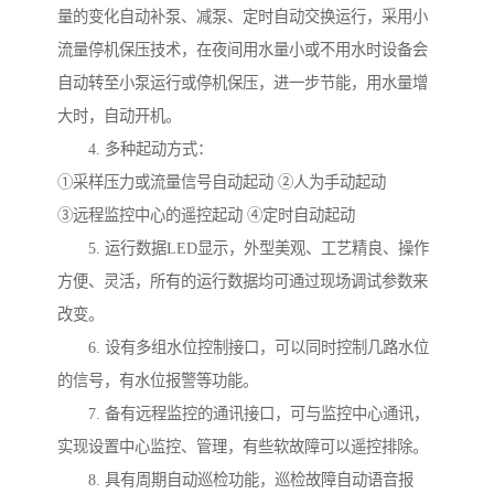
量的变化自动补泵、减泵、定时自动交换运行，采用小
流量停机保压技术，在夜间用水量小或不用水时设备会
自动转至小泵运行或停机保压，进一步节能，用水量增
大时，自动开机。
4. 多种起动方式：
①采样压力或流量信号自动起动 ②人为手动起动
③远程监控中心的遥控起动 ④定时自动起动
5. 运行数据LED显示，外型美观、工艺精良、操作
方便、灵活，所有的运行数据均可通过现场调试参数来
改变。
6. 设有多组水位控制接口，可以同时控制几路水位
的信号，有水位报警等功能。
7. 备有远程监控的通讯接口，可与监控中心通讯，
实现设置中心监控、管理，有些软故障可以遥控排除。
8. 具有周期自动巡检功能，巡检故障自动语音报