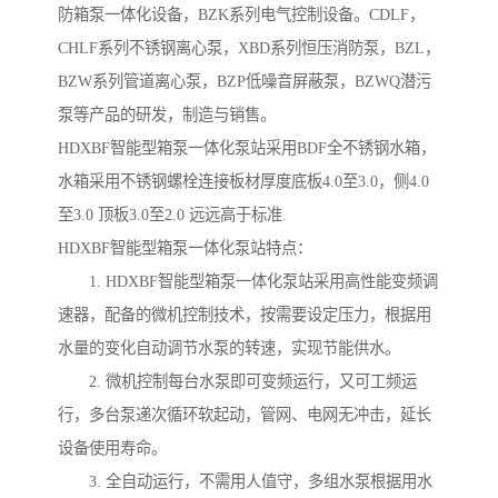
防箱泵一体化设备，BZK系列电气控制设备。CDLF，
CHLF系列不锈钢离心泵，XBD系列恒压消防泵，BZL，
BZW系列管道离心泵，BZP低噪音屏蔽泵，BZWQ潜污
泵等产品的研发，制造与销售。
HDXBF智能型箱泵一体化泵站采用BDF全不锈钢水箱，
水箱采用不锈钢螺栓连接板材厚度底板4.0至3.0，侧4.0
至3.0 顶板3.0至2.0 远远高于标准.
HDXBF智能型箱泵一体化泵站特点：
1. HDXBF智能型箱泵一体化泵站采用高性能变频调
速器，配备的微机控制技术，按需要设定压力，根据用
水量的变化自动调节水泵的转速，实现节能供水。
2. 微机控制每台水泵即可变频运行，又可工频运
行，多台泵递次循环软起动，管网、电网无冲击，延长
设备使用寿命。
3. 全自动运行，不需用人值守，多组水泵根据用水