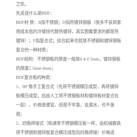
之忧。
先说说什么是BDF：
BDF材 质：B指不锈钢；D指热镀锌钢板（很多不良商家
用成本低的冷镀锌代替热镀锌，其实图集要求的都是热
镀锌）；F指复合式；综合起来也就是不锈钢和镀锌钢板
复合的一种材质；
BDF结构：不锈钢板的厚度一般是0.4-0.5mm，镀锌钢板
的厚度2.5mm-4mm；
BDF复合板的种类：
1、90°角手工复合式（先将不锈钢模压成型，再将镀锌
板模压成型，后由人工将不锈钢板材和镀锌板材复合在
一起），价格是便宜，但是不牢靠，会漏水，也不美
观；
2、四角焊接式（和通常不锈钢模压板一样，由机械磨具
将不锈钢和镀锌板复合模压成型后四角焊接）价格适