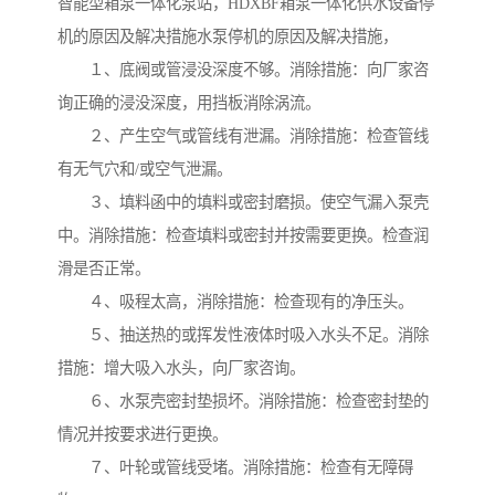
智能型箱泵一体化泵站，HDXBF箱泵一体化供水设备停
机的原因及解决措施水泵停机的原因及解决措施，
１、底阀或管浸没深度不够。消除措施：向厂家咨
询正确的浸没深度，用挡板消除涡流。
２、产生空气或管线有泄漏。消除措施：检查管线
有无气穴和/或空气泄漏。
３、填料函中的填料或密封磨损。使空气漏入泵壳
中。消除措施：检查填料或密封并按需要更换。检查润
滑是否正常。
４、吸程太高，消除措施：检查现有的净压头。
５、抽送热的或挥发性液体时吸入水头不足。消除
措施：增大吸入水头，向厂家咨询。
６、水泵壳密封垫损坏。消除措施：检查密封垫的
情况并按要求进行更换。
７、叶轮或管线受堵。消除措施：检查有无障碍