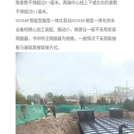
隙差数不得超过0.3毫米。两端中心线上下或左右的差数
不得超过0.1毫米。
HDXBF智能型箱泵一体化泵站HDXBF箱泵一体化供水
设备经精心加工装配，振动小，故建议一般不采用安装
隔振器，书中所注隔振器为规格，一般情况下采用联接
板与基础直接联接方式。