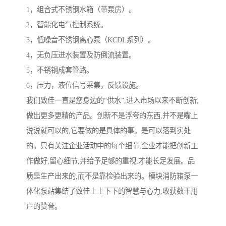
1，组合式不锈钢水箱（带泵房）。
2，智能化电气控制系统。
3，低噪音不锈钢离心泵（KCDL系列）。
4，无负压进水装置及防倒流装置。
5，不锈钢成套管路。
6，压力，液位信号采集，反馈设施。
我们致佳一直是您身边的“供水”,进入市场以来不断创新,
做出更多更精的产品。创新不是浮夸的东西,并不是嘴上
说说就可以的,它要做的是具体的事。是可以落到实处
的。只有关注企业活动中的每个细节,企业才能把创新工
作做好,留心细节,并给予足够的重视,才能长足发展。品
质是生产出来的,而不是靠检验出来的。模块消防箱泵一
体化泵站集结了致佳上上下下的智慧与心力,收获数干用
户的赞誉。