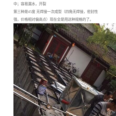
中；容易漏水，开裂
第三种是45度 无焊接一次成型（四角无焊接，密封性
强，价格相对偏高点）现在全是用这种规格的了。