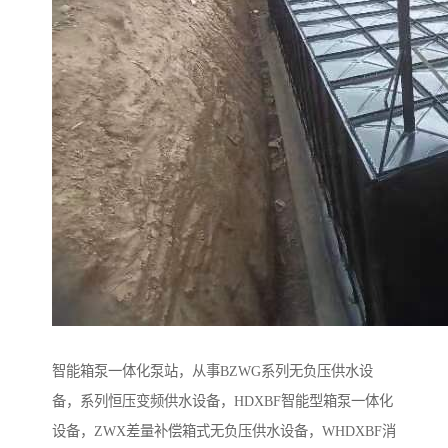
智能箱泵一体化泵站，从事BZWG系列无负压供水设
备，系列恒压变频供水设备，HDXBF智能型箱泵一体化
设备，ZWX差量补偿箱式无负压供水设备，WHDXBF消