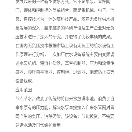
发展起来的一种新型供水方式，它不是水泵、管件阀
门、罐体和控制柜的简单组合，而是集机械、电子、信
息、自控技术为一体的高科技产品。随着无负压供水概
念发展的深入，越来越多的科研单位及生产企业对无负
压技术进行了深入的研究，并取得了比较丰硕的成果。
在国内无负压技术根据市场上现有无负压的给水设备工
作原理进行分析，二次加压供水设备系统主要由变频调
速水泵机组、稳流补偿器、真空抑制器、压力和流量传
感器、预压自平衡器、控制柜、过滤器、倒流防止器等
设备组成。
应用范围：
节点节水，改变了传统的将自来水放满水池，浪费了自
来水原有的压力能，解决水泵直接接入自来水管网对管
网产生的负压，消除污染，该设备：节能投资，不需要
建造水池及日常维护费用。