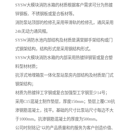
SYSW大模块消防水箱的材质根据客户需求可分为热镀
锌钢板、不锈钢板或复合板材等。
消防泵站顶部的检修孔采用带滑轨的检修孔，通风采用
24h无动力通风帽。
SYSW消防水池内部结构及材质是满堂脚手架结构或门
式钢架结构，结构形式是采用钢结构形式。
SYSW大模块消防水箱的内部采用热镀锌钢管或复合塑
料型材材质；
抗浮式地埋箱泵一体化泵站泵房内部结构及材质是门式
钢架结构；
材质为热镀锌工字钢或复合加强型工字钢至少14号；
采用C15混凝土制作垫层，厚度150mm；垫层上覆C30抗
渗钢筋混凝土，找平。基础的尺寸比泵站尺寸每边不大
于1000mm。抗渗钢筋混凝土的厚度为500mm。
公司时刻铭记“以的产品质量和的服务为客户创造价值、