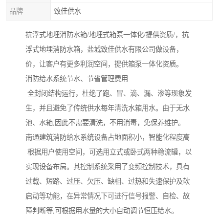
品牌
致佳供水
抗浮式地埋消防水箱/地埋式箱泵一体化/提供资质/，抗
浮式地埋消防水箱，盐城致佳供水有限公司做设备，
价，让客户有更多利润空间，提供箱泵一体化资质。
消防给水系统节水、节省管理费用
全封闭结构运行，杜绝了跑、冒、滴、漏、渗等现象发
生，并且避免了传统供水每年清洗水箱用水。由于无水
池、水箱,因此不需要清洗，不用消毒，免保养维护。
南通建筑消防给水系统设备占地面积小，智能化程度高
根据用户使用空间，可选用立式或卧式两种稳流罐，以
实现设备布局。其控制系统采用了变频控制技术，具有
过载、短路、过压、欠压、缺相、过热和失速保护及软
启动等功能，在异常情况下可进行信号报警、自检、故
障判断等,可根据用水量的大小自动调节恒压给水。