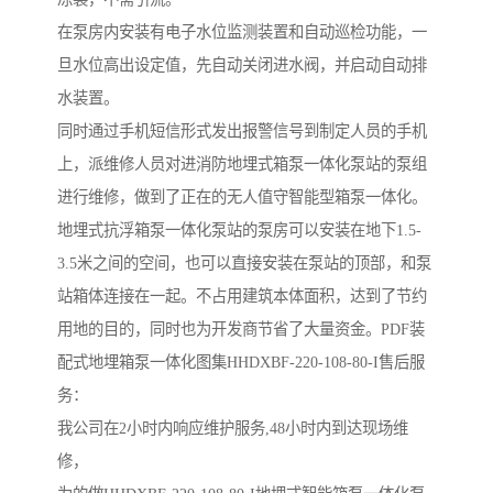
在泵房内安装有电子水位监测装置和自动巡检功能，一
旦水位高出设定值，先自动关闭进水阀，并启动自动排
水装置。
同时通过手机短信形式发出报警信号到制定人员的手机
上，派维修人员对进消防地埋式箱泵一体化泵站的泵组
进行维修，做到了正在的无人值守智能型箱泵一体化。
地埋式抗浮箱泵一体化泵站的泵房可以安装在地下1.5-
3.5米之间的空间，也可以直接安装在泵站的顶部，和泵
站箱体连接在一起。不占用建筑本体面积，达到了节约
用地的目的，同时也为开发商节省了大量资金。PDF装
配式地埋箱泵一体化图集HHDXBF-220-108-80-I售后服
务：
我公司在2小时内响应维护服务,48小时内到达现场维
修，