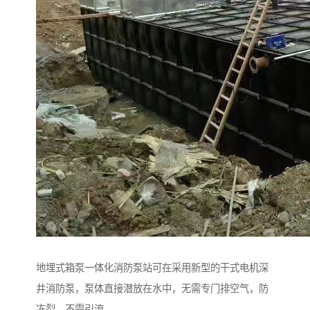
地埋式箱泵一体化消防泵站可在采用新型的干式电机深
井消防泵，泵体直接潜放在水中，无需专门排空气，防
冻裂，不需引流。