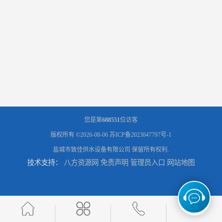
您是第
688551
位访客
版权所有 ©2026-08-06
苏ICP备2023047797号-1
盐城市致佳供水设备有限公司
保留所有权利.
技术支持：
八方资源网
免责声明
管理员入口
网站地图