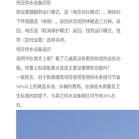
恒压供水设备回答
按设置键翻到运行模式，选（电压对比模式）。继续向
下传感器选（电阻）。返回状态找到休眠选三分钟。返
回。电压选（取消保护模式）返回。找到运行模式，找
到（定时设置）选择关闭。
恒压供水设备追问
说明书在我手上呢？看了几遍真没有看到你说的这些功
能。你要上知道能重点说说主要设置哪些功能吗？
一般而言，对于新建建筑项目使用变频供水系统可节省
50%以上的建造水池、水箱的费用。在保给水质量及卫
生标准的前提下，与其它供水设备相比可节电30%左
右。