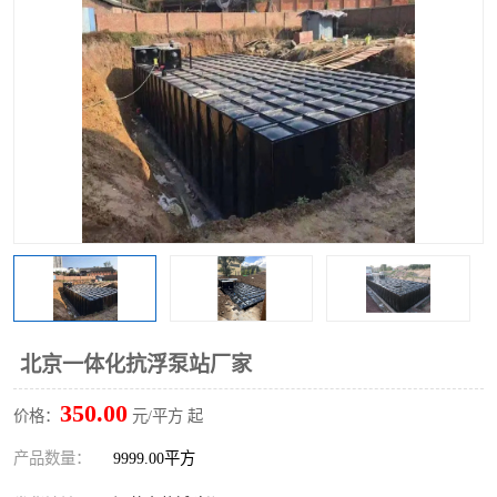
北京一体化抗浮泵站厂家
350.00
价格：
元/平方 起
产品数量：
9999.00平方