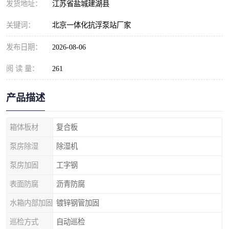
发货地址：
江苏省盐城建湖县
关键词：
北京一体化抗浮泵站厂家
发布日期：
2026-08-06
阅 读 量：
261
产品描述
箱体板材
复合板
泵房除湿
除湿机
泵房加固
工字钢
表面防腐
沥青防腐
水箱内部加固
镀锌钢管加固
巡检方式
自动巡检