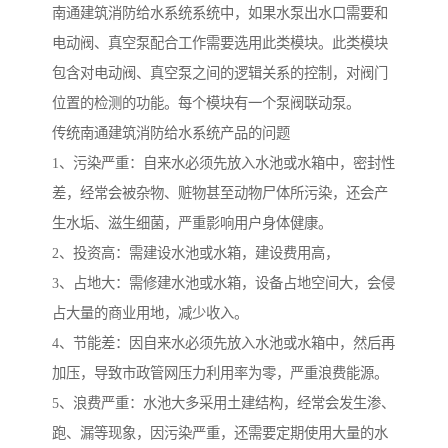
南通建筑消防给水系统系统中，如果水泵出水口需要和
电动阀、真空泵配合工作需要选用此类模块。此类模块
包含对电动阀、真空泵之间的逻辑关系的控制，对阀门
位置的检测的功能。每个模块有一个泵阀联动泵。
传统南通建筑消防给水系统产品的问题
1、污染严重：自来水必须先放入水池或水箱中，密封性
差，经常会被杂物、赃物甚至动物尸体所污染，还会产
生水垢、滋生细菌，严重影响用户身体健康。
2、投资高：需建设水池或水箱，建设费用高，
3、占地大：需修建水池或水箱，设备占地空间大，会侵
占大量的商业用地，减少收入。
4、节能差：因自来水必须先放入水池或水箱中，然后再
加压，导致市政管网压力利用率为零，严重浪费能源。
5、浪费严重：水池大多采用土建结构，经常会发生渗、
跑、漏等现象，因污染严重，还需要定期使用大量的水