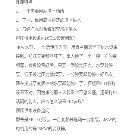
性能特点:
1、一个需要网站增压场所
2、工业、民用高层建筑的增压供水
3、与纯净水泵系统配套增压供水
恒压供水设备PID怎么设置问题？
4KW水泵，一个远传压力表，用森兰南通恒压供水设备
控制。前几天变频器坏了，来人换了一个一模一样的变
频器，参数设置好后，只要一到设定压力，水泵就停
泵，低于设定压力就起泵，一分钟要起动停止好几次。
现在变成了变频控制水泵起动停止了，怀疑是PID参数
设置不对。因为来的那人人我看也不怎么懂，还是打电
话问的别人。应该怎么设置PID参数？
恒压供水设备追问
型号是SB200系列。一台变频器拖动一台水泵。4KW的
电机用的是15KW的变频器。