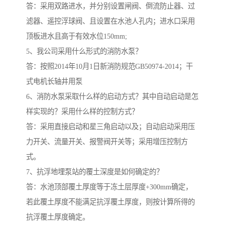
答：采用双路进水，并分别设置闸阀、倒流防止器、过
滤器、遥控浮球阀、且设置在水池人孔内；进水口采用
顶板进水且高于有效水位150mm;
5、我公司采用什么形式的消防水泵？
答：按照2014年10月1日新消防规范GB50974-2014；干
式电机长轴井用泵
6、消防水泵采取什么样的启动方式？其中自动启动是怎
样实现的？采用什么样的控制方式？
答：采用直接启动和星三角启动以及；自动启动采用压
力开关、流量开关、报警阀开关等；采用增压控制方
式。
7、抗浮地埋泵站的覆土深度是如何确定的？
答：水池顶部覆土厚度等于冻土层厚度+300mm确定，
若此覆土厚度不能满足抗浮覆土厚度，则按计算所得的
抗浮覆土厚度确定。