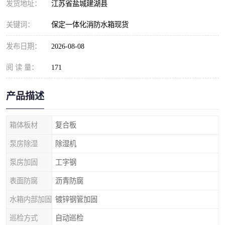
发货地址：
江苏省盐城建湖县
关键词：
保定一体化消防水箱现货
发布日期：
2026-08-08
阅 读 量：
171
产品描述
箱体板材
复合板
泵房除湿
除湿机
泵房加固
工字钢
表面防腐
沥青防腐
水箱内部加固
镀锌钢管加固
巡检方式
自动巡检