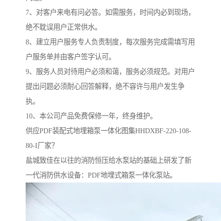
7、对客户来电有问必答。如需服务，时间内必到现场，
绝不耽误用户正常供水。
8、建立用户服务专人负责制度，每次服务完成需填写用
户服务单并由客户签字认可。
9、服务人员对待用户必须和蔼，服务必须规范。对用户
提出问题必须耐心回答解释，绝不容许与用户发生争
执。
10、本公司产品免费保修一年，终身维护。
供应PDF装配式地埋箱泵一体化图集HHDXBF-220-108-
80-I厂家？
盐城致佳在以往的消防恒压给水泵站的基础上研发了新
一代消防供水设备：PDF地埋式箱泵一体化泵站。