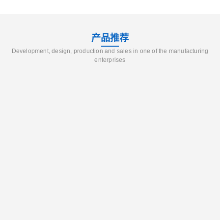
产品推荐
Development, design, production and sales in one of the manufacturing
enterprises