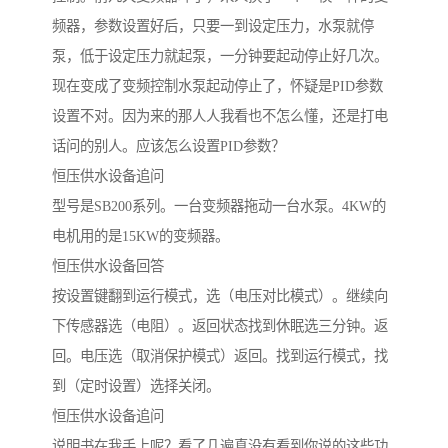
频器，参数设置好后，只要一到设定压力，水泵就停
泵，低于设定压力就起泵，一分钟要起动停止好几次。
现在变成了变频控制水泵起动停止了，怀疑是PID参数
设置不对。因为来的那人人我看也不怎么懂，还是打电
话问的别人。应该怎么设置PID参数？
恒压供水设备追问
型号是SB200系列。一台变频器拖动一台水泵。4KW的
电机用的是15KW的变频器。
恒压供水设备回答
按设置键翻到运行模式，选（电压对比模式）。继续向
下传感器选（电阻）。返回状态找到休眠选三分钟。返
回。电压选（取消保护模式）返回。找到运行模式，找
到（定时设置）选择关闭。
恒压供水设备追问
说明书在我手上呢？看了几遍真没有看到你说的这些功