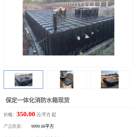
保定一体化消防水箱现货
350.00
价格：
元/平方 起
产品数量：
9999.00平方