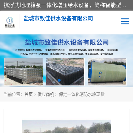
抗浮式地埋箱泵一体化增压给水设备，简称智能型泵站。它由由水泵机组、消防水箱、泵房三大部分组成，其抗浮效果好，因为设计时通过将底板与箱体联在一起，箱体重量抵消了地下水浮力。系统维护好，内部拉筋、泵站、管道，喷淋等各部运行正堂，无一损坏；结构更牢固。
盐城市致佳供水设备有限公司
消防一体化水箱
地埋箱泵一体化
一体化污水泵站
当前位置：
首页
>
供应商机
> 保定一体化消防水箱现货