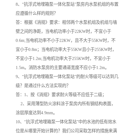
8、“抗浮式地埋箱泵一体化泵站”泵房内水泵机组的布置
应遵循什么样的规则？
答：根据《消规》要求：相邻两个水泵机组及机组与墙
壁之间的净距，当电机功率小于22KW时，不宜小于
0.6m;当电机功率不小于22KW，且不大于55KW时，不
宜小于0.8m；当电机功率大于55KW且小于255KW时，
不宜小于1.2m;当电机功率大于255KW时，不宜小于
1.5m。消防水泵房的主要通道宽度不应小于1.2m。
9、“抗浮式地埋箱泵一体化泵站”的耐火等级可以达到几
级？是通过什么方法实现的？
答：1、按《消规》要求耐火等级不应低于二级；
2、采用薄型防火涂料涂于泵房内所有钢结构表面，
涂层厚度达到4.9mm。
10、“抗浮式地埋箱泵一体化泵站”中的水池的低有效水
位是从哪里开始计算的？我们公司采取怎样的措施来满