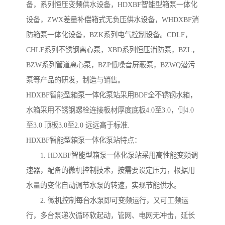
备，系列恒压变频供水设备，HDXBF智能型箱泵一体化
设备，ZWX差量补偿箱式无负压供水设备，WHDXBF消
防箱泵一体化设备，BZK系列电气控制设备。CDLF，
CHLF系列不锈钢离心泵，XBD系列恒压消防泵，BZL，
BZW系列管道离心泵，BZP低噪音屏蔽泵，BZWQ潜污
泵等产品的研发，制造与销售。
HDXBF智能型箱泵一体化泵站采用BDF全不锈钢水箱，
水箱采用不锈钢螺栓连接板材厚度底板4.0至3.0，侧4.0
至3.0 顶板3.0至2.0 远远高于标准.
HDXBF智能型箱泵一体化泵站特点：
1. HDXBF智能型箱泵一体化泵站采用高性能变频调
速器，配备的微机控制技术，按需要设定压力，根据用
水量的变化自动调节水泵的转速，实现节能供水。
2. 微机控制每台水泵即可变频运行，又可工频运
行，多台泵递次循环软起动，管网、电网无冲击，延长