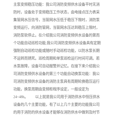
主泵变频稳压功能：我公司消防变频供水设备平时无消
防时，设备处于变频稳压工作状态，由电接点压力表采
集管网水压信号，当管网水压低于稳压下限时，消防泵
变频运行，向消防管网，当管网水压达到稳压上限时，
消防泵软停止。在介绍我公司消防变频供水设备的第而
个功能自动巡检功能;我公司消防变频供水设备具有定期
强制自动巡检功能或随时手动巡检功能，以防水泵长期
不运转而锈死。巡检周期和单泵巡检运行时间可调。若
水泵故障，设备可自动报警并记忆。在接下来介绍我公
司消防变频供水设备的第三个功能自动换泵功能：我公
司消防变频供水设备的消防主泵具有周期轮换稳压运行
功能，换泵周期由变频柜程序设定，一般设定为
24~48h。 以上就是我公司用于消防供水中恒压供水
设备的几个主要功能，有了以上几个主要的功能我公司
的用于消防的供水设备才能够在消防供水中做到及时节