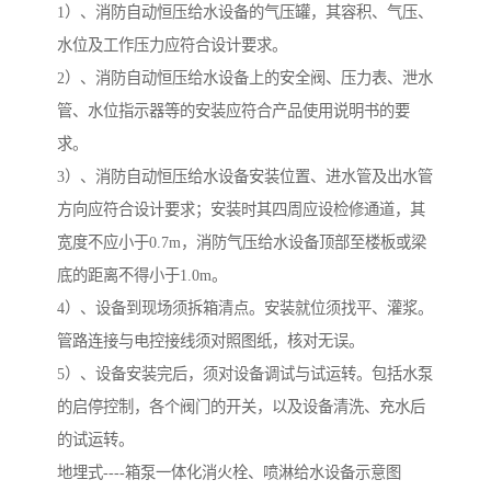
1）、消防自动恒压给水设备的气压罐，其容积、气压、
水位及工作压力应符合设计要求。
2）、消防自动恒压给水设备上的安全阀、压力表、泄水
管、水位指示器等的安装应符合产品使用说明书的要
求。
3）、消防自动恒压给水设备安装位置、进水管及出水管
方向应符合设计要求；安装时其四周应设检修通道，其
宽度不应小于0.7m，消防气压给水设备顶部至楼板或梁
底的距离不得小于1.0m。
4）、设备到现场须拆箱清点。安装就位须找平、灌浆。
管路连接与电控接线须对照图纸，核对无误。
5）、设备安装完后，须对设备调试与试运转。包括水泵
的启停控制，各个阀门的开关，以及设备清洗、充水后
的试运转。
地埋式----箱泵一体化消火栓、喷淋给水设备示意图