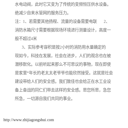
水电动阀，此时它又变为了传统的变频恒压供水设备。
绝减少自来水管网的服务压力。
注：1、若需要其他扬程、流量的设备需要电联 2、
消防水箱尺寸需要根据现场环境进行测量设计，高度一
般不超过4米
3、实际参考容积是按2小时的消防用水量确定的
现如今，科技在发展，社会在进步，人们的观念也在被
潜移默化。以前听起来那么不可思议的事物，现在即使
是家里*年长的老太太老爷爷也能欣然接受。这就是社会
建设带给人们的安全感。我们致佳也会给正在水工业设
备上奋战的同仁们带去这样的安全感。思您所思，急您
所急，一切源自我们共同的事业。
http://www.zhijiagongshui.com