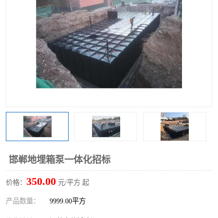
邯郸地埋箱泵一体化招标
350.00
价格：
元/平方 起
产品数量：
9999.00平方