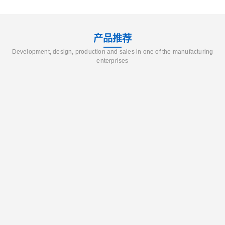
产品推荐
Development, design, production and sales in one of the manufacturing
enterprises