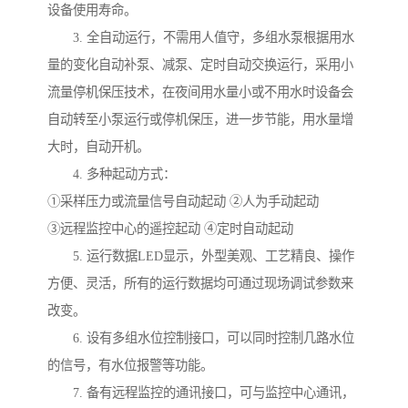
设备使用寿命。
3. 全自动运行，不需用人值守，多组水泵根据用水
量的变化自动补泵、减泵、定时自动交换运行，采用小
流量停机保压技术，在夜间用水量小或不用水时设备会
自动转至小泵运行或停机保压，进一步节能，用水量增
大时，自动开机。
4. 多种起动方式：
①采样压力或流量信号自动起动 ②人为手动起动
③远程监控中心的遥控起动 ④定时自动起动
5. 运行数据LED显示，外型美观、工艺精良、操作
方便、灵活，所有的运行数据均可通过现场调试参数来
改变。
6. 设有多组水位控制接口，可以同时控制几路水位
的信号，有水位报警等功能。
7. 备有远程监控的通讯接口，可与监控中心通讯，