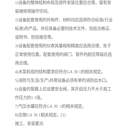
1)设备的整体结构布局及部件安装位置应合理，留有安
装维修用操作空间。
2)设备配套使用的外购件、材料均应选用符合标准(行业
标准)的产品，并应具备必要的技术文件，包括合格证、
说明书、检验报告等。
3)设备配套使用的仪表其量程和精度应选用合理，处于
正常使用位置。配套使用的阀门、管件的耐压等级应选
用合理。
4)水泵机组的结构要求应符合GA 30.1的相关规定。
5)消防与生活(生产)共用设备必须有单的消防出水口。
6)设备的管路上应设置安全阀，其开启压力不大于高工
作压力的1.1倍。
7)气压水罐应符合GA 30. 1的相关规定。
8)应按GA 30.1相关规定。[1]
施工、安装要点: