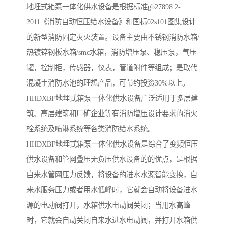
地埋式箱泵一体化供水设备是根据标准gb27898.2-
2011《消防自动恒压给水设备》和国标02s101图集设计
的新型消防固定灭火装置。设备主要由不锈钢消防水箱/
热镀锌钢板水箱/smc水箱，消防增压泵、稳压泵，气压
罐，控制柜，传感器，仪表，管道附件等组成；是取代
混凝土消防水池的理想产品，可节约投资30%以上。
HHDXBF地埋式箱泵一体化供水设备广泛适用于多层建
筑、高层建筑和厂矿企业等有消防增压设计要求的消火
栓系统及喷淋系统等各类消防给水系统。
HHDXBF地埋式箱泵一体化供水设备是综合了变频恒压
供水设备和管网叠压无负压供水设备的的优点，是根据
自来水管网压力反馈，将设备的进水水源智能变换，自
来水服务压力或者用水低峰时，它就会自动将设备进水
源的电动阀打开，水箱供水电动阀关闭；当用水高峰
时，它就会自动关闭自来水进水电动阀，并打开水箱供