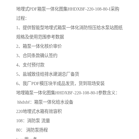
地埋式PDF箱泵一体化图集HHDXBF-220-108-80-I采购
过程：
1、提供智能型地埋式箱泵一体化消防恒压给水泵站图纸
规格及使用范围参考数据
2、箱泵一体化核价审价
3、合同条款确认签约
4、支付预付款
5、盐城致佳给排水建湖总厂备货
6、我厂PDF模压块半成品发货，货到现场安装
地埋箱泵一体化图集HHDXBF-220-108-80-I参数含义：
hhdxbf：箱泵一体化给水设备
220地埋式水箱有效容积
108：消防泵 流量
80： 消防泵扬程