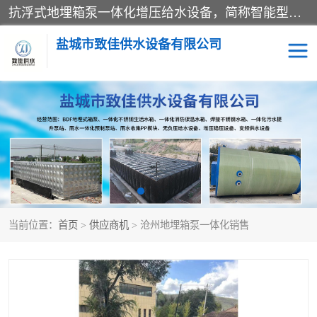
抗浮式地埋箱泵一体化增压给水设备，简称智能型泵站。它由由水泵机组、消防水箱、泵房三大部分组成，其抗浮效果好，因为设计时通过将底板与箱体联在一起，箱体重量抵消了地下水浮力。系统维护好，内部拉筋、泵站、管道，喷淋等各部运行正堂，无一损坏；结构更牢固。
盐城市致佳供水设备有限公司
消防一体化水箱
地埋箱泵一体化
一体化污水泵站
当前位置：
首页
>
供应商机
> 沧州地埋箱泵一体化销售