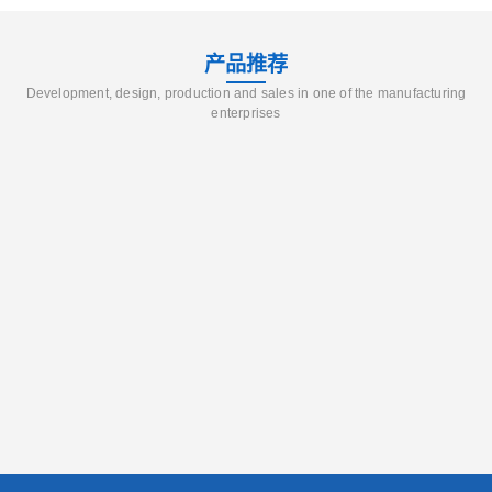
产品推荐
Development, design, production and sales in one of the manufacturing
enterprises