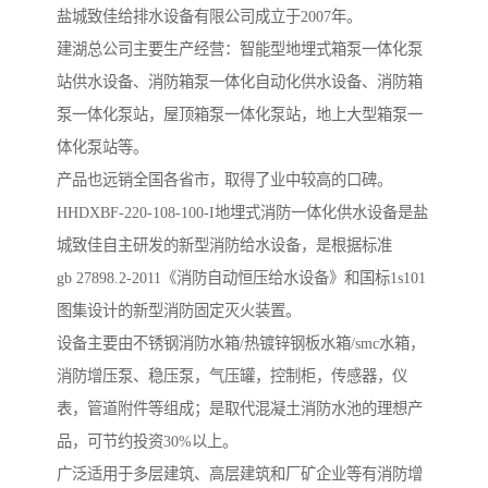
盐城致佳给排水设备有限公司成立于2007年。
建湖总公司主要生产经营：智能型地埋式箱泵一体化泵
站供水设备、消防箱泵一体化自动化供水设备、消防箱
泵一体化泵站，屋顶箱泵一体化泵站，地上大型箱泵一
体化泵站等。
产品也远销全国各省市，取得了业中较高的口碑。
HHDXBF-220-108-100-I地埋式消防一体化供水设备是盐
城致佳自主研发的新型消防给水设备，是根据标准
gb 27898.2-2011《消防自动恒压给水设备》和国标1s101
图集设计的新型消防固定灭火装置。
设备主要由不锈钢消防水箱/热镀锌钢板水箱/smc水箱，
消防增压泵、稳压泵，气压罐，控制柜，传感器，仪
表，管道附件等组成；是取代混凝土消防水池的理想产
品，可节约投资30%以上。
广泛适用于多层建筑、高层建筑和厂矿企业等有消防增