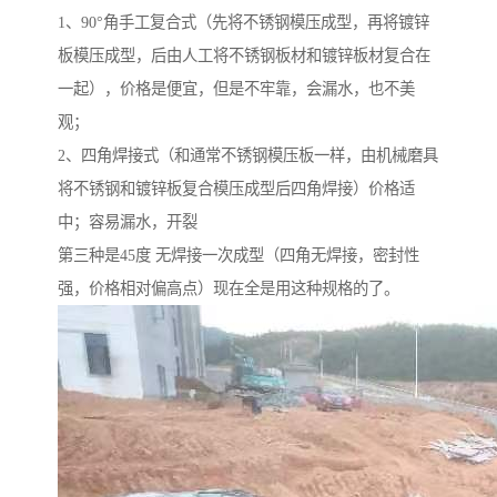
1、90°角手工复合式（先将不锈钢模压成型，再将镀锌
板模压成型，后由人工将不锈钢板材和镀锌板材复合在
一起），价格是便宜，但是不牢靠，会漏水，也不美
观；
2、四角焊接式（和通常不锈钢模压板一样，由机械磨具
将不锈钢和镀锌板复合模压成型后四角焊接）价格适
中；容易漏水，开裂
第三种是45度 无焊接一次成型（四角无焊接，密封性
强，价格相对偏高点）现在全是用这种规格的了。