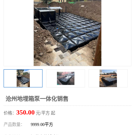
沧州地埋箱泵一体化销售
350.00
价格：
元/平方 起
产品数量：
9999.00平方