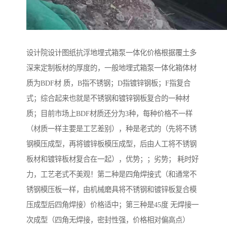
设计院设计图纸抗浮地埋式箱泵一体化价格根据覆土多
深来定制板材的厚度的，一般地埋式箱泵一体化箱体材
质为BDF材 质，B指不锈钢；D指镀锌钢板；F指复合
式；综合起来也就是不锈钢和镀锌钢板复合的一种材
质；目前市场上BDF材质还分为3种，每种价格不一样
（材质一样主要是工艺差别），种是老式的（先将不锈
钢模压成型，再将镀锌板模压成型，后由人工将不锈钢
板材和镀锌板材复合在一起），优势；；劣势； 耗时好
力，工艺老式不美观！第二种是四角焊接式（和通常不
锈钢模压板一样，由机械磨具将不锈钢和镀锌板复合模
压成型后四角焊接）价格适中；第三种是45度 无焊接一
次成型（四角无焊接，密封性强，价格相对偏高点）