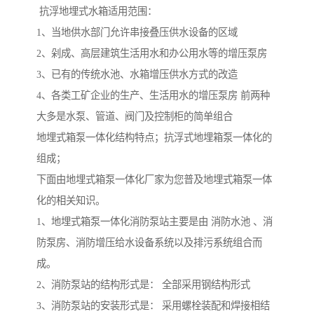
抗浮地埋式水箱适用范围：
1、当地供水部门允许串接叠压供水设备的区域
2、剁成、高层建筑生活用水和办公用水等的增压泵房
3、已有的传统水池、水箱增压供水方式的改造
4、各类工矿企业的生产、生活用水的增压泵房 前两种
大多是水泵、管道、阀门及控制柜的简单组合
地埋式箱泵一体化结构特点；抗浮式地埋箱泵一体化的
组成；
下面由地埋式箱泵一体化厂家为您普及地埋式箱泵一体
化的相关知识。
1、地埋式箱泵一体化消防泵站主要是由 消防水池 、消
防泵房、消防增压给水设备系统以及排污系统组合而
成。
2、消防泵站的结构形式是： 全部采用钢结构形式
3、消防泵站的安装形式是： 采用螺栓装配和焊接相结