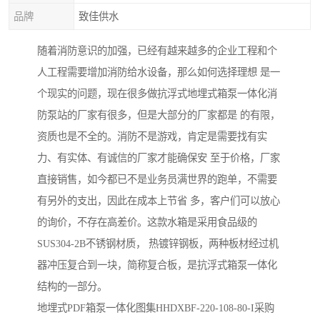
品牌
致佳供水
随着消防意识的加强，已经有越来越多的企业工程和个
人工程需要增加消防给水设备，那么如何选择理想 是一
个现实的问题，现在很多做抗浮式地埋式箱泵一体化消
防泵站的厂家有很多，但是大部分的厂家都是 的有限，
资质也是不全的。消防不是游戏，肯定是需要找有实
力、有实体、有诚信的厂家才能确保安 至于价格，厂家
直接销售，如今都已不是业务员满世界的跑单，不需要
有另外的支出，因此在成本上节省 多，客户们可以放心
的询价，不存在高差价。这款水箱是采用食品级的
SUS304-2B不锈钢材质， 热镀锌钢板，两种板材经过机
器冲压复合到一块，简称复合板，是抗浮式箱泵一体化
结构的一部分。
地埋式PDF箱泵一体化图集HHDXBF-220-108-80-I采购