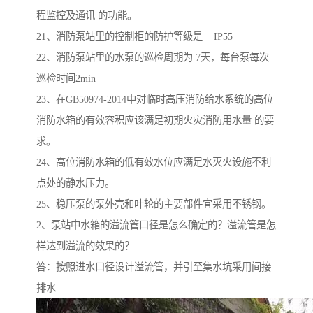
程监控及通讯 的功能。
21、消防泵站里的控制柜的防护等级是 IP55
22、消防泵站里的水泵的巡检周期为 7天，每台泵每次
巡检时间2min
23、在GB50974-2014中对临时高压消防给水系统的高位
消防水箱的有效容积应该满足初期火灾消防用水量 的要
求。
24、高位消防水箱的低有效水位应满足水灭火设施不利
点处的静水压力。
25、稳压泵的泵外壳和叶轮的主要部件宜采用不锈钢。
2、泵站中水箱的溢流管口径是怎么确定的？溢流管是怎
样达到溢流的效果的？
答：按照进水口径设计溢流管，并引至集水坑采用间接
排水