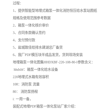
过程：
1、提供智能型地埋式箱泵一体化消防恒压给水泵站图纸
规格及使用范围参考数据
2、箱泵一体化核价审价
3、合同条款确认签约
4、支付预付款
5、盐城致佳给排水建湖总厂备货
6、我厂PDF模压块半成品发货，货到现场安装
地埋箱泵一体化图集HHDXBF-220-108-80-I参数含义：
hhdxbf：箱泵一体化给水设备
220地埋式水箱有效容积
108：消防泵 流量
80： 消防泵扬程
i: 一用一备，
装配式地埋PDF箱泵一体化泵站厂家介绍：