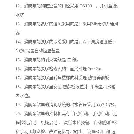
12、消防泵站的放空管的口径采用 DN100 ，并引至 集
水坑
13、消防泵站泵房的通风采用的是：采用24h无动力通风
器
14、消防泵站泵房的取暖采用的是：对于泵房温度低于
5℃时设置自动恒温装置
15、消防泵站的耐火等级是 二 级。
16、消防泵站泵房检修孔的平面尺寸是 2m×2m
17、消防泵站泵房里转角楼梯的材质是 热镀锌钢板
18、消防泵站泵房里安装 磁翻板液位计 用来显示水箱
内水位。
19、消防泵站里的消防系统的出水管是采用 双路 出水。
20、消防泵站里的控制柜具有 自动启动、手动启动、远
程控制启动、机械启动 、 高低水位报警、自动低频巡检
和手动工频巡检、故障记忆导出输出、流量检测 和 远