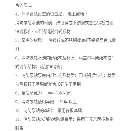
合的形式
4、消防泵站设置的位置是： 地上或地下
消防泵站水池的材质：热镀锌或不锈钢或复合钢板或镀
锌钢板和304不锈钢复合式板材
5、泵房的材质： 热镀锌或不锈钢或304不锈钢复合式板
材
6、消防泵站水池内部结构及材质：满堂脚手架结构或门
式钢架结构；热镀锌钢管；
7、消防泵站泵房内部结构及材质：门式钢架结构；材质
为热镀锌工字钢或复合加强型工字钢
8、泵站承载力：100-450KN/㎡
9、消防泵站使用年限： 30年 以上
10、消防泵站的基础： 采用筏板基础
11、消防泵站水箱防渗防漏采用：采用三元乙丙橡胶密
封条