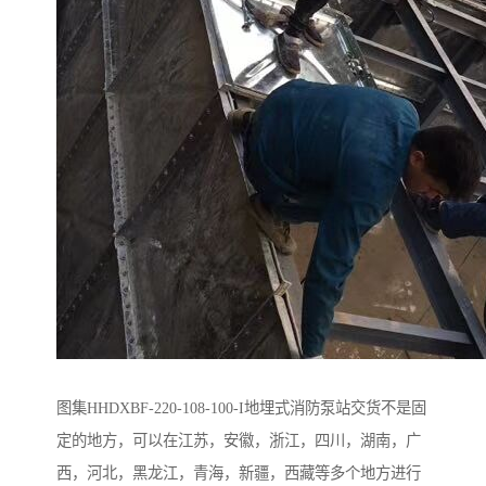
图集HHDXBF-220-108-100-I地埋式消防泵站交货不是固
定的地方，可以在江苏，安徽，浙江，四川，湖南，广
西，河北，黑龙江，青海，新疆，西藏等多个地方进行