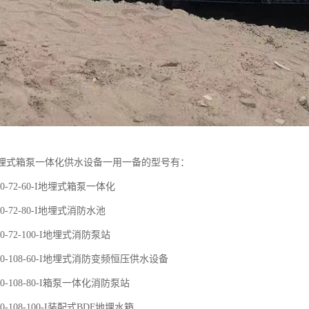
F地埋式箱泵一体化供水设备一用一备的型号有：
50-72-60-I地埋式箱泵一体化
50-72-80-I地埋式消防水池
50-72-100-I地埋式消防泵站
220-108-60-I地埋式消防变频恒压供水设备
20-108-80-I箱泵一体化消防泵站
20-108-100-I装配式BDF地埋水箱