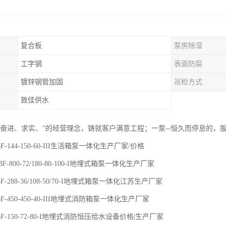
复合板
泵房除湿
工字钢
表面防腐
镀锌钢管加固
巡检方式
致佳供水
、奋进、求实、”的经营理念，铸就客户满意工程；一泵--恒久而停息的，
F-144-150-60-III生活箱泵一体化生产厂家/价格
F-800-72/180-80-100-I地埋式箱泵一体化生产厂家
F-288-36/108-50/70-I地埋式箱泵一体化江苏生产厂家
F-450-450-40-III地埋式消防箱泵一体化生产厂家
F-150-72-80-I地埋式消防恒压给水设备价格|生产厂家