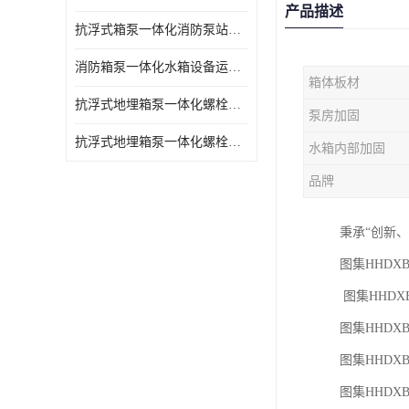
产品描述
抗浮式箱泵一体化消防泵站的数据采集过程
消防箱泵一体化水箱设备运行过程中如护
箱体板材
抗浮式地埋箱泵一体化螺栓连接部分如何防止漏水、漏气呢
泵房加固
抗浮式地埋箱泵一体化螺栓连接部分
水箱内部加固
品牌
秉承“创新
图集HHDXB
图集HHDXB
图集HHDXB
图集HHDXB
图集HHDXB