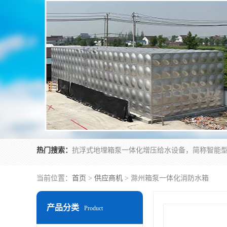
热门搜索：
当前位置：
首页
>
供应商机
> 滁州箱泵一体化消防水箱
产品分类
Product