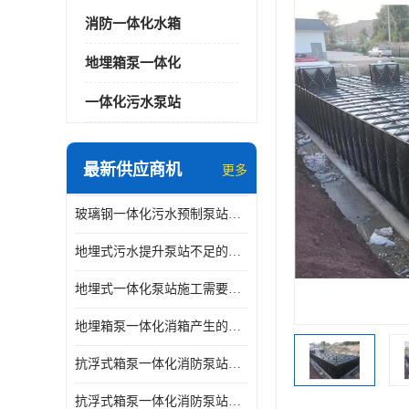
消防一体化水箱
地埋箱泵一体化
一体化污水泵站
最新供应商机
更多
玻璃钢一体化污水预制泵站与自耦底座怎么连接
地埋式污水提升泵站不足的原因
地埋式一体化泵站施工需要的环境特点
地埋箱泵一体化消箱产生的低频噪音怎样减少
抗浮式箱泵一体化消防泵站有哪些特点
抗浮式箱泵一体化消防泵站的应用场景