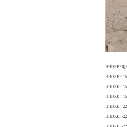
HHDXB
HHDXBF-1
HHDXBF-1
HHDXBF-1
HHDXBF-
HHDXBF-2
HHDXBF-2