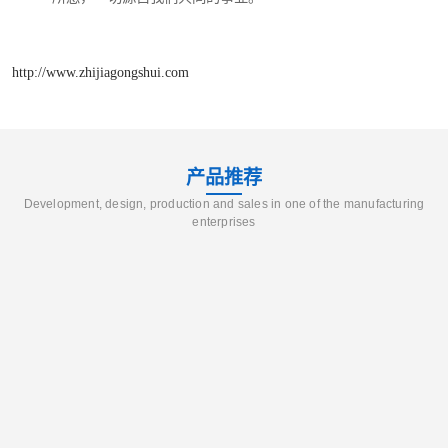
http://www.zhijiagongshui.com
产品推荐
Development, design, production and sales in one of the manufacturing
enterprises