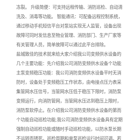
冻裂。 升级简便：可支持远程传输、消防巡检、自动清
洗及、消毒等功能。 智能通讯：可配备远程控制系统，
通过移动手机短信平台对泵站实现无人监管，设备出现
故障可同时发信息至物业管理、消防部门、生产厂家等
有关管理人员，简单故障可以通过此平台排除。
盐城致佳的技术就来给大家介绍我公司变频供水设备的
几个主要功能：先介绍我公司消防变频供水设备个功能
主泵变频稳压功能：我公司消防变频供水设备平时无消
防时，设备处于变频稳压工作状态，由电接点压力表采
集管网水压信号，当管网水压低于稳压下限时，消防泵
变频运行，向消防管网，当管网水压达到稳压上限时，
消防泵软停止。在介绍我公司消防变频供水设备的第而
个功能自动巡检功能;我公司消防变频供水设备具有定期
强制自动巡检功能或随时手动巡检功能，以防水泵长期
不运转而锈死。巡检周期和单泵巡检运行时间可调。若