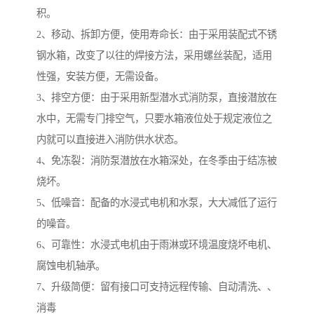
积。
2、移动、拆卸方便，使用寿命长：由于采用装配式不锈
钢水箱，改变了以往的焊接方法，采用螺丝装配，适用
性强，安装方便，无需设备。
3、排空方便：由于采用新型潜水式消防泵，直接潜放在
水中，无需专门排空气，只要水箱液位处于规定液位之
内就可以直接进入消防供水状态。
4、免冻裂：消防泵潜放在水箱深处，在冬季由于结冻被
烧坏。
5、低噪音：配备的水浸式电机和水泵，大大减低了运行
的噪音。
6、可靠性：水浸式电机由于雨淋或环境温度烧坏电机、
腐蚀电机轴承。
7、升级简便：留有接口可支持远程传输、自动清洗、、
消毒