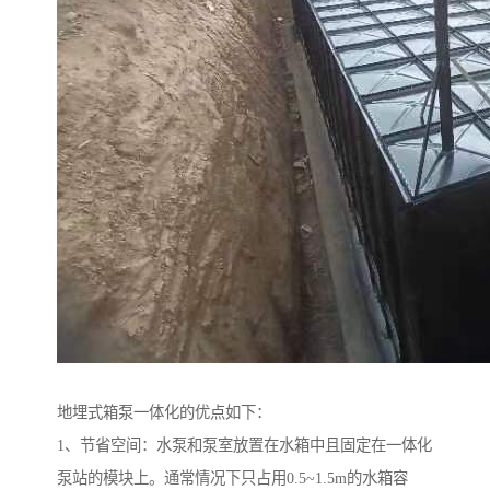
地埋式箱泵一体化的优点如下：
1、节省空间：水泵和泵室放置在水箱中且固定在一体化
泵站的模块上。通常情况下只占用0.5~1.5m的水箱容