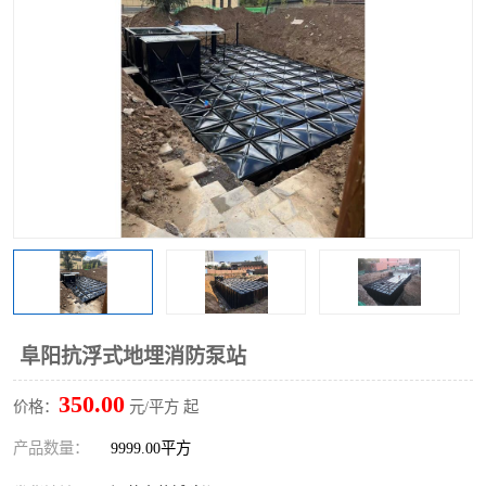
阜阳抗浮式地埋消防泵站
350.00
价格：
元/平方 起
产品数量：
9999.00平方