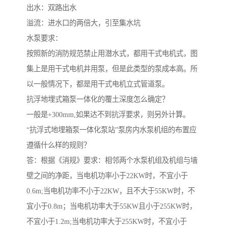
出水：双路出水
溢流：进水口的两倍大，引至集水坑
水泵要求：
按照新的消防规范禁止用潜水式，都用干式电机式，图
集上是用干式电机井用泵，但是此类型的泵成本高。所
以一般情况下，都是用干式电机立式管道泵。
抗浮地埋式箱泵一体化的覆土深度怎么确定？
一般是+300mm,如果达不到抗浮要求，则另外计算。
“抗浮式地埋箱泵一体化泵站”泵房内水泵机组的布置应
遵循什么样的规则？
答：根据《消规》要求：相邻两个水泵机组及机组与墙
壁之间的净距，当电机功率小于22KW时，不宜小于
0.6m;当电机功率不小于22KW，且不大于55KW时，不
宜小于0.8m；当电机功率大于55KW且小于255KW时，
不宜小于1.2m;当电机功率大于255KW时，不宜小于