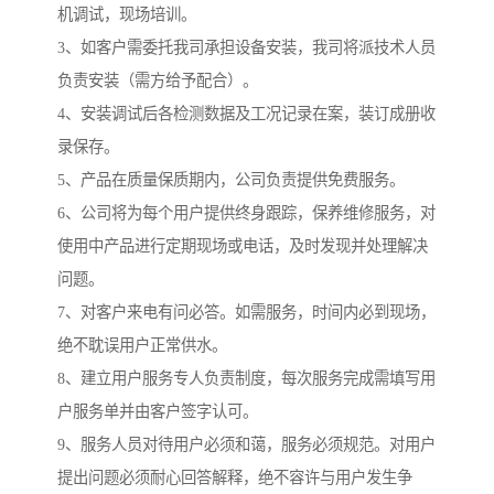
机调试，现场培训。
3、如客户需委托我司承担设备安装，我司将派技术人员
负责安装（需方给予配合）。
4、安装调试后各检测数据及工况记录在案，装订成册收
录保存。
5、产品在质量保质期内，公司负责提供免费服务。
6、公司将为每个用户提供终身跟踪，保养维修服务，对
使用中产品进行定期现场或电话，及时发现并处理解决
问题。
7、对客户来电有问必答。如需服务，时间内必到现场，
绝不耽误用户正常供水。
8、建立用户服务专人负责制度，每次服务完成需填写用
户服务单并由客户签字认可。
9、服务人员对待用户必须和蔼，服务必须规范。对用户
提出问题必须耐心回答解释，绝不容许与用户发生争