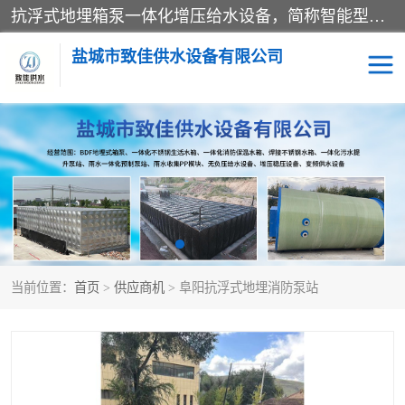
抗浮式地埋箱泵一体化增压给水设备，简称智能型泵站。它由由水泵机组、消防水箱、泵房三大部分组成，其抗浮效果好，因为设计时通过将底板与箱体联在一起，箱体重量抵消了地下水浮力。系统维护好，内部拉筋、泵站、管道，喷淋等各部运行正堂，无一损坏；结构更牢固。
盐城市致佳供水设备有限公司
消防一体化水箱
地埋箱泵一体化
一体化污水泵站
当前位置：
首页
>
供应商机
> 阜阳抗浮式地埋消防泵站