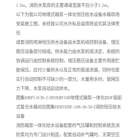
1.5m。消防水泵房的主要通道宽度不应小于1.2m。
以下为我公司地埋式箱泵一体化恒压给水设备水箱现场
安装施工图，未经我公司允许私自盗用将追究其法律责
任.
成套消防喷淋恒压供水设备由水泵机组控制设备、增压
稳压设备部分组成。供水能力由水泵机组决定，系统的
协调运行由控制系统控制，增压稳压设备主要作用是贮
能保压，应付少量供水以及正常的管道泄漏，同时也是
实行自动控制不可缺少的一部分。大量用水时，管网压
力下降，水泵自动启动供水。
图集HBP5.0/30-2-HDXBF108地埋式箱泵一体化BDF装配
式复合水箱对应图集HHDXBF-108-30-50-I消防恒压给水
设备
消防箱泵一体化给水设备配套的气压罐和控制系统及消
防泵均为专门设计制造，配套自动补气罐时，无需空压