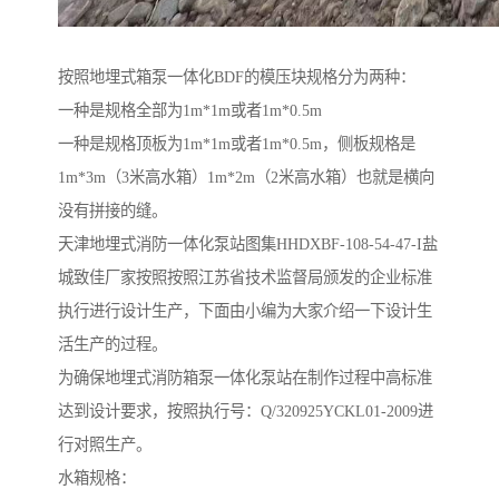
按照地埋式箱泵一体化BDF的模压块规格分为两种：
一种是规格全部为1m*1m或者1m*0.5m
一种是规格顶板为1m*1m或者1m*0.5m，侧板规格是
1m*3m（3米高水箱）1m*2m（2米高水箱）也就是横向
没有拼接的缝。
天津地埋式消防一体化泵站图集HHDXBF-108-54-47-I盐
城致佳厂家按照按照江苏省技术监督局颁发的企业标准
执行进行设计生产，下面由小编为大家介绍一下设计生
活生产的过程。
为确保地埋式消防箱泵一体化泵站在制作过程中高标准
达到设计要求，按照执行号：Q/320925YCKL01-2009进
行对照生产。
水箱规格：