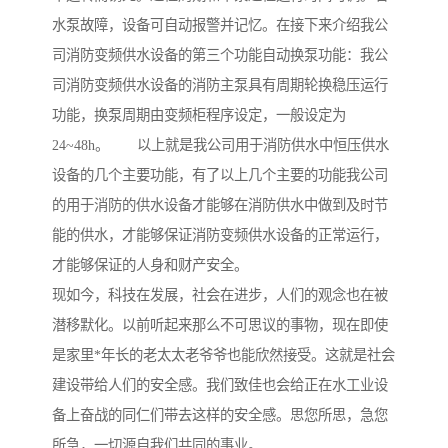
水泵故障，设备可自动报警并记忆。在接下来介绍我公
司消防变频供水设备的第三个功能自动换泵功能：我公
司消防变频供水设备的消防主泵具有周期轮换稳压运行
功能，换泵周期由变频柜程序设定，一般设定为
24~48h。 以上就是我公司用于消防供水中恒压供水
设备的几个主要功能，有了以上几个主要的功能我公司
的用于消防的供水设备才能够在消防供水中做到及时节
能的供水，才能够保证消防变频供水设备的正常运行，
才能够保证的人身和财产安全。
现如今，科技在发展，社会在进步，人们的观念也在被
潜移默化。以前听起来那么不可思议的事物，现在即使
是家里*年长的老太太老爷爷也能欣然接受。这就是社会
建设带给人们的安全感。我们致佳也会给正在水工业设
备上奋战的同仁们带去这样的安全感。思您所思，急您
所急，一切源自我们共同的事业。