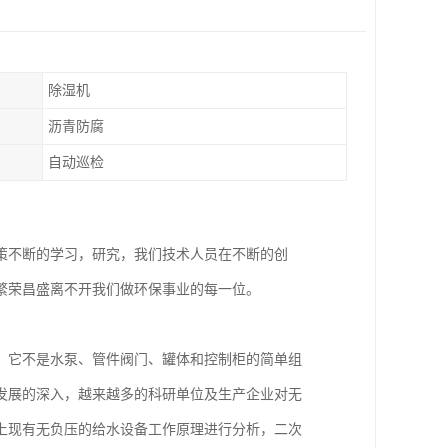
除湿机
沥青防腐
自动巡检
策不断的学习，研究，我们技术人员在不断的创
繁荣昌盛离不开我们做环保事业的每一位。
，它不是水泵、管件阀门、罐体和控制柜的简单组
发展的深入，越来越多的科研单位及生产企业对无
上现有无负压的给水设备工作原理进行分析，二次