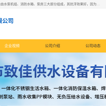
抗浮式地埋箱泵一体化增压给水设备，简称智能型泵站。它由由水泵机组、消防水箱、泵房三大部分组成，其抗浮效果好，因为设计时通过将底板与箱体联在一起，箱体重量抵消了地下水浮力。系统维护好，内部拉筋、泵站、管道，喷淋等各部运行正堂，无一损坏；结构更牢固。
限公司
企业视频
公司介绍
公司动态