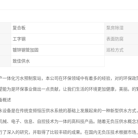
复合板
泵房除湿
工字钢
表面防腐
镀锌钢管加固
巡检方式
致佳供水
产一体化污水预制泵站，本公司在环保领域中有着多的经验，对的环保政
望能为是环保事业做出一点贡献，让我们生活的环境更加健康，美丽。的
备概述
水设备是在传统变频恒压供水系统的基础上发展起来的一种新型供水方式
机械、电子、信息、自控技术为一体的高科技产品。随着无负压供水概念
行了深入的研究，并取得了比较丰硕的成果。在国内无负压技术根据市场