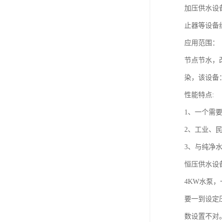
加压供水设
止器等设备
应用范围：
节点节水，
染，该设备
性能特点:
1、一个需
2、工业、
3、与纯净
恒压供水设
4KW水泵
要一到设定
数设置不对