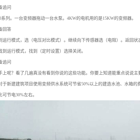
备追问
00系列。一台变频器拖动一台水泵。4KW的电机用的是15KW的变频器。
备回答
到运行模式，选（电压对比模式）。继续向下传感器选（电阻）。返回状
找到运行模式，找到（定时设置）选择关闭。
备追问
手上呢？看了几遍真没有看到你说的这些功能。你要上知道能重点说说主
对于新建建筑项目使用变频供水系统可节省50%以上的建造水池、水箱的
比可节电30%左右。