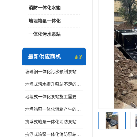
消防一体化水箱
地埋箱泵一体化
一体化污水泵站
最新供应商机
更多
玻璃钢一体化污水预制泵站与自耦底座怎么连接
地埋式污水提升泵站不足的原因
地埋式一体化泵站施工需要的环境特点
地埋箱泵一体化消箱产生的低频噪音怎样减少
抗浮式箱泵一体化消防泵站有哪些特点
抗浮式箱泵一体化消防泵站的应用场景