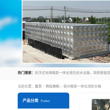
热门搜索：
当前位置：
首页
>
供应商机
> 亳州箱泵一体化消防水箱
产品分类
Product