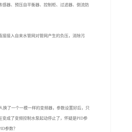
传感器、预压自平衡器、控制柜、过滤器、倒流防
直接接入自来水管网对管网产生的负压，消除污
来人换了一个一模一样的变频器，参数设置好后，只
变成了变频控制水泵起动停止了，怀疑是PID参
ID参数？