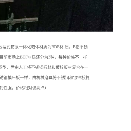
埋式箱泵一体化箱体材质为BDF材 质，B指不锈
目前市场上BDF材质还分为3种，每种价格不一样
成型，后由人工将不锈钢板材和镀锌板材复合在一
不锈钢模压板一样，由机械磨具将不锈钢和镀锌板复
密封性强，价格相对偏高点）