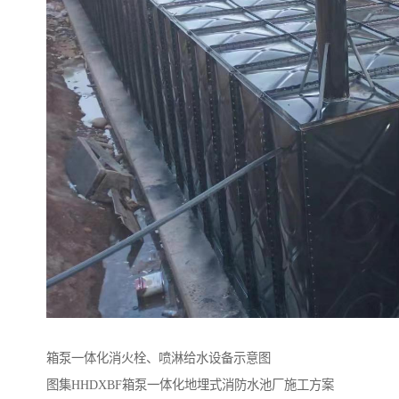
箱泵一体化消火栓、喷淋给水设备示意图
图集HHDXBF箱泵一体化地埋式消防水池厂施工方案