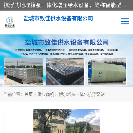
抗浮式地埋箱泵一体化增压给水设备，简称智能型泵站。它由由水泵机组、消防水箱、泵房三大部分组成，其抗浮效果好，因为设计时通过将底板与箱体联在一起，箱体重量抵消了地下水浮力。系统维护好，内部拉筋、泵站、管道，喷淋等各部运行正堂，无一损坏；结构更牢固。
盐城市致佳供水设备有限公司
消防一体化水箱
地埋箱泵一体化
一体化污水泵站
当前位置：
首页
>
供应商机
> 博尔塔拉一体化抗浮泵站