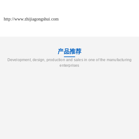
http://www.zhijiagongshui.com
产品推荐
Development, design, production and sales in one of the manufacturing
enterprises