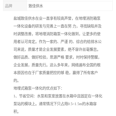
品牌
致佳供水
盐城致佳供水在业一直享有较高声誉，在地埋消防箱泵
一体化设备的研发与完善上一直在努 力，寻找缺陷并及
时调整改善，将地埋消防箱泵一体化做到，让更多的使
用者认可肯定。作为一家的、严谨 的、综合的给排水公
司来说，质量才是企业发展要素，绝不容许丝毫懈怠。
做好品质、做好检验，思源严格 要求，时时保持警醒，
企业发展，质量先行。这么多年来，网络遍布全国的根
本原因也在于厂家质量把控的够 稳，赢得了所有客户
的。
地埋式箱泵一体化的优点如下：
1、节省空间：水泵和泵室放置在水箱中且固定在一体化
泵站的模块上。通常情况下只占用0.5~1.5m的水箱容
积。