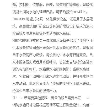
罐，控制柜，传感器，仪表，管道附件等组成；是取代
混凝土消防水池的理想产品，可节约投资30%以上。
HHDXBF地埋式箱泵一体化供水设备广泛适用于多层建
筑、高层建筑和厂矿企业等有消防增压设计要求的消火
栓系统及喷淋系统等各类消防给水系统。
HHDXBF地埋式箱泵一体化供水设备是综合了变频恒压
供水设备和管网叠压无负压供水设备的的优点，是根据
自来水管网压力反馈，将设备的进水水源智能变换，自
来水服务压力或者用水低峰时，它就会自动将设备进水
源的电动阀打开，水箱供水电动阀关闭；当用水高峰
时，它就会自动关闭自来水进水电动阀，并打开水箱供
水电动阀，此时它又变为了传统的变频恒压供水设备。
绝减少自来水管网的服务压力。
注：1、若需要其他扬程、流量的设备需要电联 2、
消防水箱尺寸需要根据现场环境进行测量设计，高度一