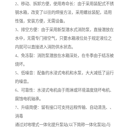
2、移动、拆卸方便，使用寿命长：由于采用装配式不锈
钢水箱，改变了以往的焊接方法，采用螺丝装配，适用
性强，安装方便，无需设备。
3、排空方便：由于采用新型潜水式消防泵，直接潜放在
水中，无需专门排空气，只要水箱液位处于规定液位之
内就可以直接进入消防供水状态。
4、免冻裂：消防泵潜放在水箱深处，在冬季由于结冻被
烧坏。
5、低噪音：配备的水浸式电机和水泵，大大减低了运行
的噪音。
6、可靠性：水浸式电机由于雨淋或环境温度烧坏电机、
腐蚀电机轴承。
7、升级简便：留有接口可支持远程传输、自动清洗、、
消毒
通过对地埋式一体化提升泵站(以下简称一体化泵站)与