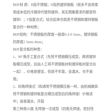
BDF材 质：B指不锈钢；D指热镀锌钢板（很多不良商家
用成本低的冷镀锌代替热镀锌，其实图集要求的都是热
镀锌）；F指复合式；综合起来也就是不锈钢和镀锌钢板
复合的一种材质；
BDF结构：不锈钢板的厚度一般是0.4-0.5mm，镀锌钢板
的厚度2.5mm-4mm；
BDF复合板的种类：
1、90°角手工复合式（先将不锈钢模压成型，再将镀锌
板模压成型，后由人工将不锈钢板材和镀锌板材复合在
一起），价格是便宜，但是不牢靠，会漏水，也不美
观；
2、四角焊接式（和通常不锈钢模压板一样，由机械磨具
将不锈钢和镀锌板复合模压成型后四角焊接）价格适
中；容易漏水，开裂
第三种是45度 无焊接一次成型（四角无焊接，密封性