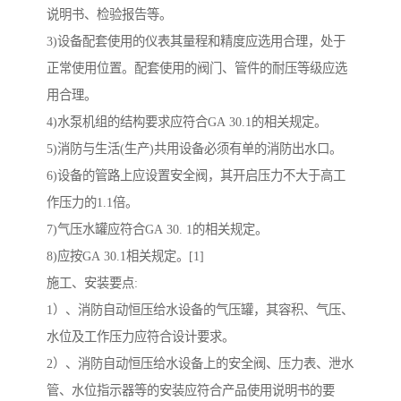
说明书、检验报告等。
3)设备配套使用的仪表其量程和精度应选用合理，处于
正常使用位置。配套使用的阀门、管件的耐压等级应选
用合理。
4)水泵机组的结构要求应符合GA 30.1的相关规定。
5)消防与生活(生产)共用设备必须有单的消防出水口。
6)设备的管路上应设置安全阀，其开启压力不大于高工
作压力的1.1倍。
7)气压水罐应符合GA 30. 1的相关规定。
8)应按GA 30.1相关规定。[1]
施工、安装要点:
1）、消防自动恒压给水设备的气压罐，其容积、气压、
水位及工作压力应符合设计要求。
2）、消防自动恒压给水设备上的安全阀、压力表、泄水
管、水位指示器等的安装应符合产品使用说明书的要