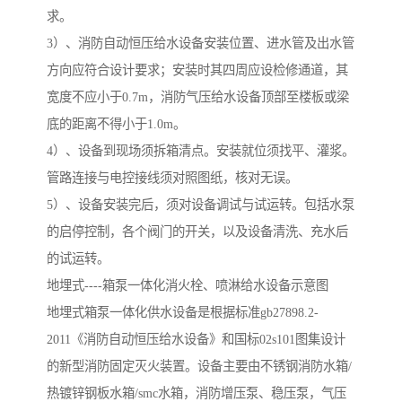
求。
3）、消防自动恒压给水设备安装位置、进水管及出水管
方向应符合设计要求；安装时其四周应设检修通道，其
宽度不应小于0.7m，消防气压给水设备顶部至楼板或梁
底的距离不得小于1.0m。
4）、设备到现场须拆箱清点。安装就位须找平、灌浆。
管路连接与电控接线须对照图纸，核对无误。
5）、设备安装完后，须对设备调试与试运转。包括水泵
的启停控制，各个阀门的开关，以及设备清洗、充水后
的试运转。
地埋式----箱泵一体化消火栓、喷淋给水设备示意图
地埋式箱泵一体化供水设备是根据标准gb27898.2-
2011《消防自动恒压给水设备》和国标02s101图集设计
的新型消防固定灭火装置。设备主要由不锈钢消防水箱/
热镀锌钢板水箱/smc水箱，消防增压泵、稳压泵，气压