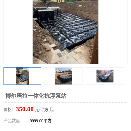
博尔塔拉一体化抗浮泵站
350.00
价格：
元/平方 起
产品数量：
9999.00平方