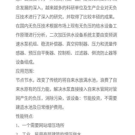
念发展的深入，越来越多的科研单位及生产企业对无负
压技术进行了深入的研究，并取得了比较丰硕的成果。
在国内无负压技术根据市场上现有无负压的给水设备工
作原理进行分析，二次加压供水设备系统主要由变频调
速水泵机组、稳流补偿器、真空抑制器、压力和流量传
感器、预压自平衡器、控制柜、过滤器、倒流防止器等
设备组成。
应用范围：
节点节水，改变了传统的将自来水放满水池，浪费了自
来水原有的压力能，解决水泵直接接入自来水管网对管
网产生的负压，消除污染，该设备：节能投资，不需要
建造水池及日常维护费用。
性能特点:
1、一个需要网站增压场所
2、工业、民用高层建筑的增压供水