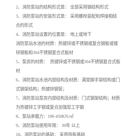
2、消防泵站的结构形式是： 全部采用钢结构形式
3、消防泵站的安装形式是： 采用螺栓装配和焊接相结
合的形式
4、消防泵站设置的位置是： 地上或地下
消防泵站水池的材质：热镀锌或不锈钢或复合钢板或镀
锌钢板和304不锈钢复合式板材
5、泵房的材质： 热镀锌或不锈钢或304不锈钢复合式板
材
6、消防泵站水池内部结构及材质：满堂脚手架结构或门
式钢架结构；热镀锌钢管；
7、消防泵站泵房内部结构及材质：门式钢架结构；材质
为热镀锌工字钢或复合加强型工字钢
8、泵站承载力：100-450KN/㎡
9、消防泵站使用年限： 30年 以上
10、消防泵站的基础： 采用筏板基础