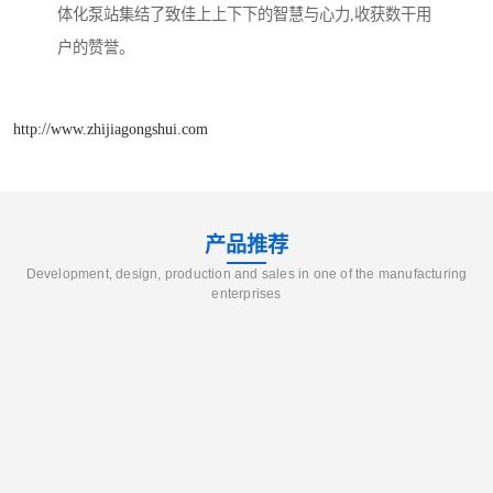
体化泵站集结了致佳上上下下的智慧与心力,收获数干用
户的赞誉。
http://www.zhijiagongshui.com
产品推荐
Development, design, production and sales in one of the manufacturing
enterprises