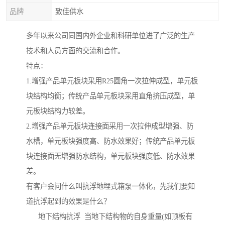
品牌
致佳供水
多年以来公司同国内外企业和科研单位进了广泛的生产
技术和人员方面的交流和合作。
特点：
1.增强产品单元板块采用R25圆角一次拉伸成型，单元板
块结构均衡；传统产品单元板块采用直角挤压成型，单
元板块结构力较差。
2.增强产品单元板块连接面采用一次拉伸成型增强、防
水槽，单元板块强度高、防水效果好；传统产品单元板
块连接面无增强防水结构，单元板块强度低、防水效果
差。
有客户会问什么叫抗浮地埋式箱泵一体化，先我们要知
道抗浮起到的效果是什么？
地下结构抗浮 当地下结构物的自身重量(如顶板有