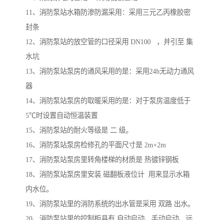
11、消防泵站水箱防渗防漏采用：采用三元乙丙橡胶密
封条
12、消防泵站的放空管的口径采用 DN100 ，并引至 集
水坑
13、消防泵站泵房的通风采用的是：采用24h无动力通风
器
14、消防泵站泵房的取暖采用的是：对于泵房温度低于
5℃时设置自动恒温装置
15、消防泵站的耐火等级是 二 级。
16、消防泵站泵房检修孔的平面尺寸是 2m×2m
17、消防泵站泵房里转角楼梯的材质是 热镀锌钢板
18、消防泵站泵房里安装 磁翻板液位计 用来显示水箱
内水位。
19、消防泵站里的消防系统的出水管是采用 双路 出水。
20、消防泵站里的控制柜具有 自动启动、手动启动、远