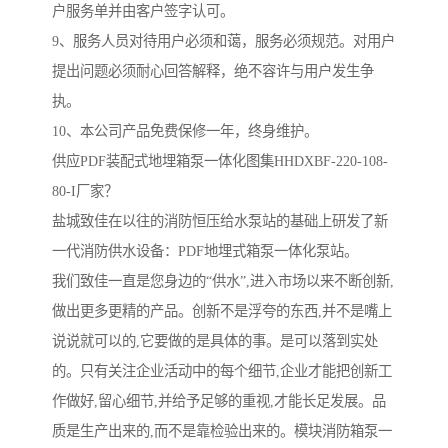
户服务单并由客户签字认可。
9、服务人员对待用户必须和蔼，服务必须规范。对用户
提出问题必须耐心回答解释，绝不容许与用户发生争
执。
10、本公司产品免费保修一年，终身维护。
供应PDF装配式地埋箱泵一体化图集HHDXBF-220-108-
80-I厂家？
盐城致佳在以往的消防恒压给水泵站的基础上研发了新
一代消防供水设备：PDF地埋式箱泵一体化泵站。
我们致佳一直是您身边的“供水”,进入市场以来不断创新,
做出更多更精的产品。创新不是浮夸的东西,并不是嘴上
说说就可以的,它要做的是具体的事。是可以落到实处
的。只有关注企业活动中的每个细节,企业才能把创新工
作做好,留心细节,并给予足够的重视,才能长足发展。品
质是生产出来的,而不是靠检验出来的。模块消防箱泵一