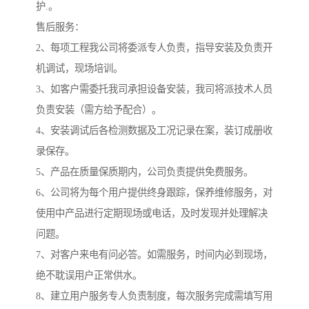
护.。
售后服务：
2、每项工程我公司将委派专人负责，指导安装及负责开
机调试，现场培训。
3、如客户需委托我司承担设备安装，我司将派技术人员
负责安装（需方给予配合）。
4、安装调试后各检测数据及工况记录在案，装订成册收
录保存。
5、产品在质量保质期内，公司负责提供免费服务。
6、公司将为每个用户提供终身跟踪，保养维修服务，对
使用中产品进行定期现场或电话，及时发现并处理解决
问题。
7、对客户来电有问必答。如需服务，时间内必到现场，
绝不耽误用户正常供水。
8、建立用户服务专人负责制度，每次服务完成需填写用