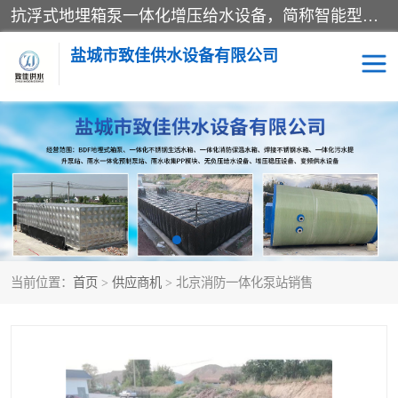
抗浮式地埋箱泵一体化增压给水设备，简称智能型泵站。它由由水泵机组、消防水箱、泵房三大部分组成，其抗浮效果好，因为设计时通过将底板与箱体联在一起，箱体重量抵消了地下水浮力。系统维护好，内部拉筋、泵站、管道，喷淋等各部运行正堂，无一损坏；结构更牢固。
盐城市致佳供水设备有限公司
消防一体化水箱
地埋箱泵一体化
一体化污水泵站
当前位置：
首页
>
供应商机
> 北京消防一体化泵站销售