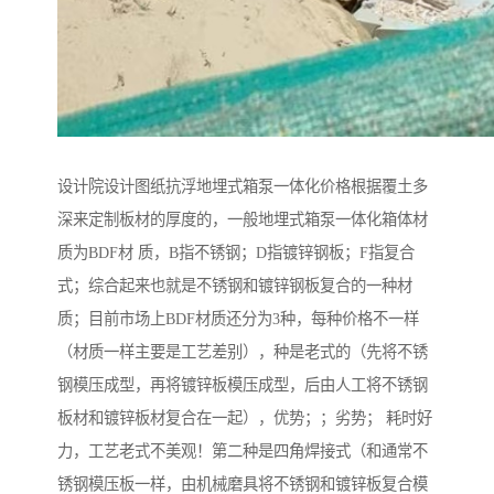
设计院设计图纸抗浮地埋式箱泵一体化价格根据覆土多
深来定制板材的厚度的，一般地埋式箱泵一体化箱体材
质为BDF材 质，B指不锈钢；D指镀锌钢板；F指复合
式；综合起来也就是不锈钢和镀锌钢板复合的一种材
质；目前市场上BDF材质还分为3种，每种价格不一样
（材质一样主要是工艺差别），种是老式的（先将不锈
钢模压成型，再将镀锌板模压成型，后由人工将不锈钢
板材和镀锌板材复合在一起），优势；；劣势； 耗时好
力，工艺老式不美观！第二种是四角焊接式（和通常不
锈钢模压板一样，由机械磨具将不锈钢和镀锌板复合模