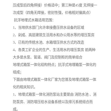
压成型后四角焊接）价格适中；第三种是45度 无焊接一
次成型（四角无焊接，密封性强，价格相对偏高点）
抗浮地埋式水箱适用范围：
1、当地供水部门允许串接叠压供水设备的区域
2、剁成、高层建筑生活用水和办公用水等的增压泵房
3、已有的传统水池、水箱增压供水方式的改造
4、各类工矿企业的生产、生活用水的增压泵房 前两种
大多是水泵、管道、阀门及控制柜的简单组合
地埋式箱泵一体化结构特点；抗浮式地埋箱泵一体化的
组成；
下面由地埋式箱泵一体化厂家为您普及地埋式箱泵一体
化的相关知识。
1、地埋式箱泵一体化消防泵站主要是由 消防水池 、消
防泵房、消防增压给水设备系统以及排污系统组合而
成。