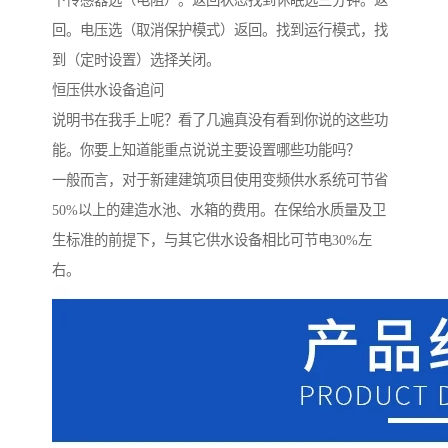
回。电压选（取消保护模式）返回。找到运行模式，找
到（定时设置）选择关闭。
恒压供水设备追问
说明书在我手上呢？看了几遍真没有看到你说的这些功
能。你要上知道能重点说说主要设置哪些功能吗？
一般而言，对于新建建筑项目使用变频供水系统可节省
50%以上的建造水池、水箱的费用。在保给水质量及卫
生标准的前提下，与其它供水设备相比可节电30%左
右。