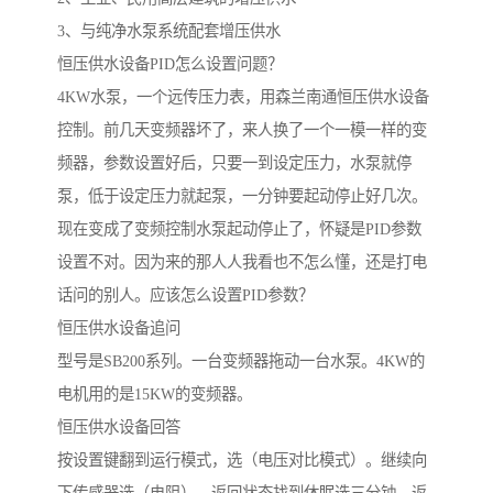
3、与纯净水泵系统配套增压供水
恒压供水设备PID怎么设置问题？
4KW水泵，一个远传压力表，用森兰南通恒压供水设备
控制。前几天变频器坏了，来人换了一个一模一样的变
频器，参数设置好后，只要一到设定压力，水泵就停
泵，低于设定压力就起泵，一分钟要起动停止好几次。
现在变成了变频控制水泵起动停止了，怀疑是PID参数
设置不对。因为来的那人人我看也不怎么懂，还是打电
话问的别人。应该怎么设置PID参数？
恒压供水设备追问
型号是SB200系列。一台变频器拖动一台水泵。4KW的
电机用的是15KW的变频器。
恒压供水设备回答
按设置键翻到运行模式，选（电压对比模式）。继续向
下传感器选（电阻）。返回状态找到休眠选三分钟。返