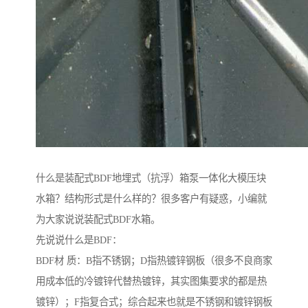
什么是装配式BDF地埋式（抗浮）箱泵一体化大模压块
水箱？结构形式是什么样的？很多客户有疑惑，小编就
为大家说说装配式BDF水箱。
先说说什么是BDF：
BDF材 质：B指不锈钢；D指热镀锌钢板（很多不良商家
用成本低的冷镀锌代替热镀锌，其实图集要求的都是热
镀锌）；F指复合式；综合起来也就是不锈钢和镀锌钢板