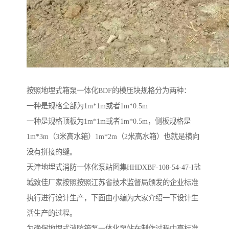
按照地埋式箱泵一体化BDF的模压块规格分为两种：
一种是规格全部为1m*1m或者1m*0.5m
一种是规格顶板为1m*1m或者1m*0.5m，侧板规格是
1m*3m（3米高水箱）1m*2m（2米高水箱）也就是横向
没有拼接的缝。
天津地埋式消防一体化泵站图集HHDXBF-108-54-47-I盐
城致佳厂家按照按照江苏省技术监督局颁发的企业标准
执行进行设计生产，下面由小编为大家介绍一下设计生
活生产的过程。
为确保地埋式消防箱泵一体化泵站在制作过程中高标准