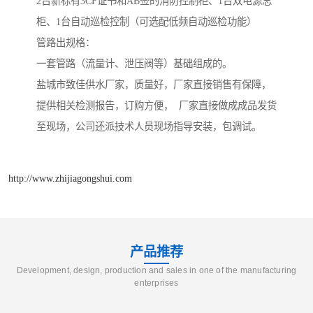
2台新标有3CF证书和AB签的消防控制柜、1台双电源总
柜、1台自动巡检控制（可选配低频自动巡检功能）
管路出规格：
一套管路（流量计、泄压阀等）基础组成的。
盐城市致佳供水厂家，质量好，厂家直接销售有保障，
提供相关检测报告，订购方便， 厂家直接做成成品发货
至现场，公司还派技术人员现场指导安装，包调试。
http://www.zhijiagongshui.com
产品推荐
Development, design, production and sales in one of the manufacturing
enterprises