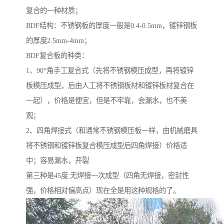
复合的一种材质；
BDF结构：不锈钢板的厚度一般是0.4-0.5mm，镀锌钢板
的厚度2.5mm-4mm；
BDF复合板的种类：
1、90°角手工复合式（先将不锈钢模压成型，再将镀锌
板模压成型，后由人工将不锈钢板材和镀锌板材复合在
一起），价格是便宜，但是不牢靠，会漏水，也不美
观；
2、四角焊接式（和通常不锈钢模压板一样，由机械磨具
将不锈钢和镀锌板复合模压成型后四角焊接）价格适
中；容易漏水，开裂
第三种是45度 无焊接一次成型（四角无焊接，密封性
强，价格相对偏高点）现在全是用这种规格的了。