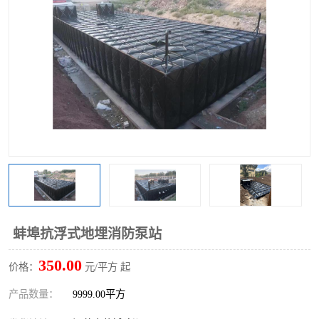
蚌埠抗浮式地埋消防泵站
350.00
价格：
元/平方 起
产品数量：
9999.00平方