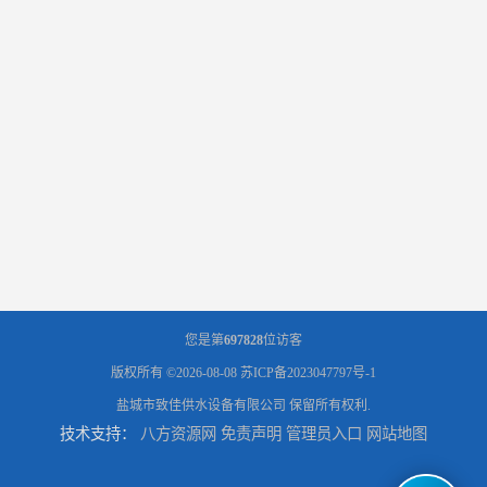
您是第
697828
位访客
版权所有 ©2026-08-08
苏ICP备2023047797号-1
盐城市致佳供水设备有限公司
保留所有权利.
技术支持：
八方资源网
免责声明
管理员入口
网站地图