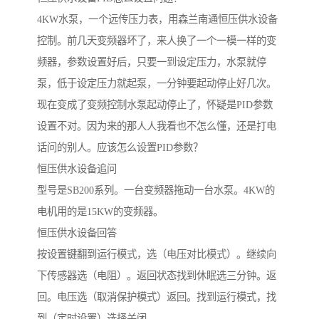
4KW水泵，一个远传压力表，用森兰南通恒压供水设备
控制。前几天变频器坏了，来人换了一个一模一样的变
频器，参数设置好后，只要一到设定压力，水泵就停
泵，低于设定压力就起泵，一分钟要起动停止好几次。
现在变成了变频控制水泵起动停止了，怀疑是PID参数
设置不对。因为来的那人人我看也不怎么懂，还是打电
话问的别人。应该怎么设置PID参数？
恒压供水设备追问
型号是SB200系列。一台变频器拖动一台水泵。4KW的
电机用的是15KW的变频器。
恒压供水设备回答
按设置键翻到运行模式，选（电压对比模式）。继续向
下传感器选（电阻）。返回状态找到休眠选三分钟。返
回。电压选（取消保护模式）返回。找到运行模式，找
到（定时设置）选择关闭。