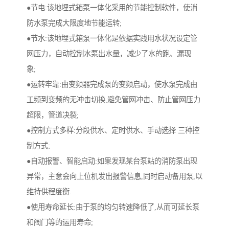
●节电:该地埋式箱泵一体化采用的节能控制软件，使消
防水泵完成大限度地节能运转;
●节水:该地埋式箱泵一体化是依据实践用水状况设定管
网压力，自动控制水泵出水量，减少了水的跑、漏现
象;
●运转牢靠:由变频器完成泵的变频启动，使水泵完成由
工频到变频的无冲击切换,避免管网冲击、防止管网压力
超限，管道决裂;
●控制方式多样:分段供水、定时供水、手动选择 三种控
制方式;
●自动报警、智能启动:如果发现某台泵站的消防泵出现
异常，主意会向上位机发出报警信息,同时启动备用泵,以
维持供程度衡.
●使用寿命延长:由于泵的均匀转速降低了,从而可延长泵
和阀门等的运用寿命;