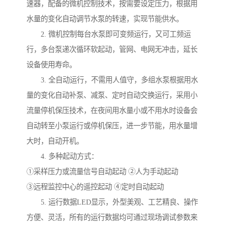
速器，配备的微机控制技术，按需要设定压力，根据用
水量的变化自动调节水泵的转速，实现节能供水。
2. 微机控制每台水泵即可变频运行，又可工频运
行，多台泵递次循环软起动，管网、电网无冲击，延长
设备使用寿命。
3. 全自动运行，不需用人值守，多组水泵根据用水
量的变化自动补泵、减泵、定时自动交换运行，采用小
流量停机保压技术，在夜间用水量小或不用水时设备会
自动转至小泵运行或停机保压，进一步节能，用水量增
大时，自动开机。
4. 多种起动方式：
①采样压力或流量信号自动起动 ②人为手动起动
③远程监控中心的遥控起动 ④定时自动起动
5. 运行数据LED显示，外型美观、工艺精良、操作
方便、灵活，所有的运行数据均可通过现场调试参数来