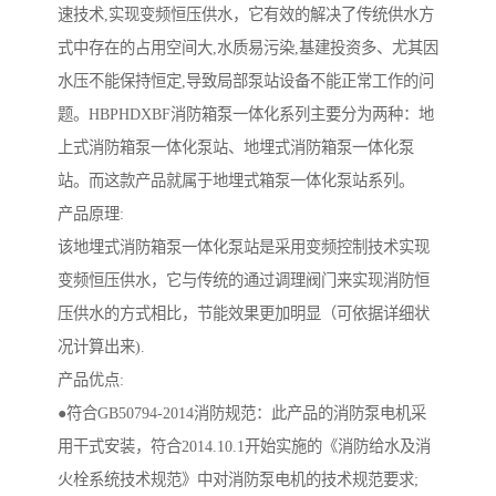
速技术,实现变频恒压供水，它有效的解决了传统供水方
式中存在的占用空间大,水质易污染,基建投资多、尤其因
水压不能保持恒定,导致局部泵站设备不能正常工作的问
题。HBPHDXBF消防箱泵一体化系列主要分为两种：地
上式消防箱泵一体化泵站、地埋式消防箱泵一体化泵
站。而这款产品就属于地埋式箱泵一体化泵站系列。
产品原理:
该地埋式消防箱泵一体化泵站是采用变频控制技术实现
变频恒压供水，它与传统的通过调理阀门来实现消防恒
压供水的方式相比，节能效果更加明显（可依据详细状
况计算出来).
产品优点:
●符合GB50794-2014消防规范：此产品的消防泵电机采
用干式安装，符合2014.10.1开始实施的《消防给水及消
火栓系统技术规范》中对消防泵电机的技术规范要求;