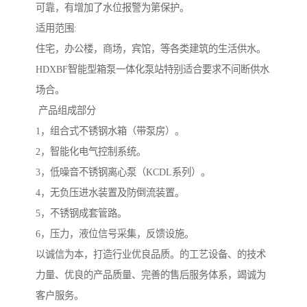
可靠，有增加了水位报警为第保护。
适用范围:
住宅，办公楼，商场，宾馆，等各类建筑的生活供水。
HDXBF智能型箱泵一体化泵站特别适合要求不间断供水
场合。
产品组成部分
1，组合式不锈钢水箱（带泵房）。
2，智能化电气控制系统。
3，低噪音不锈钢离心泵（KCDL系列）。
4，无负压进水装置及防倒流装置。
5，不锈钢成套管路。
6，压力，液位信号采集，反馈设施。
以诚信为本，打造行业优良品质。的工艺设备、的技术
力量、优良的产品质量、完善的售后服务体系，竭诚为
客户服务。