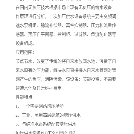
在国内无负压技术根据市场上现有无负压的给水设备工
作原理进行分析，二次加压供水设备系统主要由变频调
速水泵机组、稳流补偿器、真空抑制器、压力和流量传
感器、预压自平衡器、控制柜、过滤器、倒流防止器等
设备组成。
应用范围：
节点节水，改变了传统的将自来水放满水池，浪费了自
来水原有的压力能，解决水泵直接接入自来水管网对管
网产生的负压，消除污染，该设备：节能投资，不需要
建造水池及日常维护费用。
性能特点:
1、一个需要网站增压场所
2、工业、民用高层建筑的增压供水
3、与纯净水泵系统配套增压供水
恒压供水设备PID怎么设置问题？