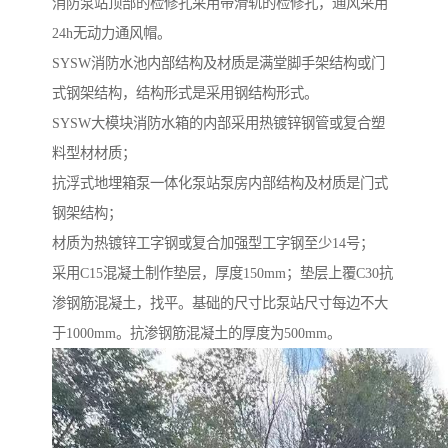
消防泵站顶部的检修孔采用带滑轨的检修孔，通风采用
24h无动力通风帽。
SYSW消防水池内部结构及材质是满堂脚手架结构或门
式钢架结构，结构形式是采用钢结构形式。
SYSW大模块消防水箱的内部采用热镀锌钢管或复合塑
料型材材质；
抗浮式地埋箱泵一体化泵站泵房内部结构及材质是门式
钢架结构；
材质为热镀锌工字钢或复合加强型工字钢至少14号；
采用C15混凝土制作垫层，厚度150mm；垫层上覆C30抗
渗钢筋混凝土，找平。基础的尺寸比泵站尺寸每边不大
于1000mm。抗渗钢筋混凝土的厚度为500mm。