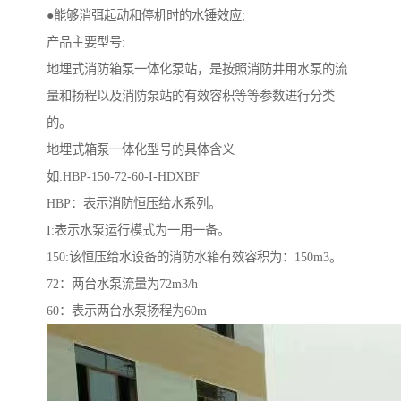
●能够消弭起动和停机时的水锤效应;
产品主要型号:
地埋式消防箱泵一体化泵站，是按照消防井用水泵的流
量和扬程以及消防泵站的有效容积等等参数进行分类
的。
地埋式箱泵一体化型号的具体含义
如:HBP-150-72-60-I-HDXBF
HBP：表示消防恒压给水系列。
I:表示水泵运行模式为一用一备。
150:该恒压给水设备的消防水箱有效容积为：150m3。
72：两台水泵流量为72m3/h
60：表示两台水泵扬程为60m