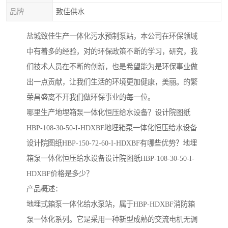
品牌
致佳供水
盐城致佳生产一体化污水预制泵站，本公司在环保领域
中有着多的经验，对的环保政策不断的学习，研究，我
们技术人员在不断的创新，也是希望能为是环保事业做
出一点贡献，让我们生活的环境更加健康，美丽。的繁
荣昌盛离不开我们做环保事业的每一位。
哪里生产地埋箱泵一体化恒压给水设备？设计院图纸
HBP-108-30-50-I-HDXBF地埋箱泵一体化恒压给水设备
设计院图纸HBP-150-72-60-I-HDXBF有哪些优势？地埋
箱泵一体化恒压给水设备设计院图纸HBP-108-30-50-I-
HDXBF价格是多少？
产品概述：
地埋式箱泵一体化给水泵站，属于HBP-HDXBF消防箱
泵一体化系列。它是采用一种新型成熟的交流电机无调