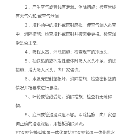
２、产生空气或管线有泄漏。消除措施：检查管线
有无气穴和/或空气泄漏。
３、填料函中的填料或密封磨损。使空气漏入泵壳
中。消除措施：检查填料或密封并按需要更换。检查润
滑是否正常。
４、吸程太高，消除措施：检查现有的净压头。
５、抽送热的或挥发性液体时吸入水头不足。消除
措施：增大吸入水头，向厂家咨询。
６、水泵壳密封垫损坏。消除措施：检查密封垫的
情况并按要求进行更换。
７、叶轮或管线受堵。消除措施：检查有无障碍
物。
８、底阀或管浸没深度不够。消除措施：向厂家咨
询正确的浸没深度，用挡板消除涡流。
HDXBF智能型箱泵一体化泵站HDXBF箱泵一体化供水