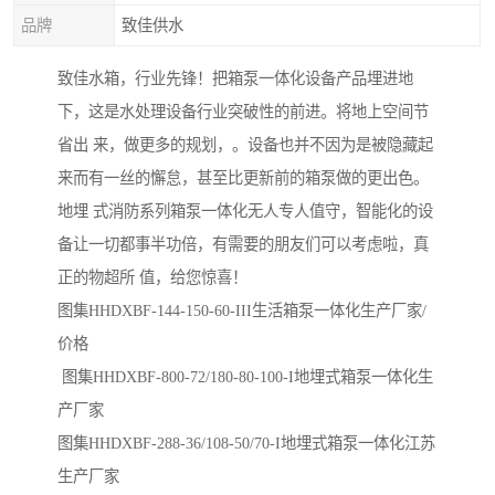
品牌
致佳供水
致佳水箱，行业先锋！把箱泵一体化设备产品埋进地
下，这是水处理设备行业突破性的前进。将地上空间节
省出 来，做更多的规划，。设备也并不因为是被隐藏起
来而有一丝的懈怠，甚至比更新前的箱泵做的更出色。
地埋 式消防系列箱泵一体化无人专人值守，智能化的设
备让一切都事半功倍，有需要的朋友们可以考虑啦，真
正的物超所 值，给您惊喜！
图集HHDXBF-144-150-60-III生活箱泵一体化生产厂家/
价格
图集HHDXBF-800-72/180-80-100-I地埋式箱泵一体化生
产厂家
图集HHDXBF-288-36/108-50/70-I地埋式箱泵一体化江苏
生产厂家