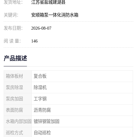
发货地址：
江苏省盐城建湖县
关键词：
安顺箱泵一体化消防水箱
发布日期：
2026-08-07
阅 读 量：
146
产品描述
箱体板材
复合板
泵房除湿
除湿机
泵房加固
工字钢
表面防腐
沥青防腐
水箱内部加固
镀锌钢管加固
巡检方式
自动巡检