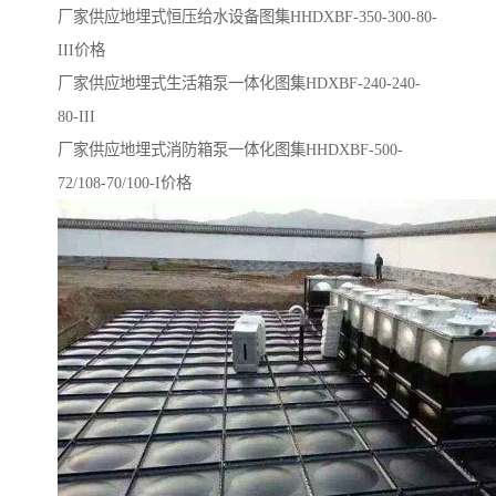
厂家供应地埋式恒压给水设备图集HHDXBF-350-300-80-
III价格
厂家供应地埋式生活箱泵一体化图集HDXBF-240-240-
80-III
厂家供应地埋式消防箱泵一体化图集HHDXBF-500-
72/108-70/100-I价格