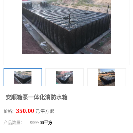
安顺箱泵一体化消防水箱
350.00
价格：
元/平方 起
产品数量：
9999.00平方