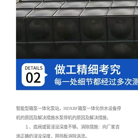
智能型箱泵一体化泵站，HDXBF箱泵一体化供水设备停
机的原因及解决措施水泵停机的原因及解决措施，
１、底阀或管浸没深度不够。消除措施：向厂家咨
询正确的浸没深度，用挡板消除涡流。