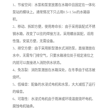
1、节省空间：水泵和泵室放置在水箱中且固定在一体化
泵站的模块上。通常情况下只占用0.5~1.5m的水箱容
积。
2、移动、拆卸方便，使用寿命长：由于采用装配式不锈
钢水箱，改变了以往的焊接方法，采用螺丝装配，适用
性强，安装方便，无需设备。
3、排空方便：由于采用新型潜水式消防泵，直接潜放在
水中，无需专门排空气，只要水箱液位处于规定液位之
内就可以直接进入消防供水状态。
4、免冻裂：消防泵潜放在水箱深处，在冬季由于结冻被
烧坏。
5、低噪音：配备的水浸式电机和水泵，大大减低了运行
的噪音。
6、可靠性：水浸式电机由于雨淋或环境温度烧坏电机、
腐蚀电机轴承。