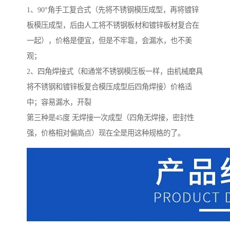
1、90°角手工复合式（先将不锈钢模压成型，再将镀锌
板模压成型，后由人工将不锈钢板材和镀锌板材复合在
一起），价格是便宜，但是不牢靠，会漏水，也不美
观；
2、四角焊接式（和通常不锈钢模压板一样，由机械磨具
将不锈钢和镀锌板复合模压成型后四角焊接）价格适
中；容易漏水，开裂
第三种是45度 无焊接一次成型（四角无焊接，密封性
强，价格相对偏高点）现在全是用这种规格的了。