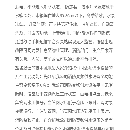
漏电，不能进入消防状态。 防冻裂：潜水消防泵潜放于
水箱深处，水箱埋在地表60-80cm以下，冬季结冰，水泵
冻裂。 升级简便：可支持远程传输、消防巡检、自动清
洗及、消毒等功能。 智能通讯：可配备远程控制系统，
通过移动手机短信平台对泵站实现无人监管，设备出现
故障可同时发信息至物业管理、消防部门、生产厂家等
有关管理人员，简单故障可以通过此平台排除。
盐城致佳的技术就来给大家介绍我公司变频供水设备的
几个主要功能：先介绍我公司消防变频供水设备个功能
主泵变频稳压功能：我公司消防变频供水设备平时无消
防时，设备处于变频稳压工作状态，由电接点压力表采
集管网水压信号，当管网水压低于稳压下限时，消防泵
变频运行，向消防管网，当管网水压达到稳压上限时，
消防泵软停止。在介绍我公司消防变频供水设备的第而
个功能自动巡检功能;我公司消防变频供水设备具有定期