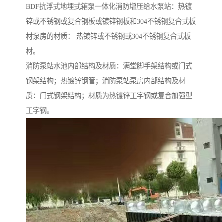
BDF抗浮式地埋式箱泵一体化消防增压给水泵站：热镀
锌或不锈钢或复合钢板或镀锌钢板和304不锈钢复合式板
材泵房的材质： 热镀锌或不锈钢或304不锈钢复合式板
材。
消防泵站水池内部结构及材质：满堂脚手架结构或门式
钢架结构；热镀锌钢管；消防泵站泵房内部结构及材
质：门式钢架结构；材质为热镀锌工字钢或复合加强型
工字钢。