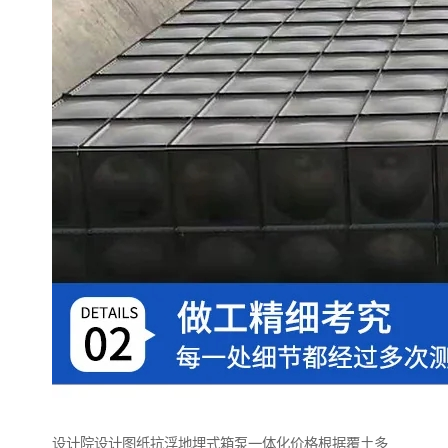
设计院设计图纸抗浮地埋式箱泵一体化价格根据覆土多