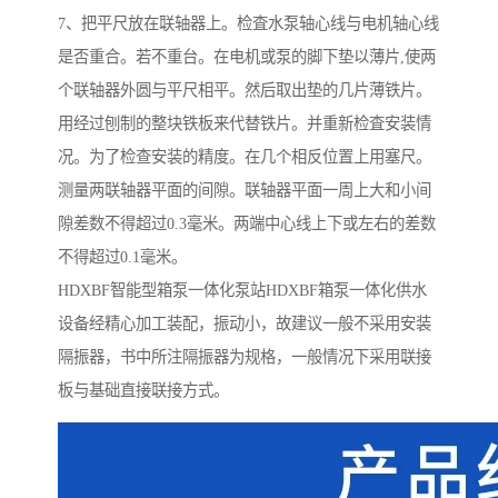
7、把平尺放在联轴器上。检査水泵轴心线与电机轴心线
是否重合。若不重台。在电机或泵的脚下垫以薄片,使两
个联轴器外圆与平尺相平。然后取出垫的几片薄铁片。
用经过刨制的整块铁板来代替铁片。并重新检査安装情
况。为了检查安装的精度。在几个相反位置上用塞尺。
测量两联轴器平面的间隙。联轴器平面一周上大和小间
隙差数不得超过0.3毫米。两端中心线上下或左右的差数
不得超过0.1毫米。
HDXBF智能型箱泵一体化泵站HDXBF箱泵一体化供水
设备经精心加工装配，振动小，故建议一般不采用安装
隔振器，书中所注隔振器为规格，一般情况下采用联接
板与基础直接联接方式。