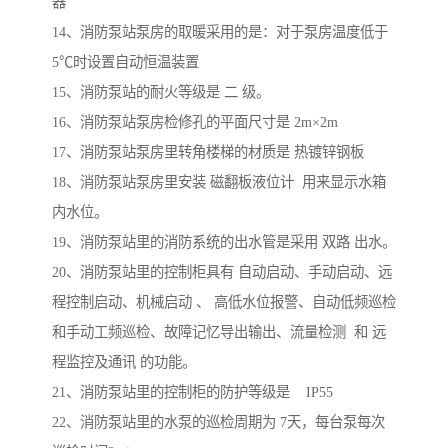
器
14、消防泵站泵房的取暖采用的是：对于泵房温度低于
5℃时设置自动恒温装置
15、消防泵站的耐火等级是 二 级。
16、消防泵站泵房检修孔的平面尺寸是 2m×2m
17、消防泵站泵房里转角楼梯的材质是 热镀锌钢板
18、消防泵站泵房里安装 磁翻板液位计 用来显示水箱
内水位。
19、消防泵站里的消防系统的出水管是采用 双路 出水。
20、消防泵站里的控制柜具有 自动启动、手动启动、远
程控制启动、机械启动 、 高低水位报警、自动低频巡检
和手动工频巡检、故障记忆导出输出、流量检测 和 远
程监控及通讯 的功能。
21、消防泵站里的控制柜的防护等级是 IP55
22、消防泵站里的水泵的巡检周期为 7天，每台泵每次