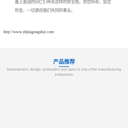
备上奋战的同仁们带去这样的安全感。思您所思，急您
所急，一切源自我们共同的事业。
http://www.zhijiagongshui.com
产品推荐
Development, design, production and sales in one of the manufacturing
enterprises