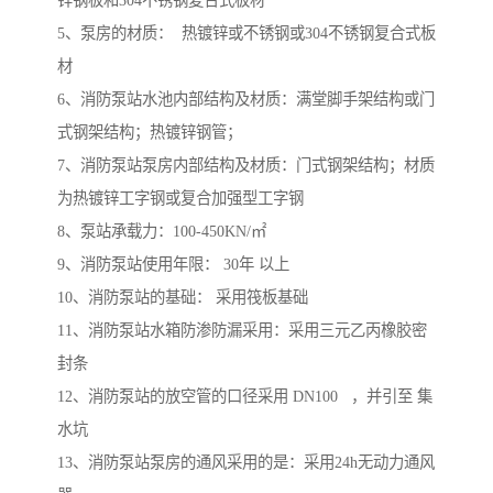
锌钢板和304不锈钢复合式板材
5、泵房的材质： 热镀锌或不锈钢或304不锈钢复合式板
材
6、消防泵站水池内部结构及材质：满堂脚手架结构或门
式钢架结构；热镀锌钢管；
7、消防泵站泵房内部结构及材质：门式钢架结构；材质
为热镀锌工字钢或复合加强型工字钢
8、泵站承载力：100-450KN/㎡
9、消防泵站使用年限： 30年 以上
10、消防泵站的基础： 采用筏板基础
11、消防泵站水箱防渗防漏采用：采用三元乙丙橡胶密
封条
12、消防泵站的放空管的口径采用 DN100 ，并引至 集
水坑
13、消防泵站泵房的通风采用的是：采用24h无动力通风