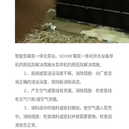
智能型箱泵一体化泵站，HDXBF箱泵一体化供水设备停
机的原因及解决措施水泵停机的原因及解决措施，
１、底阀或管浸没深度不够。消除措施：向厂家咨
询正确的浸没深度，用挡板消除涡流。
２、产生空气或管线有泄漏。消除措施：检查管线
有无气穴和/或空气泄漏。
３、填料函中的填料或密封磨损。使空气漏入泵壳
中。消除措施：检查填料或密封并按需要更换。检查润
滑是否正常。