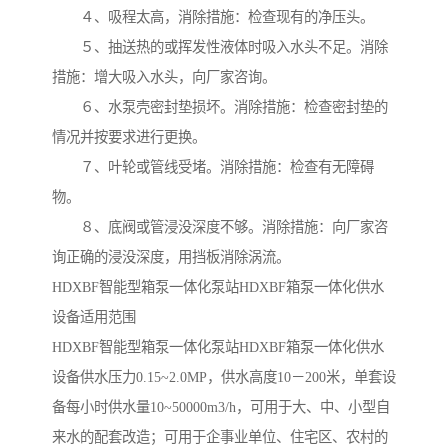
４、吸程太高，消除措施：检查现有的净压头。
５、抽送热的或挥发性液体时吸入水头不足。消除
措施：增大吸入水头，向厂家咨询。
６、水泵壳密封垫损坏。消除措施：检查密封垫的
情况并按要求进行更换。
７、叶轮或管线受堵。消除措施：检查有无障碍
物。
８、底阀或管浸没深度不够。消除措施：向厂家咨
询正确的浸没深度，用挡板消除涡流。
HDXBF智能型箱泵一体化泵站HDXBF箱泵一体化供水
设备适用范围
HDXBF智能型箱泵一体化泵站HDXBF箱泵一体化供水
设备供水压力0.15~2.0MP，供水高度10－200米，单套设
备每小时供水量10~50000m3/h，可用于大、中、小型自
来水的配套改造；可用于企事业单位、住宅区、农村的