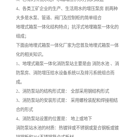
4、各类工矿企业的生产、生活用水的增压泵房 前两种
大多是水泵、管道、阀门及控制柜的简单组合
地埋式箱泵一体化结构特点；抗浮式地埋箱泵一体化的
组成；
下面由地埋式箱泵一体化厂家为您普及地埋式箱泵一体
化的相关知识。
1、地埋式箱泵一体化消防泵站主要是由 消防水池 、消
防泵房、消防增压给水设备系统以及排污系统组合而
成。
2、消防泵站的结构形式是： 全部采用钢结构形式
3、消防泵站的安装形式是： 采用螺栓装配和焊接相结
合的形式
4、消防泵站设置的位置是： 地上或地下
消防泵站水池的材质：热镀锌或不锈钢或复合钢板或镀