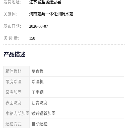
发货地址：
江苏省盐城建湖县
关键词：
海南箱泵一体化消防水箱
发布日期：
2026-08-07
阅 读 量：
150
产品描述
箱体板材
复合板
泵房除湿
除湿机
泵房加固
工字钢
表面防腐
沥青防腐
水箱内部加固
镀锌钢管加固
巡检方式
自动巡检