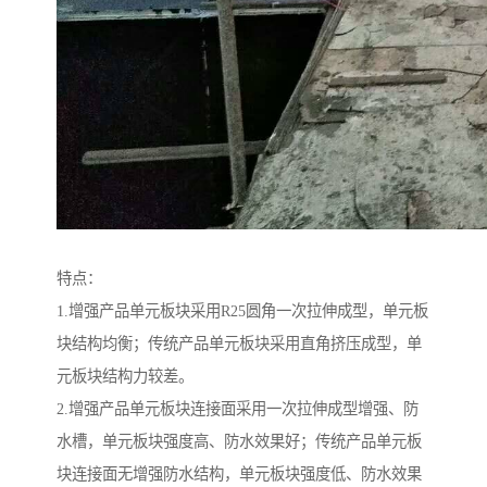
特点：
1.增强产品单元板块采用R25圆角一次拉伸成型，单元板
块结构均衡；传统产品单元板块采用直角挤压成型，单
元板块结构力较差。
2.增强产品单元板块连接面采用一次拉伸成型增强、防
水槽，单元板块强度高、防水效果好；传统产品单元板
块连接面无增强防水结构，单元板块强度低、防水效果