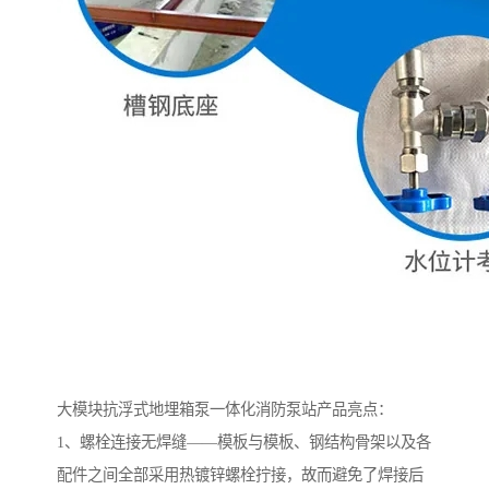
大模块抗浮式地埋箱泵一体化消防泵站产品亮点：
1、螺栓连接无焊缝——模板与模板、钢结构骨架以及各
配件之间全部采用热镀锌螺栓拧接，故而避免了焊接后