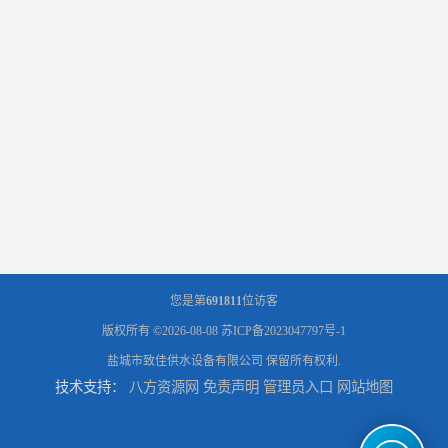
您是第
691811
位访客
版权所有 ©2026-08-08
苏ICP备2023047797号-1
盐城市致佳供水设备有限公司
保留所有权利.
技术支持：
八方资源网
免责声明
管理员入口
网站地图