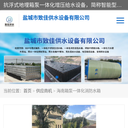
抗浮式地埋箱泵一体化增压给水设备，简称智能型泵站。它由由水泵机组、消防水箱、泵房三大部分组成，其抗浮效果好，因为设计时通过将底板与箱体联在一起，箱体重量抵消了地下水浮力。系统维护好，内部拉筋、泵站、管道，喷淋等各部运行正堂，无一损坏；结构更牢固。
盐城市致佳供水设备有限公司
消防一体化水箱
地埋箱泵一体化
一体化污水泵站
当前位置：
首页
>
供应商机
> 海南箱泵一体化消防水箱