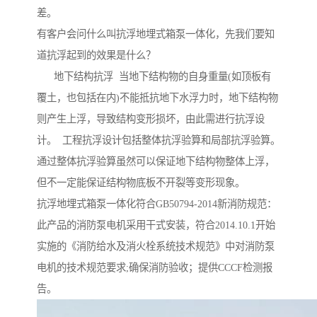
差。
有客户会问什么叫抗浮地埋式箱泵一体化，先我们要知
道抗浮起到的效果是什么？
地下结构抗浮 当地下结构物的自身重量(如顶板有
覆土，也包括在内)不能抵抗地下水浮力时，地下结构物
则产生上浮，导致结构变形损坏，由此需进行抗浮设
计。 工程抗浮设计包括整体抗浮验算和局部抗浮验算。
通过整体抗浮验算虽然可以保证地下结构物整体上浮，
但不一定能保证结构物底板不开裂等变形现象。
抗浮地埋式箱泵一体化符合GB50794-2014新消防规范：
此产品的消防泵电机采用干式安装，符合2014.10.1开始
实施的《消防给水及消火栓系统技术规范》中对消防泵
电机的技术规范要求;确保消防验收；提供CCCF检测报
告。