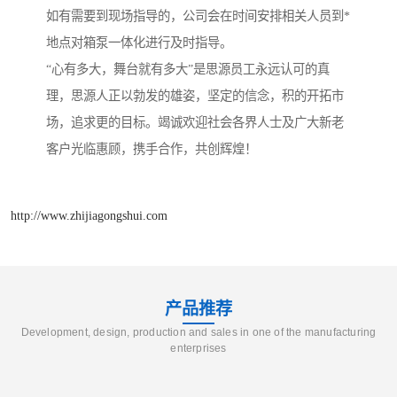
如有需要到现场指导的，公司会在时间安排相关人员到*
地点对箱泵一体化进行及时指导。
“心有多大，舞台就有多大”是思源员工永远认可的真
理，思源人正以勃发的雄姿，坚定的信念，积的开拓市
场，追求更的目标。竭诚欢迎社会各界人士及广大新老
客户光临惠顾，携手合作，共创辉煌！
http://www.zhijiagongshui.com
产品推荐
Development, design, production and sales in one of the manufacturing
enterprises