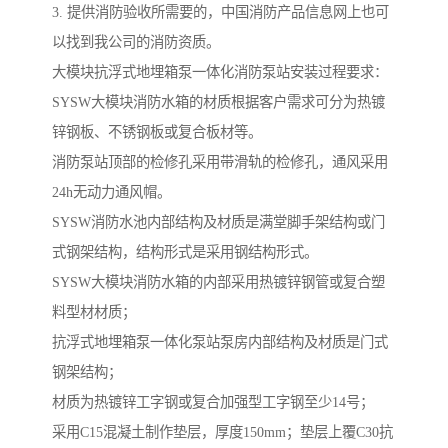
3. 提供消防验收所需要的，中国消防产品信息网上也可
以找到我公司的消防资质。
大模块抗浮式地埋箱泵一体化消防泵站安装过程要求：
SYSW大模块消防水箱的材质根据客户需求可分为热镀
锌钢板、不锈钢板或复合板材等。
消防泵站顶部的检修孔采用带滑轨的检修孔，通风采用
24h无动力通风帽。
SYSW消防水池内部结构及材质是满堂脚手架结构或门
式钢架结构，结构形式是采用钢结构形式。
SYSW大模块消防水箱的内部采用热镀锌钢管或复合塑
料型材材质；
抗浮式地埋箱泵一体化泵站泵房内部结构及材质是门式
钢架结构；
材质为热镀锌工字钢或复合加强型工字钢至少14号；
采用C15混凝土制作垫层，厚度150mm；垫层上覆C30抗