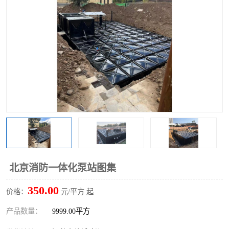
北京消防一体化泵站图集
350.00
价格：
元/平方 起
产品数量：
9999.00平方