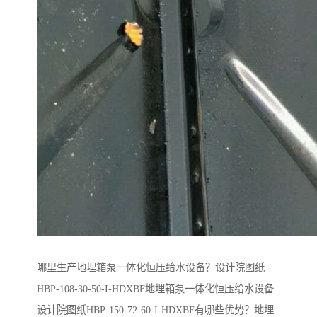
哪里生产地埋箱泵一体化恒压给水设备？设计院图纸
HBP-108-30-50-I-HDXBF地埋箱泵一体化恒压给水设备
设计院图纸HBP-150-72-60-I-HDXBF有哪些优势？地埋