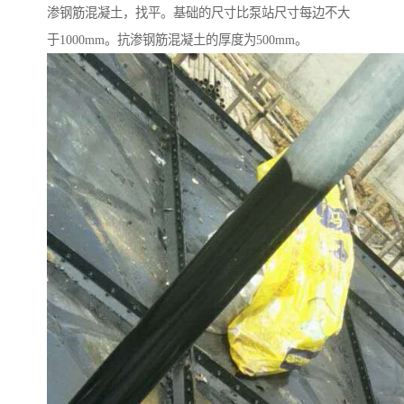
渗钢筋混凝土，找平。基础的尺寸比泵站尺寸每边不大
于1000mm。抗渗钢筋混凝土的厚度为500mm。