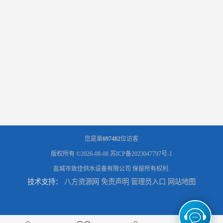
您是第
697482
位访客
版权所有 ©2026-08-08
苏ICP备2023047797号-1
盐城市致佳供水设备有限公司
保留所有权利.
技术支持：
八方资源网
免责声明
管理员入口
网站地图