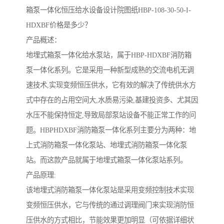
箱泵一体化恒压给水设备设计院图纸HBP-108-30-50-I-
HDXBF价格是多少？
产品概述：
地埋式箱泵一体化给水泵站，属于HBP-HDXBF消防箱
泵一体化系列。它是采用一种新型成熟的交流电机无调
速技术,实现变频恒压供水，它有效的解决了传统供水方
式中存在的占用空间大,水质易污染,基建投资多、尤其因
水压不能保持恒定,导致局部泵站设备不能正常工作的问
题。HBPHDXBF消防箱泵一体化系列主要分为两种：地
上式消防箱泵一体化泵站、地埋式消防箱泵一体化泵
站。而这款产品就属于地埋式箱泵一体化泵站系列。
产品原理:
该地埋式消防箱泵一体化泵站是采用变频控制技术实现
变频恒压供水，它与传统的通过调理阀门来实现消防恒
压供水的方式相比，节能效果更加明显（可依据详细状