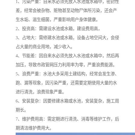
1、污染严重：自来水必须先放入水池或水箱中，密封性
差，经常会被杂物、赃物甚至动物尸体所污染，还会产
生水垢、滋生细菌，严重影响用户身体健康。
2、投资高：需建设水池或水箱，建设费用高，
3、占地大：需修建水池或水箱，设备占地空间大，会侵
占大量的商业用地，减少收入。
4、节能差：因自来水必须先放入水池或水箱中，然后再
加压，导致市政管网压力利用率为零，严重浪费能源。
5、浪费严重：水池大多采用土建结构，经常会发生渗、
跑、漏等现象，因污染严重，还需要定期使用大量的水
进行清洗，浪费现象严重。
6、安装复杂：因要修建水箱或水池，安装复杂，施工周
期长。
7、维护费用高：需定期进行清洗、消毒等维护工作，后
期清洁维护费用大。