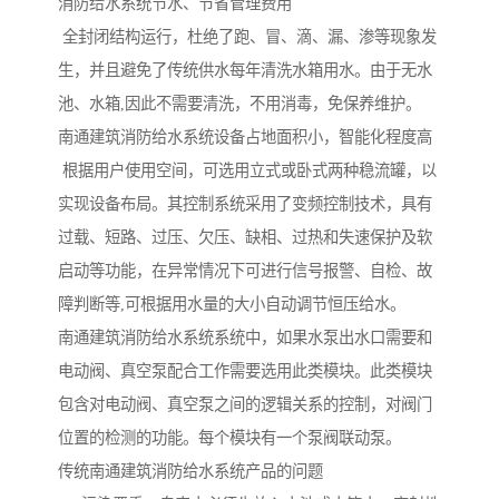
消防给水系统节水、节省管理费用
全封闭结构运行，杜绝了跑、冒、滴、漏、渗等现象发
生，并且避免了传统供水每年清洗水箱用水。由于无水
池、水箱,因此不需要清洗，不用消毒，免保养维护。
南通建筑消防给水系统设备占地面积小，智能化程度高
根据用户使用空间，可选用立式或卧式两种稳流罐，以
实现设备布局。其控制系统采用了变频控制技术，具有
过载、短路、过压、欠压、缺相、过热和失速保护及软
启动等功能，在异常情况下可进行信号报警、自检、故
障判断等,可根据用水量的大小自动调节恒压给水。
南通建筑消防给水系统系统中，如果水泵出水口需要和
电动阀、真空泵配合工作需要选用此类模块。此类模块
包含对电动阀、真空泵之间的逻辑关系的控制，对阀门
位置的检测的功能。每个模块有一个泵阀联动泵。
传统南通建筑消防给水系统产品的问题