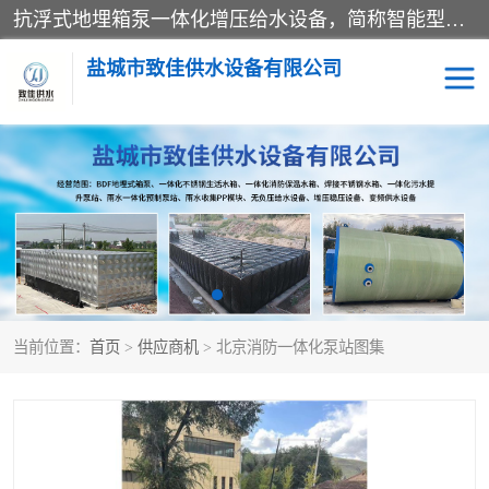
抗浮式地埋箱泵一体化增压给水设备，简称智能型泵站。它由由水泵机组、消防水箱、泵房三大部分组成，其抗浮效果好，因为设计时通过将底板与箱体联在一起，箱体重量抵消了地下水浮力。系统维护好，内部拉筋、泵站、管道，喷淋等各部运行正堂，无一损坏；结构更牢固。
盐城市致佳供水设备有限公司
消防一体化水箱
地埋箱泵一体化
一体化污水泵站
当前位置：
首页
>
供应商机
> 北京消防一体化泵站图集