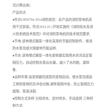
况计算出来).
产品优点:
●符合GB50794-2014消防规范：此产品的消防泵电机采
用干式安装，符合2014.10.1开始实施的《消防给水及消
火栓系统技术规范》中对消防泵电机的技术规范要求;
●节电:该地埋式箱泵一体化采用的节能控制软件，使消
防水泵完成大限度地节能运转;
●节水:该地埋式箱泵一体化是依据实践用水状况设定管
网压力，自动控制水泵出水量，减少了水的跑、漏现
象;
●运转牢靠:由变频器完成泵的变频启动，使水泵完成由
工频到变频的无冲击切换,避免管网冲击、防止管网压力
超限，管道决裂;
●控制方式多样:分段供水、定时供水、手动选择 三种控
制方式;