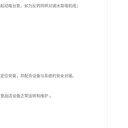
动起动每台泵，如为反转同样对调水泵电机线；
场定位安装，并配合设备与系统的安全对接。
食品店设备正常运转和维护.。
。