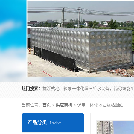
热门搜索：
当前位置：
首页
>
供应商机
> 保定一体化地埋泵站图纸
产品分类
Product