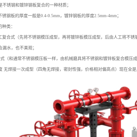
是不锈钢和镀锌钢板复合的一种材质；
不锈钢板的厚度一般是0.4-0.5mm，镀锌钢板的厚度2.5mm-4mm；
的种类：
角手工复合式（先将不锈钢模压成型，再将镀锌板模压成型，后由人工将不
会漏水，也不美观；
接式（和通常不锈钢模压板一样，由机械磨具将不锈钢和镀锌板复合模压
5度 无焊接一次成型（四角无焊接，密封性强，价格相对偏高点）现在全