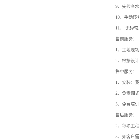
9、先检查
10、手动
11、 无
售前服务：
1、工地现
2、根据设
售中服务：
1、安装：
2、负责调
3、免费培
售后服务：
2、每项工
3、如客户