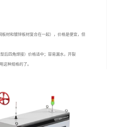
锈钢板材和镀锌板材复合在一起），价格是便宜，但
成型后四角焊接）价格适中；容易漏水，开裂
是用这种规格的了。