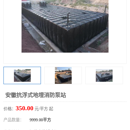
安徽抗浮式地埋消防泵站
350.00
价格：
元/平方 起
产品数量：
9999.00平方