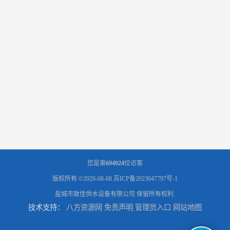
您是第
694924
位访客
版权所有 ©2026-08-08
苏ICP备2023047797号-1
盐城市致佳供水设备有限公司
保留所有权利.
技术支持：
八方资源网
免责声明
管理员入口
网站地图