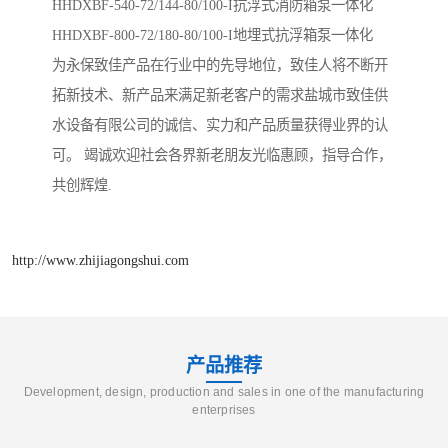
HHDXBF-540-72/144-80/100-I​抗浮式消防箱泵一体化
HHDXBF-800-72/180-80/100-I地埋式抗浮箱泵一体化
为永保致佳产品在行业中的先导地位，致佳人将不断开
拓新技术、新产品来满足新老客户的需求盐城市致佳供
水设备有限公司的诚信、实力和产品质量获得业界的认
可。 竭诚欢迎社会各界新老朋友光临惠顾，指导合作，
共创辉煌.
http://www.zhijiagongshui.com
产品推荐
Development, design, production and sales in one of the manufacturing
enterprises