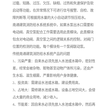
过载、短路、过压、欠压、缺相、过热和失速保护及软
启动等功能，在异常情况下可进行信号报警、自检、故
障判断等,可根据用水量的大小自动调节恒压给水。
南通建筑消防给水系统系统中，如果水泵出水口需要和
电动阀、真空泵配合工作需要选用此类模块。此类模块
包含对电动阀、真空泵之间的逻辑关系的控制，对阀门
位置的检测的功能。每个模块有一个泵阀联动泵。
传统南通建筑消防给水系统产品的问题
1、污染严重：自来水必须先放入水池或水箱中，密封性
差，经常会被杂物、赃物甚至动物尸体所污染，还会产
生水垢、滋生细菌，严重影响用户身体健康。
2、投资高：需建设水池或水箱，建设费用高，
3、占地大：需修建水池或水箱，设备占地空间大，会侵
占大量的商业用地，减少收入。
4、节能差：因自来水必须先放入水池或水箱中，然后再