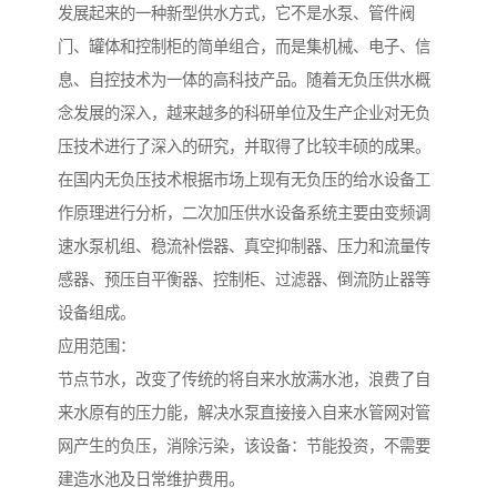
发展起来的一种新型供水方式，它不是水泵、管件阀
门、罐体和控制柜的简单组合，而是集机械、电子、信
息、自控技术为一体的高科技产品。随着无负压供水概
念发展的深入，越来越多的科研单位及生产企业对无负
压技术进行了深入的研究，并取得了比较丰硕的成果。
在国内无负压技术根据市场上现有无负压的给水设备工
作原理进行分析，二次加压供水设备系统主要由变频调
速水泵机组、稳流补偿器、真空抑制器、压力和流量传
感器、预压自平衡器、控制柜、过滤器、倒流防止器等
设备组成。
应用范围：
节点节水，改变了传统的将自来水放满水池，浪费了自
来水原有的压力能，解决水泵直接接入自来水管网对管
网产生的负压，消除污染，该设备：节能投资，不需要
建造水池及日常维护费用。