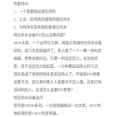
性能特点:
1、一个需要网站增压场所
2、工业、民用高层建筑的增压供水
3、与纯净水泵系统配套增压供水
恒压供水设备PID怎么设置问题？
4KW水泵，一个远传压力表，用森兰南通恒压供水设备
控制。前几天变频器坏了，来人换了一个一模一样的变
频器，参数设置好后，只要一到设定压力，水泵就停
泵，低于设定压力就起泵，一分钟要起动停止好几次。
现在变成了变频控制水泵起动停止了，怀疑是PID参数
设置不对。因为来的那人人我看也不怎么懂，还是打电
话问的别人。应该怎么设置PID参数？
恒压供水设备追问
型号是SB200系列。一台变频器拖动一台水泵。4KW的
电机用的是15KW的变频器。