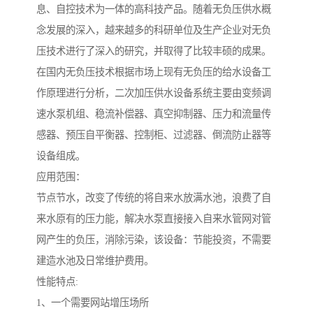
息、自控技术为一体的高科技产品。随着无负压供水概
念发展的深入，越来越多的科研单位及生产企业对无负
压技术进行了深入的研究，并取得了比较丰硕的成果。
在国内无负压技术根据市场上现有无负压的给水设备工
作原理进行分析，二次加压供水设备系统主要由变频调
速水泵机组、稳流补偿器、真空抑制器、压力和流量传
感器、预压自平衡器、控制柜、过滤器、倒流防止器等
设备组成。
应用范围：
节点节水，改变了传统的将自来水放满水池，浪费了自
来水原有的压力能，解决水泵直接接入自来水管网对管
网产生的负压，消除污染，该设备：节能投资，不需要
建造水池及日常维护费用。
性能特点:
1、一个需要网站增压场所