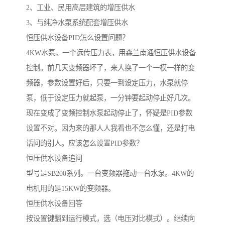
2、工业、民用高层建筑的增压供水
3、与纯净水泵系统配套增压供水
恒压供水设备PID怎么设置问题？
4KW水泵，一个远传压力表，用森兰南通恒压供水设备
控制。前几天变频器坏了，来人换了一个一模一样的变
频器，参数设置好后，只要一到设定压力，水泵就停
泵，低于设定压力就起泵，一分钟要起动停止好几次。
现在变成了变频控制水泵起动停止了，怀疑是PID参数
设置不对。因为来的那人人我看也不怎么懂，还是打电
话问的别人。应该怎么设置PID参数？
恒压供水设备追问
型号是SB200系列。一台变频器拖动一台水泵。4KW的
电机用的是15KW的变频器。
恒压供水设备回答
按设置键翻到运行模式，选（电压对比模式）。继续向