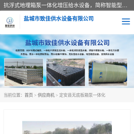
抗浮式地埋箱泵一体化增压给水设备，简称智能型泵站。它由由水泵机组、消防水箱、泵房三大部分组成，其抗浮效果好，因为设计时通过将底板与箱体联在一起，箱体重量抵消了地下水浮力。系统维护好，内部拉筋、泵站、管道，喷淋等各部运行正堂，无一损坏；结构更牢固。
盐城市致佳供水设备有限公司
消防一体化水箱
地埋箱泵一体化
一体化污水泵站
当前位置：
首页
>
供应商机
> 定安县无底板箱泵一体化