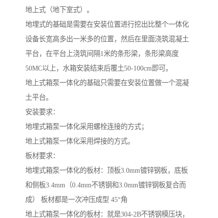
地上式（地下室式）。
地埋式的基础是需要在安装位置进行挖出比整个一体化
设备长宽高多出一米多的位置，然后在里面浇筑混凝土
平台，在平台上浇筑间隔1米的条形梁，条形梁高度
50MC以上，水箱安装结束后覆土50-100cm即可。
地上式箱泵一体化的基础只需要在安装位置做一个混凝
土平台。
安装要求：
地埋式箱泵一体化采用螺栓连接的方式；
地上式箱泵一体化采用焊接的方式。
板材要求：
地埋式箱泵一体化的板材：顶板3.0mm镀锌钢板，底板
和侧板3.4mm（0.4mm不锈钢和3.0mm镀锌钢板复合而
成） 板材都是一次冲压成型 45°角
地上式箱泵一体化的板材：就是304-2B不锈钢模压块，