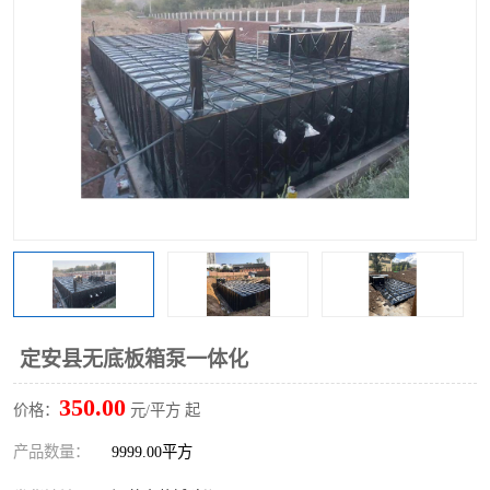
定安县无底板箱泵一体化
350.00
价格：
元/平方 起
产品数量：
9999.00平方