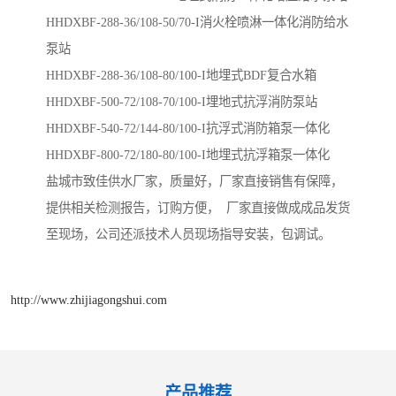
HHDXBF-288-36/108-50/70-I消火栓喷淋一体化消防给水
泵站
HHDXBF-288-36/108-80/100-I​地埋式BDF复合水箱
HHDXBF-500-72/108-70/100-I​埋地式抗浮消防泵站
HHDXBF-540-72/144-80/100-I​抗浮式消防箱泵一体化
HHDXBF-800-72/180-80/100-I地埋式抗浮箱泵一体化
盐城市致佳供水厂家，质量好，厂家直接销售有保障，
提供相关检测报告，订购方便， 厂家直接做成成品发货
至现场，公司还派技术人员现场指导安装，包调试。
http://www.zhijiagongshui.com
产品推荐