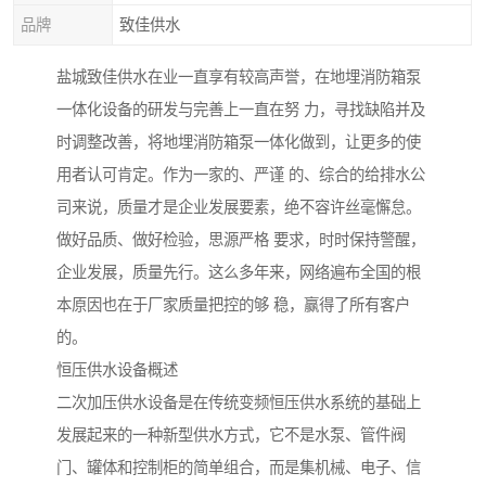
品牌
致佳供水
盐城致佳供水在业一直享有较高声誉，在地埋消防箱泵
一体化设备的研发与完善上一直在努 力，寻找缺陷并及
时调整改善，将地埋消防箱泵一体化做到，让更多的使
用者认可肯定。作为一家的、严谨 的、综合的给排水公
司来说，质量才是企业发展要素，绝不容许丝毫懈怠。
做好品质、做好检验，思源严格 要求，时时保持警醒，
企业发展，质量先行。这么多年来，网络遍布全国的根
本原因也在于厂家质量把控的够 稳，赢得了所有客户
的。
恒压供水设备概述
二次加压供水设备是在传统变频恒压供水系统的基础上
发展起来的一种新型供水方式，它不是水泵、管件阀
门、罐体和控制柜的简单组合，而是集机械、电子、信