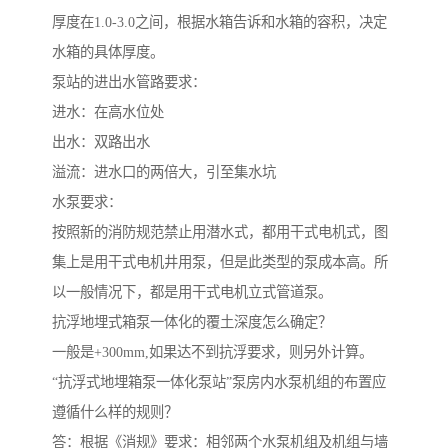
厚度在1.0-3.0之间，根据水箱告诉和水箱的容积，决定
水箱的具体厚度。
泵站的进出水管路要求：
进水：在高水位处
出水：双路出水
溢流：进水口的两倍大，引至集水坑
水泵要求：
按照新的消防规范禁止用潜水式，都用干式电机式，图
集上是用干式电机井用泵，但是此类型的泵成本高。所
以一般情况下，都是用干式电机立式管道泵。
抗浮地埋式箱泵一体化的覆土深度怎么确定？
一般是+300mm,如果达不到抗浮要求，则另外计算。
“抗浮式地埋箱泵一体化泵站”泵房内水泵机组的布置应
遵循什么样的规则？
答：根据《消规》要求：相邻两个水泵机组及机组与墙