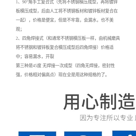
1、90°角手工复合式（先将不锈钢模压成型，再将镀锌
板模压成型，后由人工将不锈钢板材和镀锌板材复合在
一起），价格是便宜，但是不牢靠，会漏水，也不美
观；
2、四角焊接式（和通常不锈钢模压板一样，由机械磨具
将不锈钢和镀锌板复合模压成型后四角焊接）价格适
中；容易漏水，开裂
第三种是45度 无焊接一次成型（四角无焊接，密封性
强，价格相对偏高点）现在全是用这种规格的了。