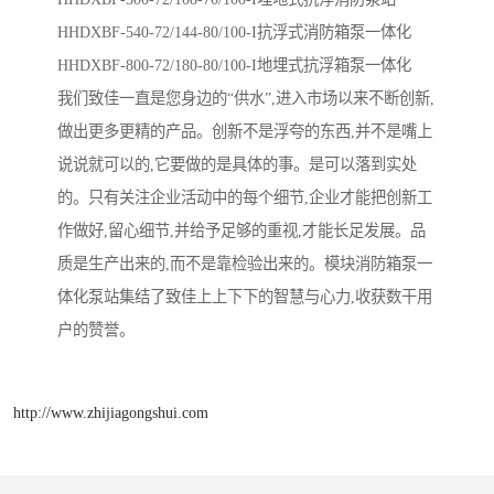
HHDXBF-540-72/144-80/100-I​抗浮式消防箱泵一体化
HHDXBF-800-72/180-80/100-I地埋式抗浮箱泵一体化
我们致佳一直是您身边的“供水”,进入市场以来不断创新,
做出更多更精的产品。创新不是浮夸的东西,并不是嘴上
说说就可以的,它要做的是具体的事。是可以落到实处
的。只有关注企业活动中的每个细节,企业才能把创新工
作做好,留心细节,并给予足够的重视,才能长足发展。品
质是生产出来的,而不是靠检验出来的。模块消防箱泵一
体化泵站集结了致佳上上下下的智慧与心力,收获数干用
户的赞誉。
http://www.zhijiagongshui.com