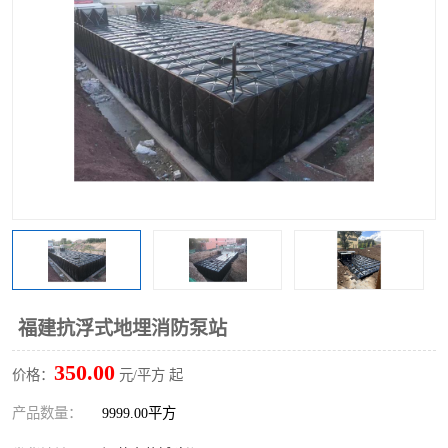
福建抗浮式地埋消防泵站
350.00
价格：
元/平方 起
产品数量：
9999.00平方