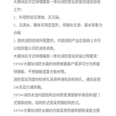
大模块抗浮式地埋箱泵一体化消防泵站安装完成后验收
工作：
1．外观检验无锈蚀、无污染。
2．注满水，箱体无明显变形，焊缝处无渗、漏水现象为
合格
3. 提供消防验收所需要的，中国消防产品信息网上也可
以找到我公司的消防资质。
大模块抗浮式地埋箱泵一体化消防泵站安装过程要求：
SYSW大模块消防水箱的材质根据客户需求可分为热镀
锌钢板、不锈钢板或复合板材等。
消防泵站顶部的检修孔采用带滑轨的检修孔，通风采用
24h无动力通风帽。
SYSW消防水池内部结构及材质是满堂脚手架结构或门
式钢架结构，结构形式是采用钢结构形式。
SYSW大模块消防水箱的内部采用热镀锌钢管或复合塑