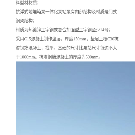
料型材材质；
抗浮式地埋箱泵一体化泵站泵房内部结构及材质是门式
钢架结构；
材质为热镀锌工字钢或复合加强型工字钢至少14号；
采用C15混凝土制作垫层，厚度150mm；垫层上覆C30抗
渗钢筋混凝土，找平。基础的尺寸比泵站尺寸每边不大
于1000mm。抗渗钢筋混凝土的厚度为500mm。