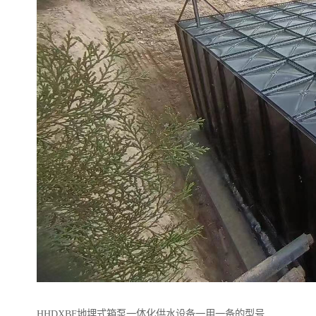
HHDXBF地埋式箱泵一体化供水设备一用一备的型号