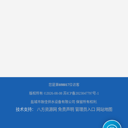
您是第
698017
位访客
版权所有 ©2026-08-08
苏ICP备2023047797号-1
盐城市致佳供水设备有限公司
保留所有权利.
技术支持：
八方资源网
免责声明
管理员入口
网站地图