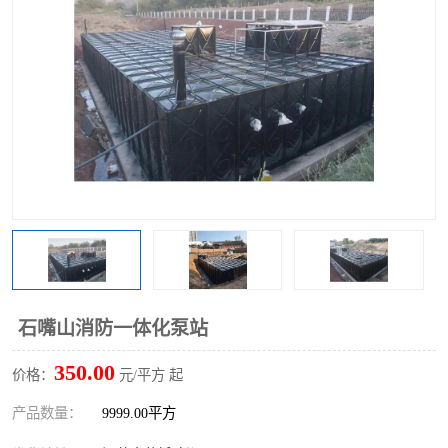
石嘴山消防一体化泵站
350.00
价格：
元/平方 起
产品数量：
9999.00平方