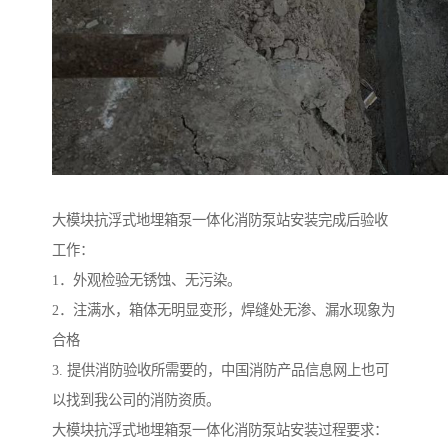
大模块抗浮式地埋箱泵一体化消防泵站安装完成后验收
工作：
1．外观检验无锈蚀、无污染。
2．注满水，箱体无明显变形，焊缝处无渗、漏水现象为
合格
3. 提供消防验收所需要的，中国消防产品信息网上也可
以找到我公司的消防资质。
大模块抗浮式地埋箱泵一体化消防泵站安装过程要求：