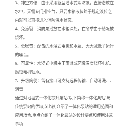
3、排空方便：由于采用新型潜水式消防泵，直接潜放在
水中，无需专门排空气，只要水箱液位处于规定液位之
内就可以直接进入消防供水状态。
4、免冻裂：消防泵潜放在水箱深处，在冬季由于结冻被
烧坏。
5、低噪音：配备的水浸式电机和水泵，大大减低了运行
的噪音。
6、可靠性：水浸式电机由于雨淋或环境温度烧坏电机、
腐蚀电机轴承。
7、升级简便：留有接口可支持远程传输、自动清洗、、
消毒
通过对地埋式一体化提升泵站(以下简称一体化泵站)与
传统泵站的优缺点比较,介绍了一体化泵站的适用范围和
应用场合,重点介绍了一体化泵站的设计要点和使用注意
事项.