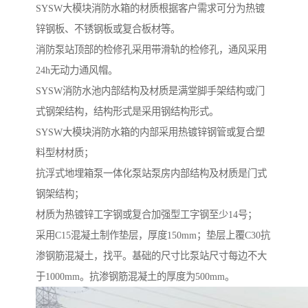
SYSW大模块消防水箱的材质根据客户需求可分为热镀
锌钢板、不锈钢板或复合板材等。
消防泵站顶部的检修孔采用带滑轨的检修孔，通风采用
24h无动力通风帽。
SYSW消防水池内部结构及材质是满堂脚手架结构或门
式钢架结构，结构形式是采用钢结构形式。
SYSW大模块消防水箱的内部采用热镀锌钢管或复合塑
料型材材质；
抗浮式地埋箱泵一体化泵站泵房内部结构及材质是门式
钢架结构；
材质为热镀锌工字钢或复合加强型工字钢至少14号；
采用C15混凝土制作垫层，厚度150mm；垫层上覆C30抗
渗钢筋混凝土，找平。基础的尺寸比泵站尺寸每边不大
于1000mm。抗渗钢筋混凝土的厚度为500mm。