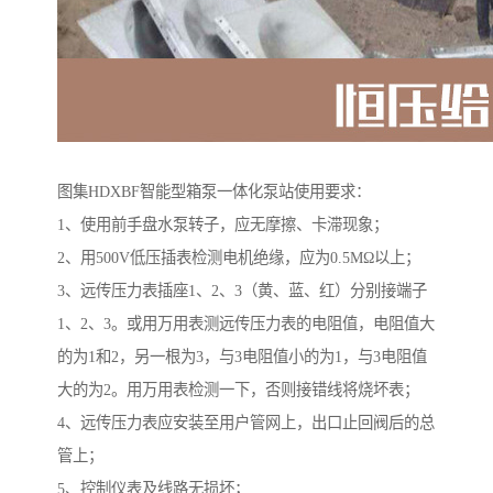
图集HDXBF智能型箱泵一体化泵站使用要求：
1、使用前手盘水泵转子，应无摩擦、卡滞现象；
2、用500V低压插表检测电机绝缘，应为0.5MΩ以上；
3、远传压力表插座1、2、3（黄、蓝、红）分别接端子
1、2、3。或用万用表测远传压力表的电阻值，电阻值大
的为1和2，另一根为3，与3电阻值小的为1，与3电阻值
大的为2。用万用表检测一下，否则接错线将烧坏表；
4、远传压力表应安装至用户管网上，出口止回阀后的总
管上；
5、控制仪表及线路无损坏；