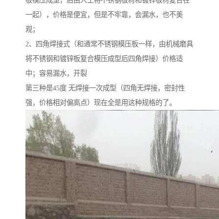
板模压成型，后由人工将不锈钢板材和镀锌板材复合在
一起），价格是便宜，但是不牢靠，会漏水，也不美
观；
2、四角焊接式（和通常不锈钢模压板一样，由机械磨具
将不锈钢和镀锌板复合模压成型后四角焊接）价格适
中；容易漏水，开裂
第三种是45度 无焊接一次成型（四角无焊接，密封性
强，价格相对偏高点）现在全是用这种规格的了。