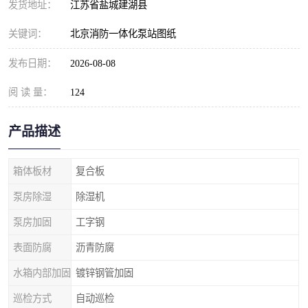
发货地址：
江苏省盐城建湖县
关键词：
北京消防一体化泵站图纸
发布日期：
2026-08-08
阅 读 量：
124
产品描述
箱体板材
复合板
泵房除湿
除湿机
泵房加固
工字钢
表面防腐
沥青防腐
水箱内部加固
镀锌钢管加固
巡检方式
自动巡检