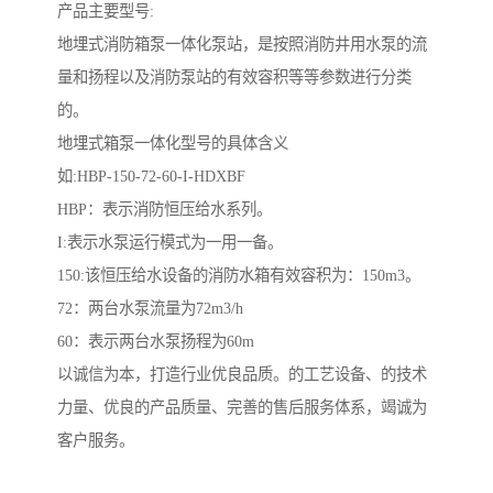
产品主要型号:
地埋式消防箱泵一体化泵站，是按照消防井用水泵的流
量和扬程以及消防泵站的有效容积等等参数进行分类
的。
地埋式箱泵一体化型号的具体含义
如:HBP-150-72-60-I-HDXBF
HBP：表示消防恒压给水系列。
I:表示水泵运行模式为一用一备。
150:该恒压给水设备的消防水箱有效容积为：150m3。
72：两台水泵流量为72m3/h
60：表示两台水泵扬程为60m
以诚信为本，打造行业优良品质。的工艺设备、的技术
力量、优良的产品质量、完善的售后服务体系，竭诚为
客户服务。