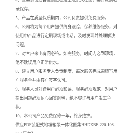
4、安装调试后各检测数据及工况记录在案，装订成册收
录保存。
5、产品在质量保质期内，公司负责提供免费服务。
6、公司将为每个用户提供终身跟踪，保养维修服务，对
使用中产品进行定期现场或电话，及时发现并处理解决
问题。
7、对客户来电有问必答。如需服务，时间内必到现场，
绝不耽误用户正常供水。
8、建立用户服务专人负责制度，每次服务完成需填写用
户服务单并由客户签字认可。
9、服务人员对待用户必须和蔼，服务必须规范。对用户
提出问题必须耐心回答解释，绝不容许与用户发生争
执。
10、本公司产品免费保修一年，终身维护。
供应PDF装配式地埋箱泵一体化图集HHDXBF-220-108-