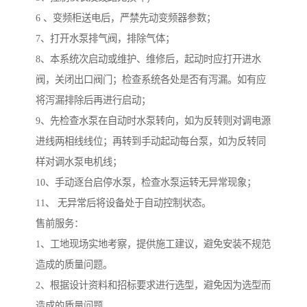
6 、变频柜送电后，严禁先动变频器参数；
7、打开水泵排气阀，排除气体；
8、本系统次启动或维护、维修后，起动时应打开进水
阀，关闭出口阀门；检查系统各处是否有泻漏。如有应
将泻漏排除后再进行启动；
9、先检查水泵在自动时水泵转向，如为反转则对调电源
进线两相线线位；再转到手动起动每台泵，如为反转同
样对调水泵电机线；
10、手动逐台启停水泵，检查水泵运转无异常现象；
11、 无异常后将设备处于自动控制状态。
售前服务：
1、工地现场实地考察，提供施工建议，避免安装不规范
造成的质量问题。
2、根据设计资料和招标要求进行选型，避免因为选型而
造成的质量问题。