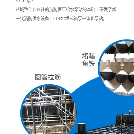
80-I厂家？
盐城致佳在以往的消防恒压给水泵站的基础上研发了新
一代消防供水设备：PDF地埋式箱泵一体化泵站。