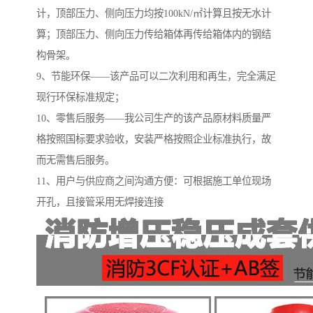
计，顶部压力、侧向压力均按100kN/㎡计算且按无水计
算；顶部压力、侧向压力传给箱体再传给箱体内的钢结
构骨架。
9、节能环保——该产品可以二次利用和再生，完全满足
现行环保标准规定；
10、零售后服务——我公司生产的该产品原材料质量严
格按照国标要求验收，安装严格按照企业标准执行，故
而无需售后服务。
11、用户与供应商之间沟通方便：可根据施工单位现场
开孔，且接管采用无焊接连接