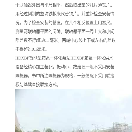
个联轴器外圆与平尺相平。然后取出垫的几片薄铁片。
用经过刨制的整块铁板来代替铁片。并重新检査安装情
况。为了检查安装的精度。在几个相反位置上用塞尺。
测量两联轴器平面的间隙。联轴器平面一周上大和小间
隙差数不得超过0.3毫米。两端中心线上下或左右的差数
不得超过0.1毫米。
HDXBF智能型箱泵一体化泵站HDXBF箱泵一体化供水
设备经精心加工装配，振动小，故建议一般不采用安装
隔振器，书中所注隔振器为规格，一般情况下采用联接
板与基础直接联接方式。