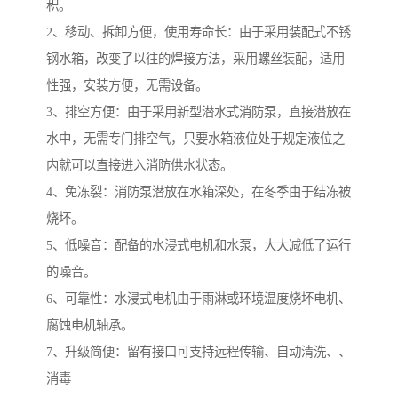
积。
2、移动、拆卸方便，使用寿命长：由于采用装配式不锈
钢水箱，改变了以往的焊接方法，采用螺丝装配，适用
性强，安装方便，无需设备。
3、排空方便：由于采用新型潜水式消防泵，直接潜放在
水中，无需专门排空气，只要水箱液位处于规定液位之
内就可以直接进入消防供水状态。
4、免冻裂：消防泵潜放在水箱深处，在冬季由于结冻被
烧坏。
5、低噪音：配备的水浸式电机和水泵，大大减低了运行
的噪音。
6、可靠性：水浸式电机由于雨淋或环境温度烧坏电机、
腐蚀电机轴承。
7、升级简便：留有接口可支持远程传输、自动清洗、、
消毒