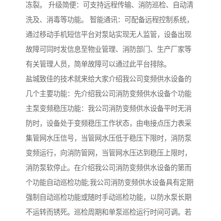
冻裂。 升级简便：可支持远程传输、消防巡检、自动清
洗及、消毒等功能。 智能通讯：可配备远程控制系统，
通过移动手机短信平台对泵站实现无人监管，设备出现
故障可同时发信息至物业管理、消防部门、生产厂家等
有关管理人员，简单故障可以通过此平台排除。
盐城致佳的技术就来给大家介绍我公司变频供水设备的
几个主要功能：先介绍我公司消防变频供水设备个功能
主泵变频稳压功能：我公司消防变频供水设备平时无消
防时，设备处于变频稳压工作状态，由电接点压力表采
集管网水压信号，当管网水压低于稳压下限时，消防泵
变频运行，向消防管网，当管网水压达到稳压上限时，
消防泵软停止。在介绍我公司消防变频供水设备的第而
个功能自动巡检功能;我公司消防变频供水设备具有定期
强制自动巡检功能或随时手动巡检功能，以防水泵长期
不运转而锈死。巡检周期和单泵巡检运行时间可调。若