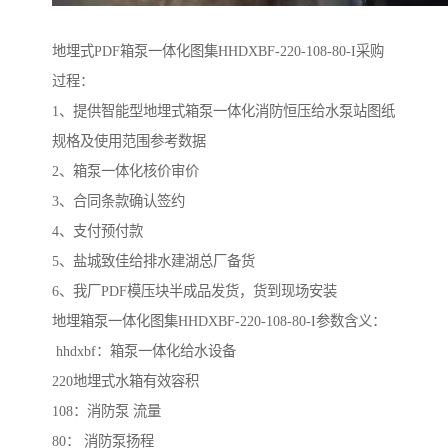
地埋式PDF箱泵一体化图集HHDXBF-220-108-80-I采购
过程：
1、提供智能型地埋式箱泵一体化消防恒压给水泵站图纸
规格及使用范围参考数据
2、箱泵一体化核价审价
3、合同条款确认签约
4、支付预付款
5、盐城致佳给排水建湖总厂备货
6、我厂PDF模压块半成品发货，货到现场安装
地埋箱泵一体化图集HHDXBF-220-108-80-I参数含义：
hhdxbf：箱泵一体化给水设备
220地埋式水箱有效容积
108：消防泵 流量
80： 消防泵扬程