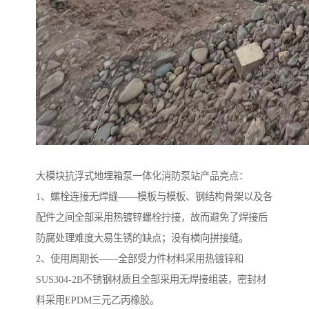
大模块抗浮式地埋箱泵一体化消防泵站产品亮点：
1、螺栓连接无焊缝——模板与模板、钢结构骨架以及各
配件之间全部采用热镀锌螺栓拧接，故而避免了焊接后
防腐处理难度大易生锈的缺点；没有横向拼接缝。
​2、使用周期长——全部受力件材料采用热镀锌和
SUS304-2B不锈钢材质且全部采用无焊接组装，密封材
料采用EPDM三元乙丙橡胶。