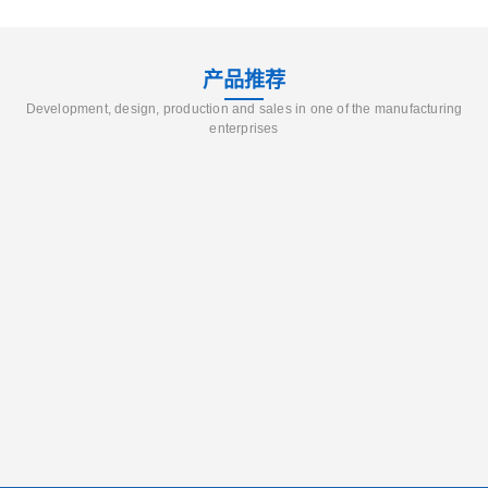
产品推荐
Development, design, production and sales in one of the manufacturing
enterprises