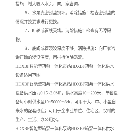
措施：增大吸入水头，向厂家咨询。
６、水泵壳密封垫损坏。消除措施：检查密封垫的
情况并按要求进行更换。
７、叶轮或管线受堵。消除措施：检查有无障碍
物。
８、底阀或管浸没深度不够。消除措施：向厂家咨
询正确的浸没深度，用挡板消除涡流。
HDXBF智能型箱泵一体化泵站HDXBF箱泵一体化供水
设备适用范围
HDXBF智能型箱泵一体化泵站HDXBF箱泵一体化供水
设备供水压力0.15~2.0MP，供水高度10－200米，单套设
备每小时供水量10~50000m3/h，可用于大、中、小型自
来水的配套改造；可用于企事业单位、住宅区、农村的
生产、生活、办公用水。
HDXBF智能型箱泵一体化泵站HDXBF箱泵一体化供水