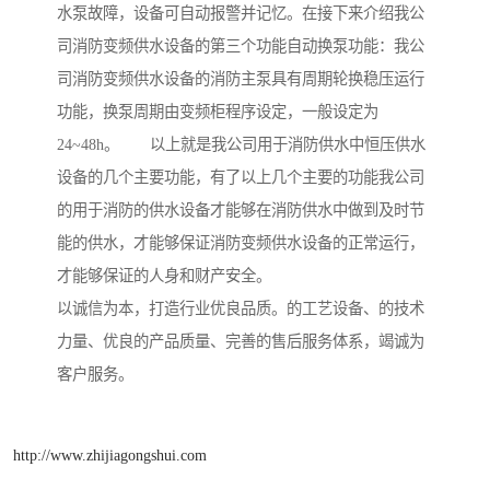
水泵故障，设备可自动报警并记忆。在接下来介绍我公
司消防变频供水设备的第三个功能自动换泵功能：我公
司消防变频供水设备的消防主泵具有周期轮换稳压运行
功能，换泵周期由变频柜程序设定，一般设定为
24~48h。 以上就是我公司用于消防供水中恒压供水
设备的几个主要功能，有了以上几个主要的功能我公司
的用于消防的供水设备才能够在消防供水中做到及时节
能的供水，才能够保证消防变频供水设备的正常运行，
才能够保证的人身和财产安全。
以诚信为本，打造行业优良品质。的工艺设备、的技术
力量、优良的产品质量、完善的售后服务体系，竭诚为
客户服务。
http://www.zhijiagongshui.com