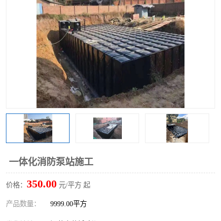
一体化消防泵站施工
350.00
价格：
元/平方 起
产品数量：
9999.00平方