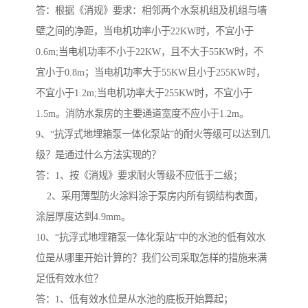
答：根据《消规》要求：相邻两个水泵机组及机组与墙
壁之间的净距，当电机功率小于22KW时，不宜小于
0.6m;当电机功率不小于22KW，且不大于55KW时，不
宜小于0.8m；当电机功率大于55KW且小于255KW时，
不宜小于1.2m;当电机功率大于255KW时，不宜小于
1.5m。消防水泵房的主要通道宽度不应小于1.2m。
9、“抗浮式地埋箱泵一体化泵站”的耐火等级可以达到几
级？是通过什么方法实现的？
答：1、按《消规》要求耐火等级不应低于二级；
2、采用薄型防火涂料涂于泵房内所有钢结构表面，
涂层厚度达到4.9mm。
10、“抗浮式地埋箱泵一体化泵站”中的水池的低有效水
位是从哪里开始计算的？我们公司采取怎样的措施来满
足低有效水位？
答：1、低有效水位是从水池的底板开始算起；