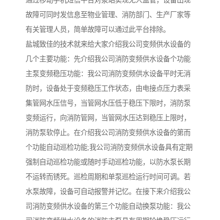
故障可同时发信息至物业管理、消防部门、生产厂家等
有关管理人员，简单故障可以通过此平台排除。
盐城致佳的技术就来给大家介绍我公司变频供水设备的
几个主要功能：先介绍我公司消防变频供水设备个功能
主泵变频稳压功能：我公司消防变频供水设备平时无消
防时，设备处于变频稳压工作状态，由电接点压力表采
集管网水压信号，当管网水压低于稳压下限时，消防泵
变频运行，向消防管网，当管网水压达到稳压上限时，
消防泵软停止。在介绍我公司消防变频供水设备的第而
个功能自动巡检功能;我公司消防变频供水设备具有定期
强制自动巡检功能或随时手动巡检功能，以防水泵长期
不运转而锈死。巡检周期和单泵巡检运行时间可调。若
水泵故障，设备可自动报警并记忆。在接下来介绍我公
司消防变频供水设备的第三个功能自动换泵功能：我公