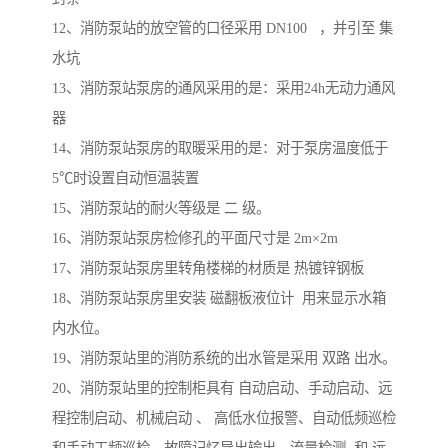
12、消防泵站的放空管的口径采用 DN100 ，并引至 集
水坑
13、消防泵站泵房的通风采用的是：采用24h无动力通风
器
14、消防泵站泵房的取暖采用的是：对于泵房温度低于
5℃时设置自动恒温装置
15、消防泵站的耐火等级是 二 级。
16、消防泵站泵房检修孔的平面尺寸是 2m×2m
17、消防泵站泵房里转角楼梯的材质是 热镀锌钢板
18、消防泵站泵房里安装 磁翻板液位计 用来显示水箱
内水位。
19、消防泵站里的消防系统的出水管是采用 双路 出水。
20、消防泵站里的控制柜具有 自动启动、手动启动、远
程控制启动、机械启动 、 高低水位报警、自动低频巡检
和手动工频巡检、故障记忆导出输出、流量检测 和 远