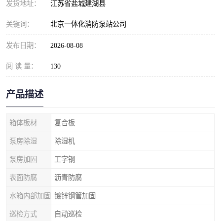
发货地址：
江苏省盐城建湖县
关键词：
北京一体化消防泵站公司
发布日期：
2026-08-08
阅 读 量：
130
产品描述
箱体板材
复合板
泵房除湿
除湿机
泵房加固
工字钢
表面防腐
沥青防腐
水箱内部加固
镀锌钢管加固
巡检方式
自动巡检