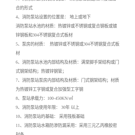
合的形式
4、消防泵站设置的位置是： 地上或地下
消防泵站水池的材质：热镀锌或不锈钢或复合钢板或镀
锌钢板和304不锈钢复合式板材
5、泵房的材质： 热镀锌或不锈钢或304不锈钢复合式板
材
6、消防泵站水池内部结构及材质：满堂脚手架结构或门
式钢架结构；热镀锌钢管；
7、消防泵站泵房内部结构及材质：门式钢架结构；材质
为热镀锌工字钢或复合加强型工字钢
8、泵站承载力：100-450KN/㎡
9、消防泵站使用年限： 30年 以上
10、消防泵站的基础： 采用筏板基础
11、消防泵站水箱防渗防漏采用：采用三元乙丙橡胶密
封条