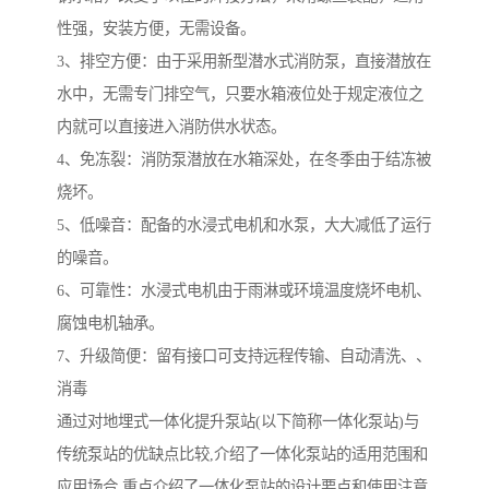
性强，安装方便，无需设备。
3、排空方便：由于采用新型潜水式消防泵，直接潜放在
水中，无需专门排空气，只要水箱液位处于规定液位之
内就可以直接进入消防供水状态。
4、免冻裂：消防泵潜放在水箱深处，在冬季由于结冻被
烧坏。
5、低噪音：配备的水浸式电机和水泵，大大减低了运行
的噪音。
6、可靠性：水浸式电机由于雨淋或环境温度烧坏电机、
腐蚀电机轴承。
7、升级简便：留有接口可支持远程传输、自动清洗、、
消毒
通过对地埋式一体化提升泵站(以下简称一体化泵站)与
传统泵站的优缺点比较,介绍了一体化泵站的适用范围和
应用场合,重点介绍了一体化泵站的设计要点和使用注意