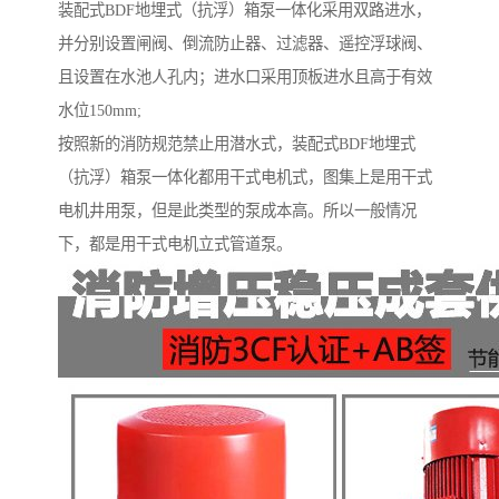
装配式BDF地埋式（抗浮）箱泵一体化采用双路进水，
并分别设置闸阀、倒流防止器、过滤器、遥控浮球阀、
且设置在水池人孔内；进水口采用顶板进水且高于有效
水位150mm;
按照新的消防规范禁止用潜水式，装配式BDF地埋式
（抗浮）箱泵一体化都用干式电机式，图集上是用干式
电机井用泵，但是此类型的泵成本高。所以一般情况
下，都是用干式电机立式管道泵。