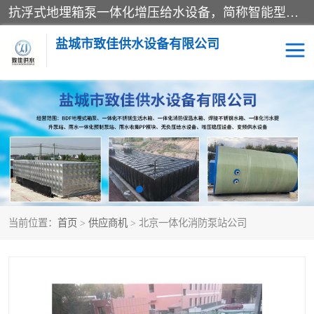
抗浮式地埋箱泵一体化增压给水设备，简称智能型泵站。它由由水泵机组、消防水箱、泵房三大部分组成，其抗浮效果好，因为设计时通过将底板与箱体联在一起，箱体重量抵消了地下水浮力。系统维护好，内部拉筋、泵站、管道，喷淋等各部运行正堂，无一损坏；结构更牢固。
盐城市致佳供水设备有限公司
消防一体化水箱
地埋箱泵一体化
一体化污水泵站
当前位置：
首页
>
供应商机
> 北京一体化消防泵站公司