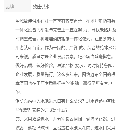
品牌
致佳供水
盐城致佳供水在业一直享有较高声誉，在地埋消防箱泵
一体化设备的研发与完善上一直在努 力，寻找缺陷并及
时调整改善，将地埋消防箱泵一体化做到，让更多的使
用者认可肯定。作为一家的、严谨 的、综合的给排水公
司来说，质量才是企业发展要素，绝不容许丝毫懈怠。
做好品质、做好检验，思源严格 要求，时时保持警醒，
企业发展，质量先行。这么多年来，网络遍布全国的根
本原因也在于厂家质量把控的够 稳，赢得了所有客户
的。
消防泵站中的水池进水口有什么要求？进水管路中有哪
些配置？安装的方式是什么？
答：采用双路进水，并分别设置闸阀、倒流防止器、过
滤器、遥控浮球阀、且设置在水池人孔内；进水口采用