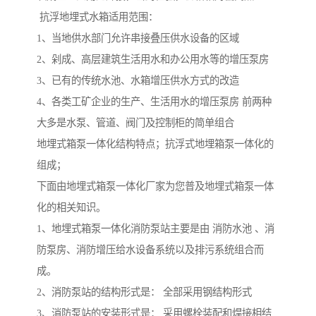
抗浮地埋式水箱适用范围：
1、当地供水部门允许串接叠压供水设备的区域
2、剁成、高层建筑生活用水和办公用水等的增压泵房
3、已有的传统水池、水箱增压供水方式的改造
4、各类工矿企业的生产、生活用水的增压泵房 前两种
大多是水泵、管道、阀门及控制柜的简单组合
地埋式箱泵一体化结构特点；抗浮式地埋箱泵一体化的
组成；
下面由地埋式箱泵一体化厂家为您普及地埋式箱泵一体
化的相关知识。
1、地埋式箱泵一体化消防泵站主要是由 消防水池 、消
防泵房、消防增压给水设备系统以及排污系统组合而
成。
2、消防泵站的结构形式是： 全部采用钢结构形式
3、消防泵站的安装形式是： 采用螺栓装配和焊接相结