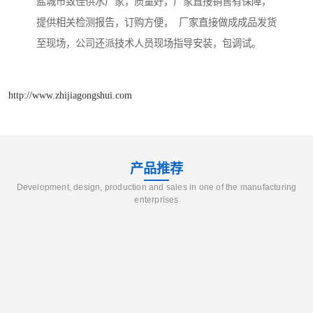
盐城市致佳供水厂家，质量好，厂家直接销售有保障，
提供相关检测报告，订购方便， 厂家直接做成成品发货
至现场，公司还派技术人员现场指导安装，包调试。
http://www.zhijiagongshui.com
产品推荐
Development, design, production and sales in one of the manufacturing
enterprises