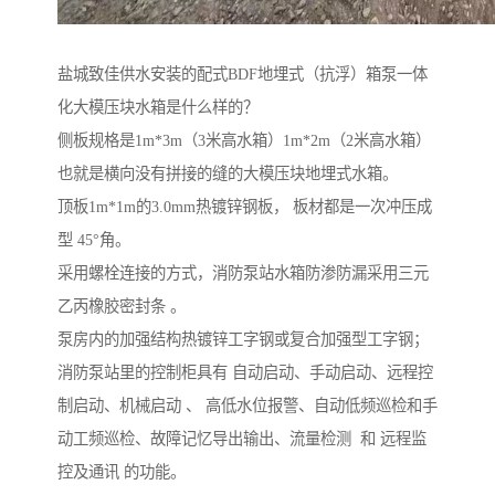
盐城致佳供水安装的配式BDF地埋式（抗浮）箱泵一体
化大模压块水箱是什么样的？
侧板规格是1m*3m（3米高水箱）1m*2m（2米高水箱）
也就是横向没有拼接的缝的大模压块地埋式水箱。
顶板1m*1m的3.0mm热镀锌钢板， 板材都是一次冲压成
型 45°角。
采用螺栓连接的方式，消防泵站水箱防渗防漏采用三元
乙丙橡胶密封条 。
泵房内的加强结构热镀锌工字钢或复合加强型工字钢；
消防泵站里的控制柜具有 自动启动、手动启动、远程控
制启动、机械启动 、 高低水位报警、自动低频巡检和手
动工频巡检、故障记忆导出输出、流量检测 和 远程监
控及通讯 的功能。