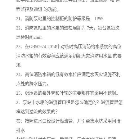
程监控及通讯 的功能。
21、消防泵站里的控制柜的防护等级是 IP55
22、消防泵站里的水泵的巡检周期为 7天，每台泵每次
巡检时间2min
23、在GB50974-2014中对临时高压消防给水系统的高位
消防水箱的有效容积应该满足初期火灾消防用水量 的要
求。
24、高位消防水箱的低有效水位应满足水灭火设施不利
点处的静水压力。
25、稳压泵的泵外壳和叶轮的主要部件宜采用不锈钢。
2、泵站中水箱的溢流管口径是怎么确定的？溢流管是怎
样达到溢流的效果的？
答：按照进水口径设计溢流管，并引至集水坑采用间接
排水