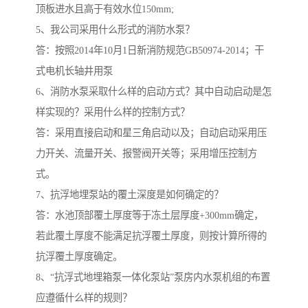
顶板进水且高于有效水位150mm;
5、我公司采用什么形式的消防水泵？
答：按照2014年10月1日新消防规范GB50974-2014；干
式电机长轴井用泵
6、消防水泵采取什么样的启动方式？其中自动启动是怎
样实现的？采用什么样的控制方式？
答：采用直接启动和星三角启动以及；自动启动采用压
力开关、流量开关、报警阀开关等；采用增压控制方
式。
7、抗浮地埋泵站的覆土深度是如何确定的？
答：水池顶部覆土厚度等于冻土层厚度+300mm确定，
若此覆土厚度不能满足抗浮覆土厚度，则按计算所得的
抗浮覆土厚度确定。
8、“抗浮式地埋箱泵一体化泵站”泵房内水泵机组的布置
应遵循什么样的规则？