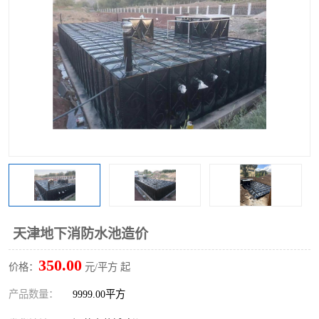
天津地下消防水池造价
350.00
价格：
元/平方 起
产品数量：
9999.00平方