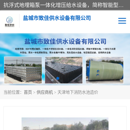
抗浮式地埋箱泵一体化增压给水设备，简称智能型泵站。它由由水泵机组、消防水箱、泵房三大部分组成，其抗浮效果好，因为设计时通过将底板与箱体联在一起，箱体重量抵消了地下水浮力。系统维护好，内部拉筋、泵站、管道，喷淋等各部运行正堂，无一损坏；结构更牢固。
盐城市致佳供水设备有限公司
消防一体化水箱
地埋箱泵一体化
一体化污水泵站
当前位置：
首页
>
供应商机
> 天津地下消防水池造价