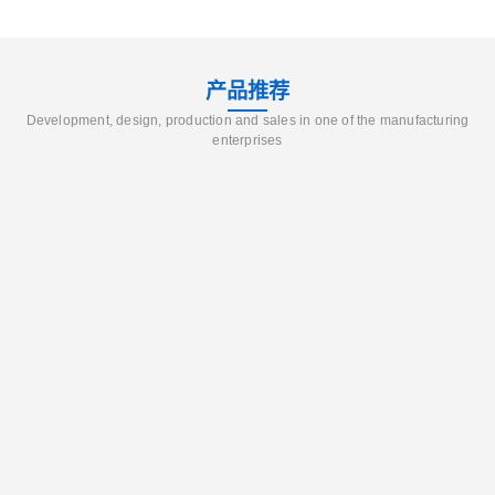
产品推荐
Development, design, production and sales in one of the manufacturing
enterprises