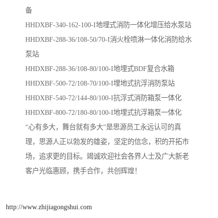
备
HHDXBF-340-162-100-I地埋式消防一体化增压给水泵站
HHDXBF-288-36/108-50/70-I消火栓喷淋一体化消防给水
泵站
HHDXBF-288-36/108-80/100-I​地埋式BDF复合水箱
HHDXBF-500-72/108-70/100-I​埋地式抗浮消防泵站
HHDXBF-540-72/144-80/100-I​抗浮式消防箱泵一体化
HHDXBF-800-72/180-80/100-I地埋式抗浮箱泵一体化
“心有多大，舞台就有多大”是思源员工永远认可的真
理，思源人正以勃发的雄姿，坚定的信念，积的开拓市
场，追求更的目标。竭诚欢迎社会各界人士及广大新老
客户光临惠顾，携手合作，共创辉煌！
http://www.zhijiagongshui.com