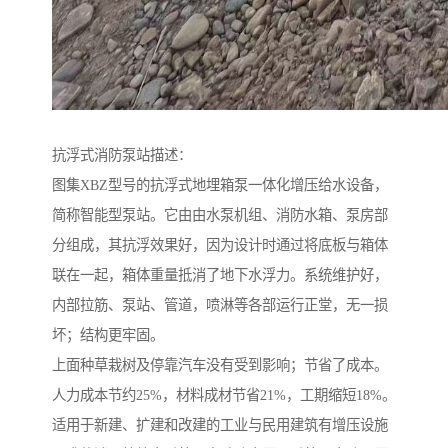
抗浮式消防泵站描述：
图集XBZ型号的抗浮式地埋箱泵一体化增压给水设备，
简称智能型泵站。它由由水泵机组、消防水箱、泵房部
分组成，其抗浮效果好，因为设计时通过将底板与箱体
联在一起，箱体重量抵消了地下水浮力。系统维护好，
内部拉筋、泵站、管道，喷淋等各部运行正堂，无一损
坏；结构更牢固。
上面种草栽树及停靠汽车没有受到影响；节省了成本。
人力成本节约25%，材料成材节省21%，工期缩短18%。
适用于新建、扩建和改建的工业与民用建筑有增压设施