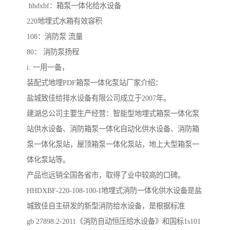
hhdxbf：箱泵一体化给水设备
220地埋式水箱有效容积
108：消防泵 流量
80： 消防泵扬程
i: 一用一备，
装配式地埋PDF箱泵一体化泵站厂家介绍：
盐城致佳给排水设备有限公司成立于2007年。
建湖总公司主要生产经营：智能型地埋式箱泵一体化泵
站供水设备、消防箱泵一体化自动化供水设备、消防箱
泵一体化泵站，屋顶箱泵一体化泵站，地上大型箱泵一
体化泵站等。
产品也远销全国各省市，取得了业中较高的口碑。
HHDXBF-220-108-100-I地埋式消防一体化供水设备是盐
城致佳自主研发的新型消防给水设备，是根据标准
gb 27898.2-2011《消防自动恒压给水设备》和国标1s101