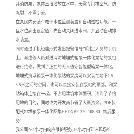
井消防泵，泵体直接潜放在水中，无需专门排空气，防
冻裂，不需引流。
在泵房内安装有电子水位监测装置和自动巡检功能，一
旦水位高出设定值，先自动关闭进水阀，并启动自动排
水装置。
同时通过手机短信形式发出报警信号到制定人员的手机
上，派维修人员对进消防地埋式箱泵一体化泵站的泵组
进行维修，做到了正在的无人值守智能型箱泵一体化。
地埋式抗浮箱泵一体化泵站的泵房可以安装在地下1.5-
3.5米之间的空间，也可以直接安装在泵站的顶部，和泵
站箱体连接在一起。不占用建筑本体面积，达到了节约
用地的目的，同时也为开发商节省了大量资金。PDF装
配式地埋箱泵一体化图集HHDXBF-220-108-80-I售后服
务：
我公司在2小时内响应维护服务,48小时内到达现场维