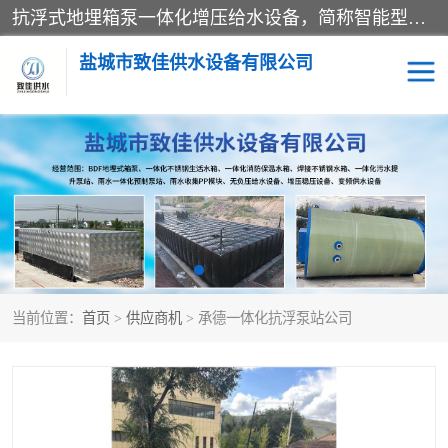
抗浮式地埋箱泵一体化增压给水设备，简称智能型泵站。它由由水泵机组、消防水箱、泵房三大部分组成，其抗浮效果好，因为设计时通过将底板与箱体联在一起，箱体重量抵消了地下水浮力。系统维护好，内部拉筋、泵站、管道，喷淋等各部运行正堂，无一损坏；结构更牢固。
盐城市致佳供水设备有限公司
消防一体化水箱
地埋箱泵一体化
一体化污水泵站
当前位置：
首页
>
供应商机
> 承德一体化抗浮泵站公司