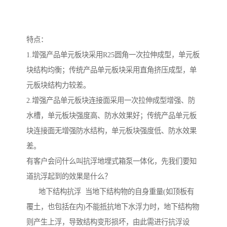
特点：
1.增强产品单元板块采用R25圆角一次拉伸成型，单元板
块结构均衡；传统产品单元板块采用直角挤压成型，单
元板块结构力较差。
2.增强产品单元板块连接面采用一次拉伸成型增强、防
水槽，单元板块强度高、防水效果好；传统产品单元板
块连接面无增强防水结构，单元板块强度低、防水效果
差。
有客户会问什么叫抗浮地埋式箱泵一体化，先我们要知
道抗浮起到的效果是什么？
地下结构抗浮 当地下结构物的自身重量(如顶板有
覆土，也包括在内)不能抵抗地下水浮力时，地下结构物
则产生上浮，导致结构变形损坏，由此需进行抗浮设