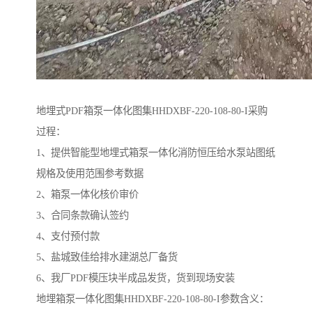
地埋式PDF箱泵一体化图集HHDXBF-220-108-80-I采购
过程：
1、提供智能型地埋式箱泵一体化消防恒压给水泵站图纸
规格及使用范围参考数据
2、箱泵一体化核价审价
3、合同条款确认签约
4、支付预付款
5、盐城致佳给排水建湖总厂备货
6、我厂PDF模压块半成品发货，货到现场安装
地埋箱泵一体化图集HHDXBF-220-108-80-I参数含义：