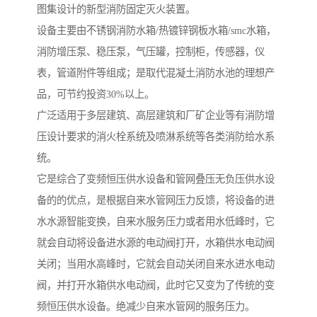
图集设计的新型消防固定灭火装置。
设备主要由不锈钢消防水箱/热镀锌钢板水箱/smc水箱，
消防增压泵、稳压泵，气压罐，控制柜，传感器，仪
表，管道附件等组成；是取代混凝土消防水池的理想产
品，可节约投资30%以上。
广泛适用于多层建筑、高层建筑和厂矿企业等有消防增
压设计要求的消火栓系统及喷淋系统等各类消防给水系
统。
它是综合了变频恒压供水设备和管网叠压无负压供水设
备的的优点，是根据自来水管网压力反馈，将设备的进
水水源智能变换，自来水服务压力或者用水低峰时，它
就会自动将设备进水源的电动阀打开，水箱供水电动阀
关闭；当用水高峰时，它就会自动关闭自来水进水电动
阀，并打开水箱供水电动阀，此时它又变为了传统的变
频恒压供水设备。绝减少自来水管网的服务压力。