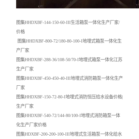
图集HHDXBF-144-150-60-III生活箱泵一体化生产厂家/
价格
图集HHDXBF-800-72/180-80-100-I地埋式箱泵一体化生
产厂家
图集HHDXBF-288-36/108-50/70-I地埋式箱泵一体化江苏
生产厂家
图集HHDXBF-450-450-40-III地埋式消防箱泵一体化生产
厂家
图集HHDXBF-150-72-80-I地埋式消防恒压给水设备价格|
生产厂家
图集HHDXBF-540-72/144-80/100-I地埋式消防箱泵一体
化生产厂家价格
图集HDXBF-200-200-100-III地埋式生活箱泵一体化给水