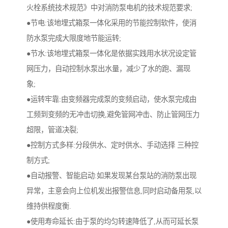
火栓系统技术规范》中对消防泵电机的技术规范要求;
●节电:该地埋式箱泵一体化采用的节能控制软件，使消
防水泵完成大限度地节能运转;
●节水:该地埋式箱泵一体化是依据实践用水状况设定管
网压力，自动控制水泵出水量，减少了水的跑、漏现
象;
●运转牢靠:由变频器完成泵的变频启动，使水泵完成由
工频到变频的无冲击切换,避免管网冲击、防止管网压力
超限，管道决裂;
●控制方式多样:分段供水、定时供水、手动选择 三种控
制方式;
●自动报警、智能启动:如果发现某台泵站的消防泵出现
异常，主意会向上位机发出报警信息,同时启动备用泵,以
维持供程度衡.
●使用寿命延长:由于泵的均匀转速降低了,从而可延长泵