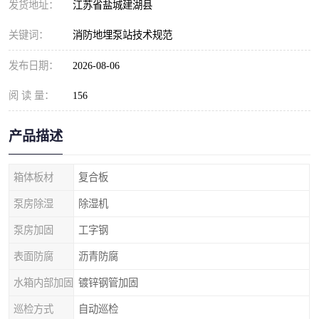
发货地址：
江苏省盐城建湖县
关键词：
消防地埋泵站技术规范
发布日期：
2026-08-06
阅 读 量：
156
产品描述
箱体板材
复合板
泵房除湿
除湿机
泵房加固
工字钢
表面防腐
沥青防腐
水箱内部加固
镀锌钢管加固
巡检方式
自动巡检