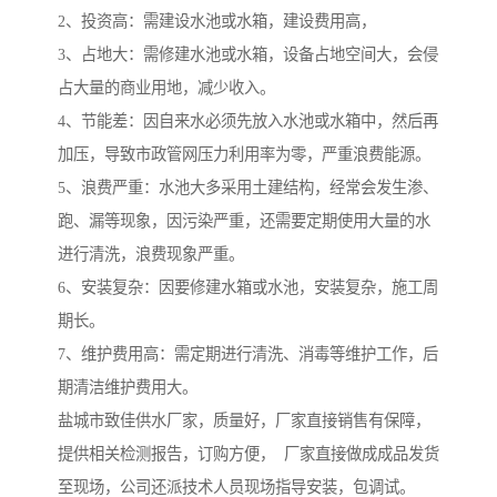
2、投资高：需建设水池或水箱，建设费用高，
3、占地大：需修建水池或水箱，设备占地空间大，会侵
占大量的商业用地，减少收入。
4、节能差：因自来水必须先放入水池或水箱中，然后再
加压，导致市政管网压力利用率为零，严重浪费能源。
5、浪费严重：水池大多采用土建结构，经常会发生渗、
跑、漏等现象，因污染严重，还需要定期使用大量的水
进行清洗，浪费现象严重。
6、安装复杂：因要修建水箱或水池，安装复杂，施工周
期长。
7、维护费用高：需定期进行清洗、消毒等维护工作，后
期清洁维护费用大。
盐城市致佳供水厂家，质量好，厂家直接销售有保障，
提供相关检测报告，订购方便， 厂家直接做成成品发货
至现场，公司还派技术人员现场指导安装，包调试。