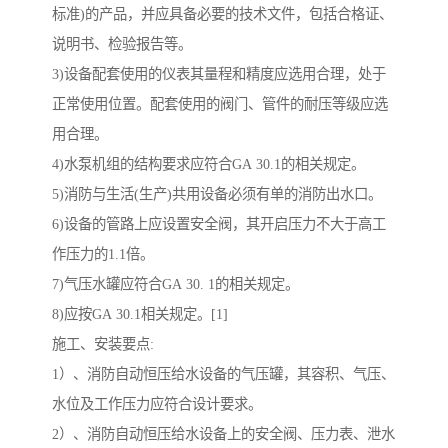
标准)的产品，并应具备必要的技术文件，包括合格证、
说明书、检验报告等。
3)设备配套使用的仪表其量程和精度应选用合理，处于
正常使用位置。配套使用的阀门、管件的耐压等级应选
用合理。
4)水泵机组的结构要求应符合GA 30.1的相关规定。
5)消防与生活(生产)共用设备必须有单的消防出水口。
6)设备的管路上应设置安全阀，其开启压力不大于高工
作压力的1.1倍。
7)气压水罐应符合GA 30. 1的相关规定。
8)应按GA 30.1相关规定。[1]
施工、安装要点:
1）、消防自动恒压给水设备的气压罐，其容积、气压、
水位及工作压力应符合设计要求。
2）、消防自动恒压给水设备上的安全阀、压力表、泄水