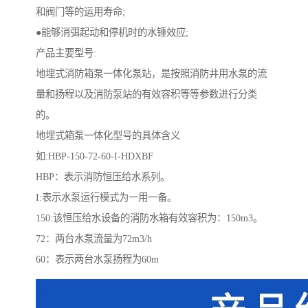
和阀门等的运用寿命;
●能够消弭起动和停机时的水锤效应;
产品主要型号:
地埋式消防箱泵一体化泵站，是按照消防井用水泵的流
量和扬程以及消防泵站的有效容积等等参数进行分类
的。
地埋式箱泵一体化型号的具体含义
如:HBP-150-72-60-I-HDXBF
HBP：表示消防恒压给水系列。
I:表示水泵运行模式为一用一备。
150:该恒压给水设备的消防水箱有效容积为：150m3。
72：两台水泵流量为72m3/h
60：表示两台水泵扬程为60m