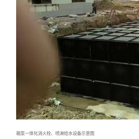
箱泵一体化消火栓、喷淋给水设备示意图