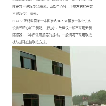
隙差数不得超过0.3毫米。两端中心线上下或左右的差数
不得超过0.1毫米。
HDXBF智能型箱泵一体化泵站HDXBF箱泵一体化供水
设备经精心加工装配，振动小，故建议一般不采用安装
隔振器，书中所注隔振器为规格，一般情况下采用联接
板与基础直接联接方式。