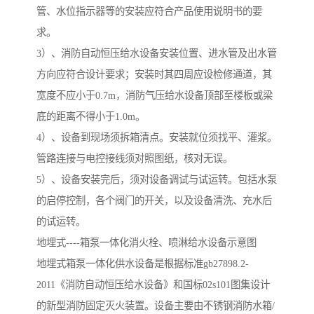
管、水位指示器等的安装应符合产品使用说明书的要
求。
3）、消防自动恒压给水设备安装位置、进水管及出水管
方向应符合设计要求；安装时其四周应设检修通道，其
宽度不应小于0.7m，消防气压给水设备顶部至楼板或梁
底的距离不得小于1.0m。
4）、设备到现场须拆箱清点。安装就位须找平、灌浆。
管路连接与电控接线须对照图纸，核对无误。
5）、设备安装完后，须对设备调试与试运转。包括水泵
的启停控制，各个阀门的开关，以及设备清洗、充水后
的试运转。
地埋式----箱泵一体化消火栓、喷淋给水设备示意图
地埋式箱泵一体化供水设备是根据标准gb27898.2-
2011《消防自动恒压给水设备》和国标02s101图集设计
的新型消防固定灭火装置。设备主要由不锈钢消防水箱/