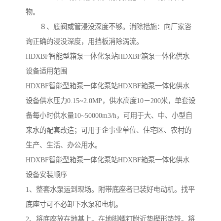
物。
８、底阀或管浸没深度不够。消除措施：向厂家咨
询正确的浸没深度，用挡板消除涡流。
HDXBF智能型箱泵一体化泵站HDXBF箱泵一体化供水
设备适用范围
HDXBF智能型箱泵一体化泵站HDXBF箱泵一体化供水
设备供水压力0.15~2.0MP，供水高度10－200米，单套设
备每小时供水量10~50000m3/h，可用于大、中、小型自
来水的配套改造；可用于企事业单位、住宅区、农村的
生产、生活、办公用水。
HDXBF智能型箱泵一体化泵站HDXBF箱泵一体化供水
设备安装顺序
1、整套水泵运到现场。附带底座者已装好电动机。找平
底座寸可不必卸下水泵和电机。
2、将底座放在地基上。在地脚螺钉附近垫楔形垫铁。将