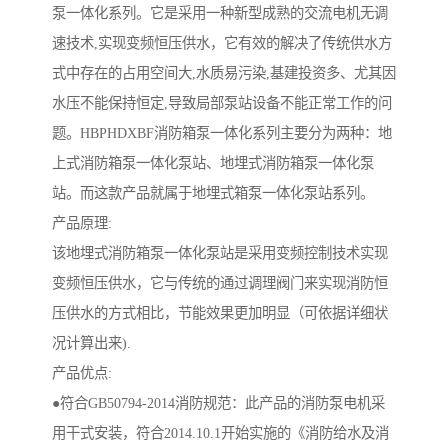
泵一体化系列。它是采用一种新型成熟的交流电机无调
速技术,实现变频恒压供水，它有效的解决了传统供水方
式中存在的占用空间大,水质易污染,基建投资多、尤其因
水压不能保持恒定,导致局部泵站设备不能正常工作的问
题。HBPHDXBF消防箱泵一体化系列主要分为两种：地
上式消防箱泵一体化泵站、地埋式消防箱泵一体化泵
站。而这款产品就属于地埋式箱泵一体化泵站系列。
产品原理:
该地埋式消防箱泵一体化泵站是采用变频控制技术实现
变频恒压供水，它与传统的通过调理阀门来实现消防恒
压供水的方式相比，节能效果更加明显（可依据详细状
况计算出来).
产品优点:
●符合GB50794-2014消防规范：此产品的消防泵电机采
用干式安装，符合2014.10.1开始实施的《消防给水及消