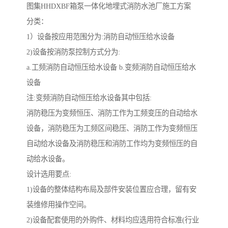
图集HHDXBF箱泵一体化地埋式消防水池厂施工方案
分类：
1）设备按应用范围分为:消防自动恒压给水设备
2)设备按消防泵控制方式分为:
a.工频消防自动恒压给水设备 b.变频消防自动恒压给水
设备
注:变频消防自动恒压给水设备其中包括:
消防稳压为变频恒压、消防工作为工频变压的自动给水
设备，消防稳压为工频区间稳压、消防工作为变频恒压
自动给水设备及消防稳压和消防工作均为变频恒压的自
动给水设备。
设计选用要点:
1)设备的整体结构布局及部件安装位置应合理，留有安
装维修用操作空间。
2)设备配套使用的外购件、材料均应选用符合标准(行业