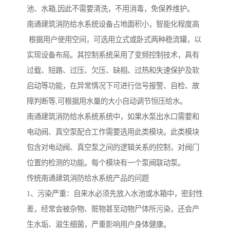
池、水箱,因此不需要清洗，不用消毒，免保养维护。
南通建筑消防给水系统设备占地面积小，智能化程度高
根据用户使用空间，可选用立式或卧式两种稳流罐，以
实现设备布局。其控制系统采用了变频控制技术，具有
过载、短路、过压、欠压、缺相、过热和失速保护及软
启动等功能，在异常情况下可进行信号报警、自检、故
障判断等,可根据用水量的大小自动调节恒压给水。
南通建筑消防给水系统系统中，如果水泵出水口需要和
电动阀、真空泵配合工作需要选用此类模块。此类模块
包含对电动阀、真空泵之间的逻辑关系的控制，对阀门
位置的检测的功能。每个模块有一个泵阀联动泵。
传统南通建筑消防给水系统产品的问题
1、污染严重：自来水必须先放入水池或水箱中，密封性
差，经常会被杂物、赃物甚至动物尸体所污染，还会产
生水垢、滋生细菌，严重影响用户身体健康。