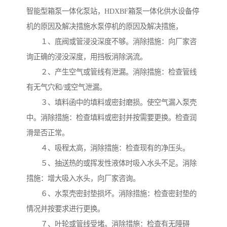
智能型箱泵一体化泵站，HDXBF箱泵一体化供水设备停
机的原因及解决措施水泵停机的原因及解决措施，
１、底阀或管浸没深度不够。消除措施：向厂家咨
询正确的浸没深度，用挡板消除涡流。
２、产生空气或管线有泄漏。消除措施：检查管线
有无气穴和/或空气泄漏。
３、填料函中的填料或密封磨损。使空气漏入泵壳
中。消除措施：检查填料或密封并按需要更换。检查润
滑是否正常。
４、吸程太高，消除措施：检查现有的净压头。
５、抽送热的或挥发性液体时吸入水头不足。消除
措施：增大吸入水头，向厂家咨询。
６、水泵壳密封垫损坏。消除措施：检查密封垫的
情况并按要求进行更换。
７、叶轮或管线受堵。消除措施：检查有无障碍