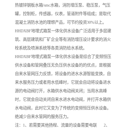
热镀锌钢板水箱/smc水箱，消防增压泵、稳压泵，气压
罐，控制柜，传感器，仪表，管道附件等组成；是取代
混凝土消防水池的理想产品，可节约投资30%以上。
HHDXBF地埋式箱泵一体化供水设备广泛适用于多层建
筑、高层建筑和厂矿企业等有消防增压设计要求的消火
栓系统及喷淋系统等各类消防给水系统。
HHDXBF地埋式箱泵一体化供水设备是综合了变频恒压
供水设备和管网叠压无负压供水设备的的优点，是根据
自来水管网压力反馈，将设备的进水水源智能变换，自
来水服务压力或者用水低峰时，它就会自动将设备进水
源的电动阀打开，水箱供水电动阀关闭；当用水高峰
时，它就会自动关闭自来水进水电动阀，并打开水箱供
水电动阀，此时它又变为了传统的变频恒压供水设备。
绝减少自来水管网的服务压力。
注：1、若需要其他扬程、流量的设备需要电联 2、