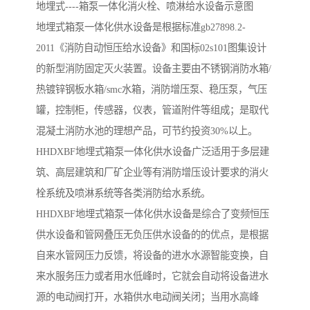
地埋式----箱泵一体化消火栓、喷淋给水设备示意图
地埋式箱泵一体化供水设备是根据标准gb27898.2-
2011《消防自动恒压给水设备》和国标02s101图集设计
的新型消防固定灭火装置。设备主要由不锈钢消防水箱/
热镀锌钢板水箱/smc水箱，消防增压泵、稳压泵，气压
罐，控制柜，传感器，仪表，管道附件等组成；是取代
混凝土消防水池的理想产品，可节约投资30%以上。
HHDXBF地埋式箱泵一体化供水设备广泛适用于多层建
筑、高层建筑和厂矿企业等有消防增压设计要求的消火
栓系统及喷淋系统等各类消防给水系统。
HHDXBF地埋式箱泵一体化供水设备是综合了变频恒压
供水设备和管网叠压无负压供水设备的的优点，是根据
自来水管网压力反馈，将设备的进水水源智能变换，自
来水服务压力或者用水低峰时，它就会自动将设备进水
源的电动阀打开，水箱供水电动阀关闭；当用水高峰