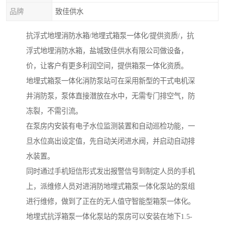
品牌
致佳供水
抗浮式地埋消防水箱/地埋式箱泵一体化/提供资质/，抗
浮式地埋消防水箱，盐城致佳供水有限公司做设备，
价，让客户有更多利润空间，提供箱泵一体化资质。
地埋式箱泵一体化消防泵站可在采用新型的干式电机深
井消防泵，泵体直接潜放在水中，无需专门排空气，防
冻裂，不需引流。
在泵房内安装有电子水位监测装置和自动巡检功能，一
旦水位高出设定值，先自动关闭进水阀，并启动自动排
水装置。
同时通过手机短信形式发出报警信号到制定人员的手机
上，派维修人员对进消防地埋式箱泵一体化泵站的泵组
进行维修，做到了正在的无人值守智能型箱泵一体化。
地埋式抗浮箱泵一体化泵站的泵房可以安装在地下1.5-