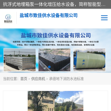
抗浮式地埋箱泵一体化增压给水设备，简称智能型泵站。它由由水泵机组、消防水箱、泵房三大部分组成，其抗浮效果好，因为设计时通过将底板与箱体联在一起，箱体重量抵消了地下水浮力。系统维护好，内部拉筋、泵站、管道，喷淋等各部运行正堂，无一损坏；结构更牢固。
盐城市致佳供水设备有限公司
消防一体化水箱
地埋箱泵一体化
一体化污水泵站
当前位置：
首页
>
供应商机
> 承德地下消防水池标准