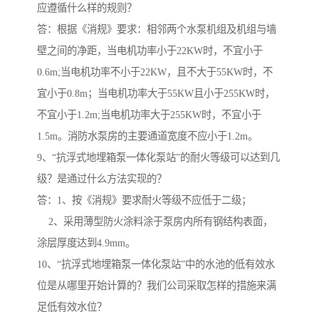
应遵循什么样的规则？
答：根据《消规》要求：相邻两个水泵机组及机组与墙
壁之间的净距，当电机功率小于22KW时，不宜小于
0.6m;当电机功率不小于22KW，且不大于55KW时，不
宜小于0.8m；当电机功率大于55KW且小于255KW时，
不宜小于1.2m;当电机功率大于255KW时，不宜小于
1.5m。消防水泵房的主要通道宽度不应小于1.2m。
9、“抗浮式地埋箱泵一体化泵站”的耐火等级可以达到几
级？是通过什么方法实现的？
答：1、按《消规》要求耐火等级不应低于二级；
2、采用薄型防火涂料涂于泵房内所有钢结构表面，
涂层厚度达到4.9mm。
10、“抗浮式地埋箱泵一体化泵站”中的水池的低有效水
位是从哪里开始计算的？我们公司采取怎样的措施来满
足低有效水位？