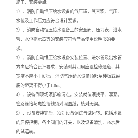
施工、安装要点:
1）、消防自动恒压给水设备的气压罐，其容积、气压、
水位及工作压力应符合设计要求。
2）、消防自动恒压给水设备上的安全阀、压力表、泄水
管、水位指示器等的安装应符合产品使用说明书的要
求。
3）、消防自动恒压给水设备安装位置、进水管及出水管
方向应符合设计要求；安装时其四周应设检修通道，其
宽度不应小于0.7m，消防气压给水设备顶部至楼板或梁
底的距离不得小于1.0m。
4）、设备到现场须拆箱清点。安装就位须找平、灌浆。
管路连接与电控接线须对照图纸，核对无误。
5）、设备安装完后，须对设备调试与试运转。包括水泵
的启停控制，各个阀门的开关，以及设备清洗、充水后
的试运转。