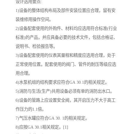
设计选用要点:
1)设备的整体结构布局及部件安装位置应合理，留有安
装维修用操作空间。
2)设备配套使用的外购件、材料均应选用符合标准(行业
标准)的产品，并应具备必要的技术文件，包括合格证、
说明书、检验报告等。
3)设备配套使用的仪表其量程和精度应选用合理，处于
正常使用位置。配套使用的阀门、管件的耐压等级应选
用合理。
4)水泵机组的结构要求应符合GA 30.1的相关规定。
5)消防与生活(生产)共用设备必须有单的消防出水口。
6)设备的管路上应设置安全阀，其开启压力不大于高工
作压力的1.1倍。
7)气压水罐应符合GA 30. 1的相关规定。
8)应按GA 30.1相关规定。[1]