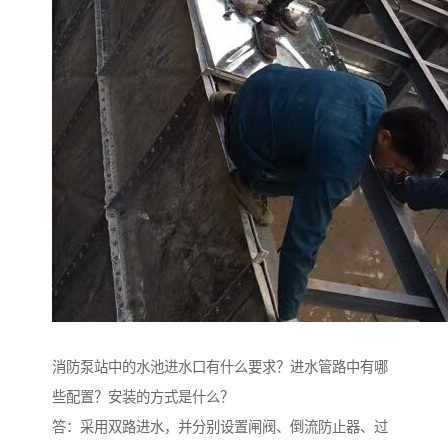
消防泵站中的水池进水口有什么要求？进水管路中有哪
些配置？安装的方式是什么？
答：采用双路进水，并分别设置闸阀、倒流防止器、过