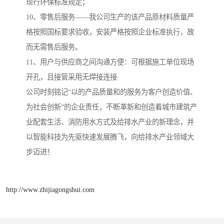
现行环保标准规定；
10、零售后服务——我公司生产的该产品原材料质量严
格按照国标要求验收，安装严格按照企业标准执行，故
而无需售后服务。
11、用户与供应商之间沟通方便：可根据施工单位现场
开孔，且接管采用无焊接连接
公司时刻铭记“以的产品质量和的服务为客户创造价值、
为社会创新”的企业责任，不断革新和创造着城市建筑产
业配套生活、消防用水方式及给排水产业的新理念，并
以智能科技为先驱快速发展腾飞，向给排水产业领域大
步迈进！
http://www.zhijiagongshui.com