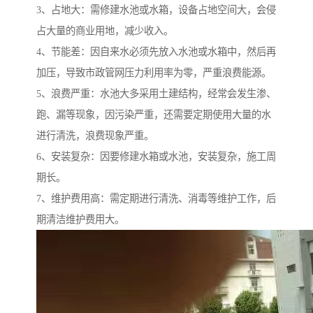
3、占地大：需修建水池或水箱，设备占地空间大，会侵
占大量的商业用地，减少收入。
4、节能差：因自来水必须先放入水池或水箱中，然后再
加压，导致市政管网压力利用率为零，严重浪费能源。
5、浪费严重：水池大多采用土建结构，经常会发生渗、
跑、漏等现象，因污染严重，还需要定期使用大量的水
进行清洗，浪费现象严重。
6、安装复杂：因要修建水箱或水池，安装复杂，施工周
期长。
7、维护费用高：需定期进行清洗、消毒等维护工作，后
期清洁维护费用大。