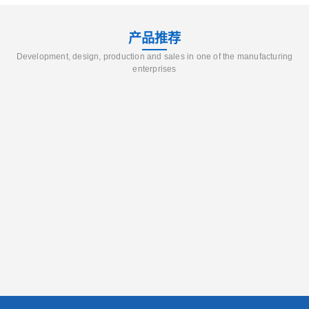
产品推荐
Development, design, production and sales in one of the manufacturing
enterprises