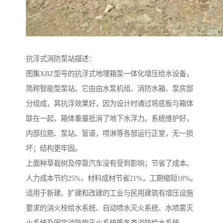
抗浮式消防泵站描述：
图集XBZ型号的抗浮式地埋箱泵一体化增压给水设备，
简称智能型泵站。它由由水泵机组、消防水箱、泵房部
分组成，其抗浮效果好，因为设计时通过将底板与箱体
联在一起，箱体重量抵消了地下水浮力。系统维护好，
内部拉筋、泵站、管道，喷淋等各部运行正堂，无一损
坏；结构更牢固。
上面种草栽树及停靠汽车没有受到影响；节省了成本。
人力成本节约25%，材料成材节省21%，工期缩短18%。
适用于新建、扩建和改建的工业与民用建筑有增压设施
要求的消火栓给水系统、自动喷水灭火系统、水喷雾灭
火系统及固定消防炮灭火系统等各类消防给水系统。