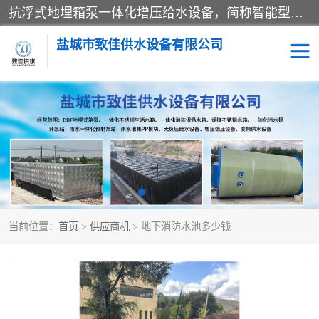
抗浮式地埋箱泵一体化增压给水设备，简称智能型泵站。它由由水泵机组、消防水箱、泵房三大部分组成，其抗浮效果好，因为设计时通过将底板与箱体联在一起，箱体重量抵消了地下水浮力。系统维护好，内部拉筋、泵站、管道，喷淋等各部运行正堂，无一损坏；结构更牢固。
盐城市致佳供水设备有限公司
消防一体化水箱
地埋箱泵一体化
一体化污水泵站
当前位置：
首页
>
供应商机
> 地下消防水池多少钱