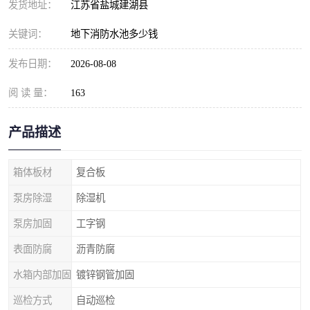
发货地址：
江苏省盐城建湖县
关键词：
地下消防水池多少钱
发布日期：
2026-08-08
阅 读 量：
163
产品描述
箱体板材
复合板
泵房除湿
除湿机
泵房加固
工字钢
表面防腐
沥青防腐
水箱内部加固
镀锌钢管加固
巡检方式
自动巡检