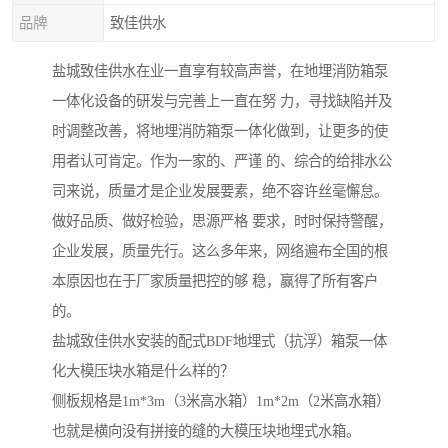
品牌
致佳供水
盐城致佳供水在业一直享有较高声誉，在地埋消防箱泵
一体化设备的研发与完善上一直在努 力，寻找缺陷并及
时调整改善，将地埋消防箱泵一体化做到，让更多的使
用者认可肯定。作为一家的、严谨 的、综合的给排水公
司来说，质量才是企业发展要素，绝不容许丝毫懈怠。
做好品质、做好检验，思源严格 要求，时时保持警醒，
企业发展，质量先行。这么多年来，网络遍布全国的根
本原因也在于厂家质量把控的够 稳，赢得了所有客户
的。
盐城致佳供水安装的配式BDF地埋式（抗浮）箱泵一体
化大模压块水箱是什么样的？
侧板规格是1m*3m（3米高水箱）1m*2m（2米高水箱）
也就是横向没有拼接的缝的大模压块地埋式水箱。