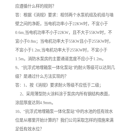
应遵循什么样的规则？
答：根据《消规》要求：相邻两个水泵机组及机组与墙
壁之间的净距，当电机功率小于22KW时，不宜小于
0.6m;当电机功率不小于22KW，且不大于55KW时，不
宜小于0.8m；当电机功率大于55KW且小于255KW时，
不宜小于1.2m;当电机功率大于255KW时，不宜小于
1.5m。消防水泵房的主要通道宽度不应小于1.2m。
9、“抗浮式地埋箱泵一体化泵站”的耐火等级可以达到几
级？是通过什么方法实现的？
答：1、按《消规》要求耐火等级不应低于二级；
2、采用薄型防火涂料涂于泵房内所有钢结构表面，
涂层厚度达到4.9mm。
10、“抗浮式地埋箱泵一体化泵站”中的水池的低有效水
位是从哪里开始计算的？我们公司采取怎样的措施来满
足低有效水位？