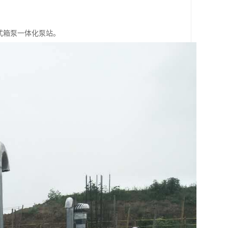
式箱泵一体化泵站。