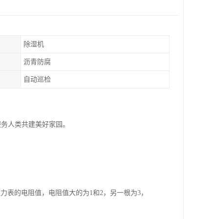
除湿机
沥青防腐
自动巡检
服务人类共建美好家园。
压力表的电阻值，电阻值大的为1和2，另一根为3，