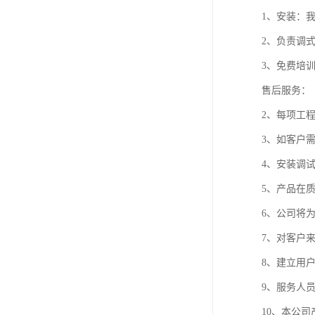
1、安装：
2、负责调
3、免费培
售后服务：
2、每项工
3、如客户
4、安装调
5、产品在
6、公司将
7、对客户
8、建立用
9、服务人
10、本公