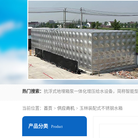
热门搜索：
当前位置：
首页
>
供应商机
> 玉林装配式不锈钢水箱
产品分类
Product