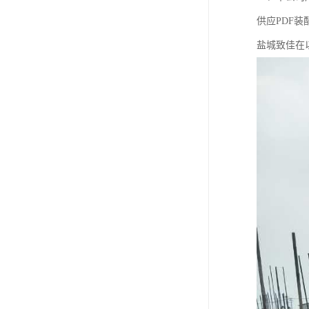
供应PDF装配
盐城致佳在