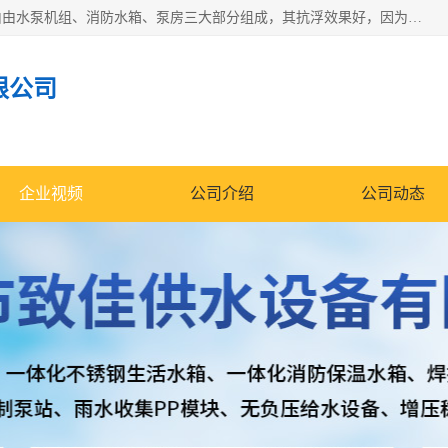
抗浮式地埋箱泵一体化增压给水设备，简称智能型泵站。它由由水泵机组、消防水箱、泵房三大部分组成，其抗浮效果好，因为设计时通过将底板与箱体联在一起，箱体重量抵消了地下水浮力。系统维护好，内部拉筋、泵站、管道，喷淋等各部运行正堂，无一损坏；结构更牢固。
限公司
企业视频
公司介绍
公司动态