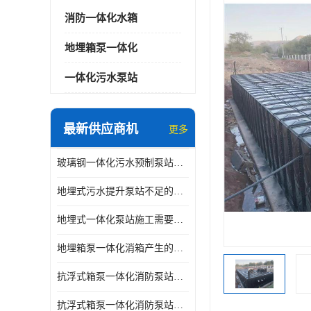
消防一体化水箱
地埋箱泵一体化
一体化污水泵站
最新供应商机
更多
玻璃钢一体化污水预制泵站与自耦底座怎么连接
地埋式污水提升泵站不足的原因
地埋式一体化泵站施工需要的环境特点
地埋箱泵一体化消箱产生的低频噪音怎样减少
抗浮式箱泵一体化消防泵站有哪些特点
抗浮式箱泵一体化消防泵站的应用场景