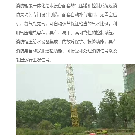
消防箱泵一体化给水设备配套的气压罐和控制系统及消
防泵均为专门设计制造，配套自动补气罐时，无需空压
机，氮气瓶充气，可自动调节保证恰当的气水比例，利
用气压罐总容积，具有、易用、高可靠性的控制系统。
消防恒压给水设备集成了的故障保护、报警功能，具有
消防泵自动定期巡检功能，可接受和处理消防信号以及
发出运行工况信号。