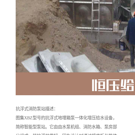
抗浮式消防泵站描述：
图集XBZ型号的抗浮式地埋箱泵一体化增压给水设备，
简称智能型泵站。它由由水泵机组、消防水箱、泵房部