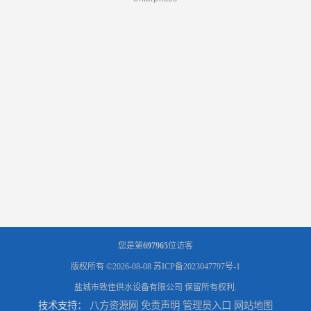
您是第
697965
位访客
版权所有 ©2026-08-08
苏ICP备2023047797号-1
盐城市致佳供水设备有限公司
保留所有权利.
技术支持：
八方资源网
免责声明
管理员入口
网站地图