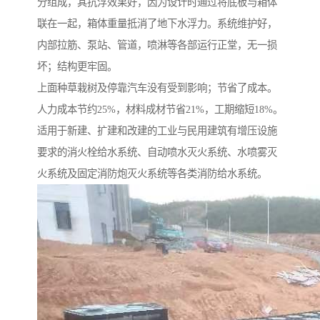
分组成，其抗浮效果好，因为设计时通过将底板与箱体
联在一起，箱体重量抵消了地下水浮力。系统维护好，
内部拉筋、泵站、管道，喷淋等各部运行正堂，无一损
坏；结构更牢固。
上面种草栽树及停靠汽车没有受到影响；节省了成本。
人力成本节约25%，材料成材节省21%，工期缩短18%。
适用于新建、扩建和改建的工业与民用建筑有增压设施
要求的消火栓给水系统、自动喷水灭火系统、水喷雾灭
火系统及固定消防炮灭火系统等各类消防给水系统。