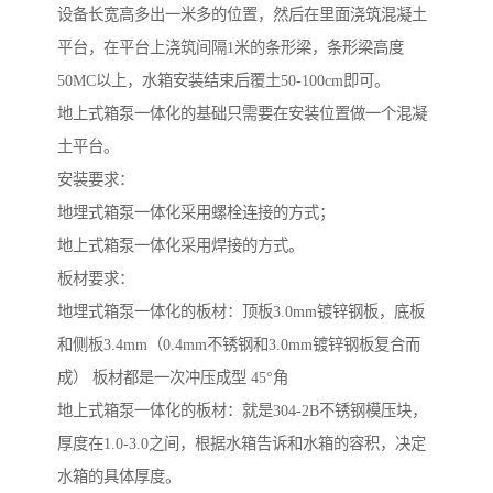
设备长宽高多出一米多的位置，然后在里面浇筑混凝土
平台，在平台上浇筑间隔1米的条形梁，条形梁高度
50MC以上，水箱安装结束后覆土50-100cm即可。
地上式箱泵一体化的基础只需要在安装位置做一个混凝
土平台。
安装要求：
地埋式箱泵一体化采用螺栓连接的方式；
地上式箱泵一体化采用焊接的方式。
板材要求：
地埋式箱泵一体化的板材：顶板3.0mm镀锌钢板，底板
和侧板3.4mm（0.4mm不锈钢和3.0mm镀锌钢板复合而
成） 板材都是一次冲压成型 45°角
地上式箱泵一体化的板材：就是304-2B不锈钢模压块，
厚度在1.0-3.0之间，根据水箱告诉和水箱的容积，决定
水箱的具体厚度。