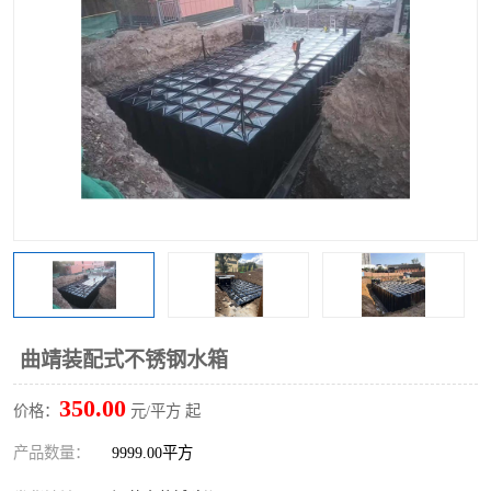
曲靖装配式不锈钢水箱
350.00
价格：
元/平方 起
产品数量：
9999.00平方