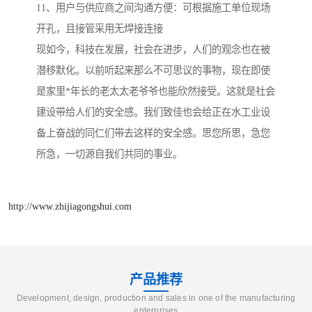
11、用户与供应商之间沟通方便：可根据施工单位现场
开孔，且接管采用无焊接连接
现如今，科技在发展，社会在进步，人们的观念也在被
潜移默化。以前听起来那么不可思议的事物，现在即使
是家里*年长的老太太老爷爷也能欣然接受。这就是社会
建设带给人们的安全感。我们致佳也会给正在水工业设
备上奋战的同仁们带去这样的安全感。思您所思，急您
所急，一切源自我们共同的事业。
http://www.zhijiagongshui.com
产品推荐
Development, design, production and sales in one of the manufacturing
enterprises