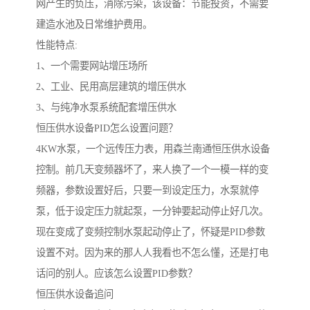
网产生的负压，消除污染，该设备：节能投资，不需要
建造水池及日常维护费用。
性能特点:
1、一个需要网站增压场所
2、工业、民用高层建筑的增压供水
3、与纯净水泵系统配套增压供水
恒压供水设备PID怎么设置问题？
4KW水泵，一个远传压力表，用森兰南通恒压供水设备
控制。前几天变频器坏了，来人换了一个一模一样的变
频器，参数设置好后，只要一到设定压力，水泵就停
泵，低于设定压力就起泵，一分钟要起动停止好几次。
现在变成了变频控制水泵起动停止了，怀疑是PID参数
设置不对。因为来的那人人我看也不怎么懂，还是打电
话问的别人。应该怎么设置PID参数？
恒压供水设备追问