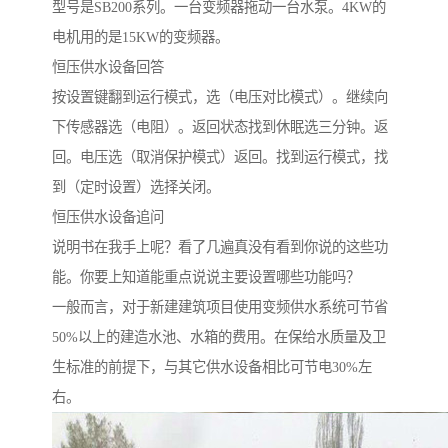
型号是SB200系列。一台变频器拖动一台水泵。4KW的
电机用的是15KW的变频器。
恒压供水设备回答
按设置键翻到运行模式，选（电压对比模式）。继续向
下传感器选（电阻）。返回状态找到休眠选三分钟。返
回。电压选（取消保护模式）返回。找到运行模式，找
到（定时设置）选择关闭。
恒压供水设备追问
说明书在我手上呢？看了几遍真没有看到你说的这些功
能。你要上知道能重点说说主要设置哪些功能吗？
一般而言，对于新建建筑项目使用变频供水系统可节省
50%以上的建造水池、水箱的费用。在保给水质量及卫
生标准的前提下，与其它供水设备相比可节电30%左
右。