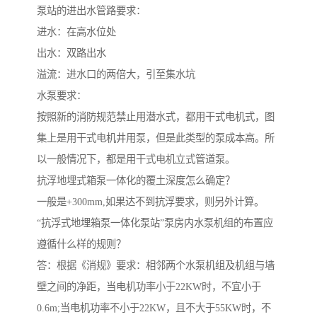
泵站的进出水管路要求：
进水：在高水位处
出水：双路出水
溢流：进水口的两倍大，引至集水坑
水泵要求：
按照新的消防规范禁止用潜水式，都用干式电机式，图
集上是用干式电机井用泵，但是此类型的泵成本高。所
以一般情况下，都是用干式电机立式管道泵。
抗浮地埋式箱泵一体化的覆土深度怎么确定？
一般是+300mm,如果达不到抗浮要求，则另外计算。
“抗浮式地埋箱泵一体化泵站”泵房内水泵机组的布置应
遵循什么样的规则？
答：根据《消规》要求：相邻两个水泵机组及机组与墙
壁之间的净距，当电机功率小于22KW时，不宜小于
0.6m;当电机功率不小于22KW，且不大于55KW时，不