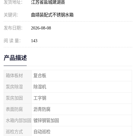
发货地址：
江苏省盐城建湖县
关键词：
曲靖装配式不锈钢水箱
发布日期：
2026-08-08
阅 读 量：
143
产品描述
箱体板材
复合板
泵房除湿
除湿机
泵房加固
工字钢
表面防腐
沥青防腐
水箱内部加固
镀锌钢管加固
巡检方式
自动巡检