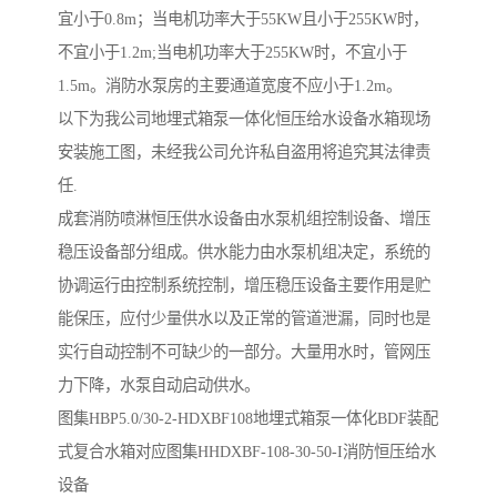
宜小于0.8m；当电机功率大于55KW且小于255KW时，
不宜小于1.2m;当电机功率大于255KW时，不宜小于
1.5m。消防水泵房的主要通道宽度不应小于1.2m。
以下为我公司地埋式箱泵一体化恒压给水设备水箱现场
安装施工图，未经我公司允许私自盗用将追究其法律责
任.
成套消防喷淋恒压供水设备由水泵机组控制设备、增压
稳压设备部分组成。供水能力由水泵机组决定，系统的
协调运行由控制系统控制，增压稳压设备主要作用是贮
能保压，应付少量供水以及正常的管道泄漏，同时也是
实行自动控制不可缺少的一部分。大量用水时，管网压
力下降，水泵自动启动供水。
图集HBP5.0/30-2-HDXBF108地埋式箱泵一体化BDF装配
式复合水箱对应图集HHDXBF-108-30-50-I消防恒压给水
设备