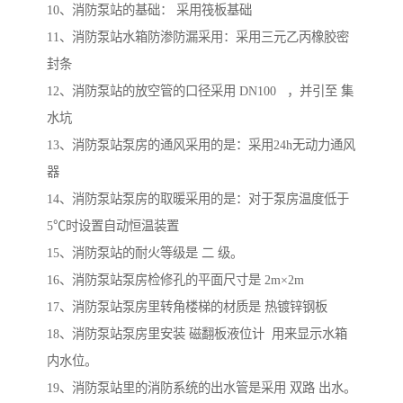
10、消防泵站的基础： 采用筏板基础
11、消防泵站水箱防渗防漏采用：采用三元乙丙橡胶密
封条
12、消防泵站的放空管的口径采用 DN100 ，并引至 集
水坑
13、消防泵站泵房的通风采用的是：采用24h无动力通风
器
14、消防泵站泵房的取暖采用的是：对于泵房温度低于
5℃时设置自动恒温装置
15、消防泵站的耐火等级是 二 级。
16、消防泵站泵房检修孔的平面尺寸是 2m×2m
17、消防泵站泵房里转角楼梯的材质是 热镀锌钢板
18、消防泵站泵房里安装 磁翻板液位计 用来显示水箱
内水位。
19、消防泵站里的消防系统的出水管是采用 双路 出水。