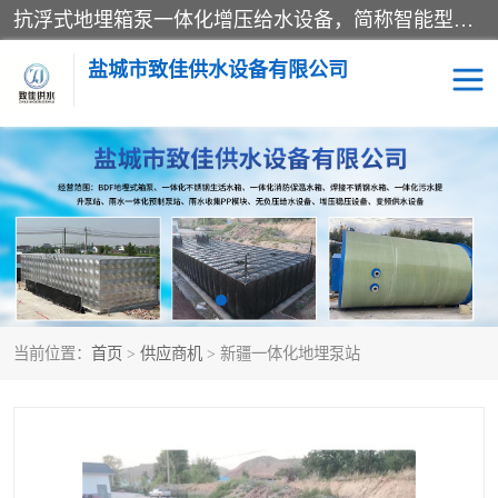
抗浮式地埋箱泵一体化增压给水设备，简称智能型泵站。它由由水泵机组、消防水箱、泵房三大部分组成，其抗浮效果好，因为设计时通过将底板与箱体联在一起，箱体重量抵消了地下水浮力。系统维护好，内部拉筋、泵站、管道，喷淋等各部运行正堂，无一损坏；结构更牢固。
盐城市致佳供水设备有限公司
消防一体化水箱
地埋箱泵一体化
一体化污水泵站
当前位置：
首页
>
供应商机
> 新疆一体化地埋泵站