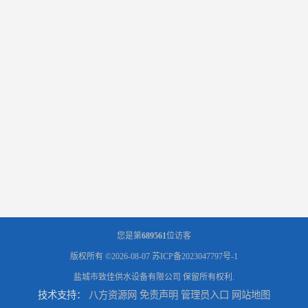
您是第
689561
位访客
版权所有 ©2026-08-07
苏ICP备2023047797号-1
盐城市致佳供水设备有限公司
保留所有权利.
技术支持：
八方资源网
免责声明
管理员入口
网站地图