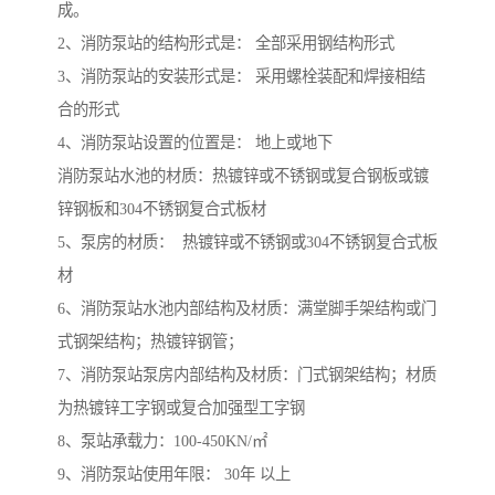
成。
2、消防泵站的结构形式是： 全部采用钢结构形式
3、消防泵站的安装形式是： 采用螺栓装配和焊接相结
合的形式
4、消防泵站设置的位置是： 地上或地下
消防泵站水池的材质：热镀锌或不锈钢或复合钢板或镀
锌钢板和304不锈钢复合式板材
5、泵房的材质： 热镀锌或不锈钢或304不锈钢复合式板
材
6、消防泵站水池内部结构及材质：满堂脚手架结构或门
式钢架结构；热镀锌钢管；
7、消防泵站泵房内部结构及材质：门式钢架结构；材质
为热镀锌工字钢或复合加强型工字钢
8、泵站承载力：100-450KN/㎡
9、消防泵站使用年限： 30年 以上