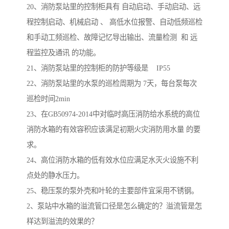
20、消防泵站里的控制柜具有 自动启动、手动启动、远
程控制启动、机械启动 、 高低水位报警、自动低频巡检
和手动工频巡检、故障记忆导出输出、流量检测 和 远
程监控及通讯 的功能。
21、消防泵站里的控制柜的防护等级是 IP55
22、消防泵站里的水泵的巡检周期为 7天，每台泵每次
巡检时间2min
23、在GB50974-2014中对临时高压消防给水系统的高位
消防水箱的有效容积应该满足初期火灾消防用水量 的要
求。
24、高位消防水箱的低有效水位应满足水灭火设施不利
点处的静水压力。
25、稳压泵的泵外壳和叶轮的主要部件宜采用不锈钢。
2、泵站中水箱的溢流管口径是怎么确定的？溢流管是怎
样达到溢流的效果的？