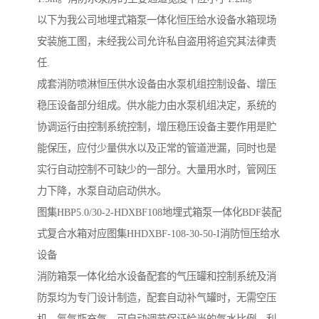
以下为我公司地埋式箱泵一体化恒压给水设备水箱现场
安装施工图，未经我公司允许私自盗用将追究其法律责
任.
成套消防喷淋恒压供水设备由水泵机组控制设备、增压
稳压设备部分组成。供水能力由水泵机组决定，系统的
协调运行由控制系统控制，增压稳压设备主要作用是贮
能保压，应付少量供水以及正常的管道泄漏，同时也是
实行自动控制不可缺少的一部分。大量用水时，管网压
力下降，水泵自动启动供水。
图集HBP5.0/30-2-HDXBF108地埋式箱泵一体化BDF装配
式复合水箱对应图集HHDXBF-108-30-50-I消防恒压给水
设备
消防箱泵一体化给水设备配套的气压罐和控制系统及消
防泵均为专门设计制造，配套自动补气罐时，无需空压