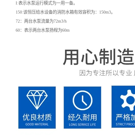
I:表示水泵运行模式为一用一备。
150:该恒压给水设备的消防水箱有效容积为：150m3。
72：两台水泵流量为72m3/h
60：表示两台水泵扬程为60m