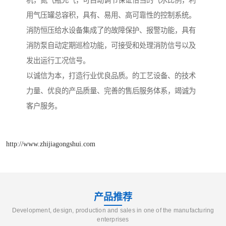
机，氮气瓶充气，可自动调节保证恰当的气水比例，利
用气压罐总容积，具有、易用、高可靠性的控制系统。
消防恒压给水设备集成了的故障保护、报警功能，具有
消防泵自动定期巡检功能，可接受和处理消防信号以及
发出运行工况信号。
以诚信为本，打造行业优良品质。的工艺设备、的技术
力量、优良的产品质量、完善的售后服务体系，竭诚为
客户服务。
http://www.zhijiagongshui.com
产品推荐
Development, design, production and sales in one of the manufacturing
enterprises