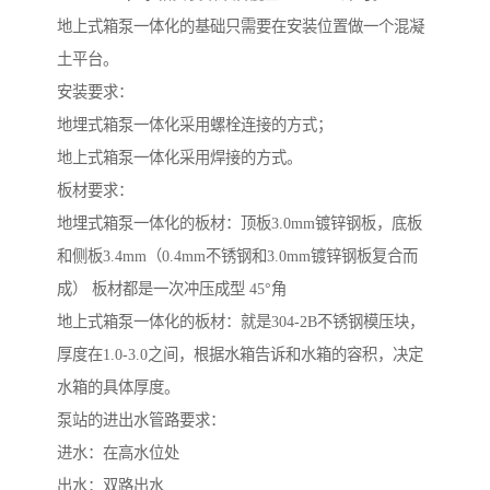
地上式箱泵一体化的基础只需要在安装位置做一个混凝
土平台。
安装要求：
地埋式箱泵一体化采用螺栓连接的方式；
地上式箱泵一体化采用焊接的方式。
板材要求：
地埋式箱泵一体化的板材：顶板3.0mm镀锌钢板，底板
和侧板3.4mm（0.4mm不锈钢和3.0mm镀锌钢板复合而
成） 板材都是一次冲压成型 45°角
地上式箱泵一体化的板材：就是304-2B不锈钢模压块，
厚度在1.0-3.0之间，根据水箱告诉和水箱的容积，决定
水箱的具体厚度。
泵站的进出水管路要求：
进水：在高水位处
出水：双路出水