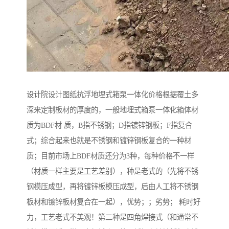
设计院设计图纸抗浮地埋式箱泵一体化价格根据覆土多
深来定制板材的厚度的，一般地埋式箱泵一体化箱体材
质为BDF材 质，B指不锈钢；D指镀锌钢板；F指复合
式；综合起来也就是不锈钢和镀锌钢板复合的一种材
质；目前市场上BDF材质还分为3种，每种价格不一样
（材质一样主要是工艺差别），种是老式的（先将不锈
钢模压成型，再将镀锌板模压成型，后由人工将不锈钢
板材和镀锌板材复合在一起），优势；；劣势； 耗时好
力，工艺老式不美观！第二种是四角焊接式（和通常不