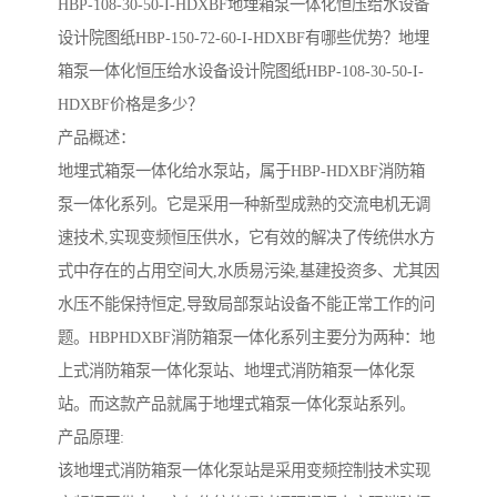
HBP-108-30-50-I-HDXBF地埋箱泵一体化恒压给水设备
设计院图纸HBP-150-72-60-I-HDXBF有哪些优势？地埋
箱泵一体化恒压给水设备设计院图纸HBP-108-30-50-I-
HDXBF价格是多少？
产品概述：
地埋式箱泵一体化给水泵站，属于HBP-HDXBF消防箱
泵一体化系列。它是采用一种新型成熟的交流电机无调
速技术,实现变频恒压供水，它有效的解决了传统供水方
式中存在的占用空间大,水质易污染,基建投资多、尤其因
水压不能保持恒定,导致局部泵站设备不能正常工作的问
题。HBPHDXBF消防箱泵一体化系列主要分为两种：地
上式消防箱泵一体化泵站、地埋式消防箱泵一体化泵
站。而这款产品就属于地埋式箱泵一体化泵站系列。
产品原理:
该地埋式消防箱泵一体化泵站是采用变频控制技术实现