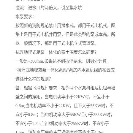
溢流：进水口的两倍大，引至集水坑
水泵要求：
按照新的消防规范禁止用潜水式，都用干式电机式，图
集上是用干式电机井用泵，但是此类型的泵成本高。所
以一般情况下，都是用干式电机立式管道泵。
抗浮地埋式箱泵一体化的覆土深度怎么确定？
一般是+300mm,如果达不到抗浮要求，则另外计算。
“抗浮式地埋箱泵一体化泵站”泵房内水泵机组的布置应
遵循什么样的规则？
答：根据《消规》要求：相邻两个水泵机组及机组与墙
壁之间的净距，当电机功率小于22KW时，不宜小于
0.6m;当电机功率不小于22KW，且不大于55KW时，不
宜小于0.8m；当电机功率大于55KW且小于255KW时，
不宜小于1.2m;当电机功率大于255KW时，不宜小于
1.5m。消防水泵房的主要通道宽度不应小于1.2m。