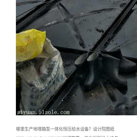
哪里生产地埋箱泵一体化恒压给水设备？设计院图纸