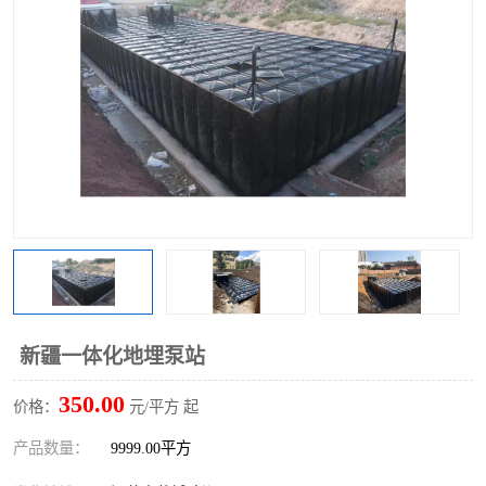
新疆一体化地埋泵站
350.00
价格：
元/平方 起
产品数量：
9999.00平方