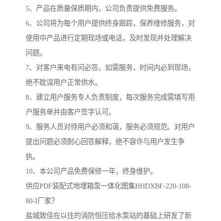
5、产品在质量保质期内，公司负责提供免费服务。
6、公司将为每个用户提供终身跟踪，保养维修服务，对
使用中产品进行定期现场或电话，及时发现并处理解决
问题。
7、对客户来电有问必答。如需服务，时间内必到现场，
绝不耽误用户正常供水。
8、建立用户服务专人负责制度，每次服务完成需填写用
户服务单并由客户签字认可。
9、服务人员对待用户必须和蔼，服务必须规范。对用户
提出问题必须耐心回答解释，绝不容许与用户发生争
执。
10、本公司产品免费保修一年，终身维护。
供应PDF装配式地埋箱泵一体化图集HHDXBF-220-108-
80-I厂家？
盐城致佳在以往的消防恒压给水泵站的基础上研发了新