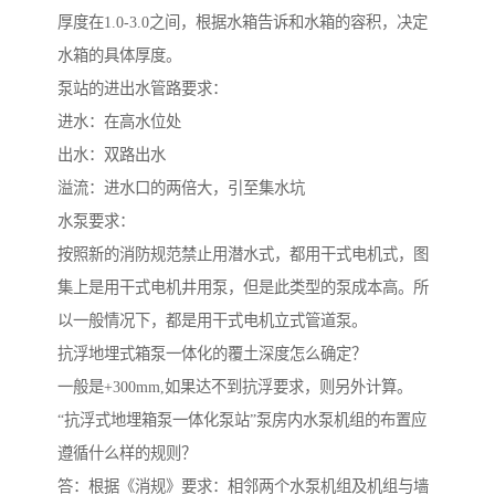
厚度在1.0-3.0之间，根据水箱告诉和水箱的容积，决定
水箱的具体厚度。
泵站的进出水管路要求：
进水：在高水位处
出水：双路出水
溢流：进水口的两倍大，引至集水坑
水泵要求：
按照新的消防规范禁止用潜水式，都用干式电机式，图
集上是用干式电机井用泵，但是此类型的泵成本高。所
以一般情况下，都是用干式电机立式管道泵。
抗浮地埋式箱泵一体化的覆土深度怎么确定？
一般是+300mm,如果达不到抗浮要求，则另外计算。
“抗浮式地埋箱泵一体化泵站”泵房内水泵机组的布置应
遵循什么样的规则？
答：根据《消规》要求：相邻两个水泵机组及机组与墙