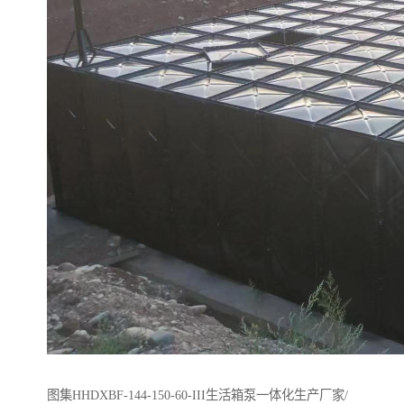
图集HHDXBF-144-150-60-III生活箱泵一体化生产厂家/