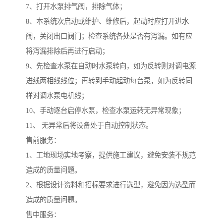
7、打开水泵排气阀，排除气体；
8、本系统次启动或维护、维修后，起动时应打开进水
阀，关闭出口阀门；检查系统各处是否有泻漏。如有应
将泻漏排除后再进行启动；
9、先检查水泵在自动时水泵转向，如为反转则对调电源
进线两相线线位；再转到手动起动每台泵，如为反转同
样对调水泵电机线；
10、手动逐台启停水泵，检查水泵运转无异常现象；
11、 无异常后将设备处于自动控制状态。
售前服务：
1、工地现场实地考察，提供施工建议，避免安装不规范
造成的质量问题。
2、根据设计资料和招标要求进行选型，避免因为选型而
造成的质量问题。
售中服务：