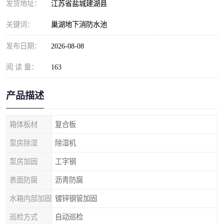
发货地址：
江苏省盐城建湖县
关键词：
巢湖地下消防水池
发布日期：
2026-08-08
阅 读 量：
163
产品描述
箱体板材
复合板
泵房除湿
除湿机
泵房加固
工字钢
表面防腐
沥青防腐
水箱内部加固
镀锌钢管加固
巡检方式
自动巡检