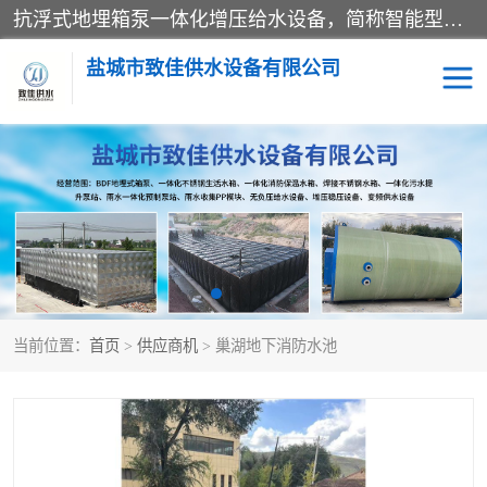
抗浮式地埋箱泵一体化增压给水设备，简称智能型泵站。它由由水泵机组、消防水箱、泵房三大部分组成，其抗浮效果好，因为设计时通过将底板与箱体联在一起，箱体重量抵消了地下水浮力。系统维护好，内部拉筋、泵站、管道，喷淋等各部运行正堂，无一损坏；结构更牢固。
盐城市致佳供水设备有限公司
消防一体化水箱
地埋箱泵一体化
一体化污水泵站
当前位置：
首页
>
供应商机
> 巢湖地下消防水池