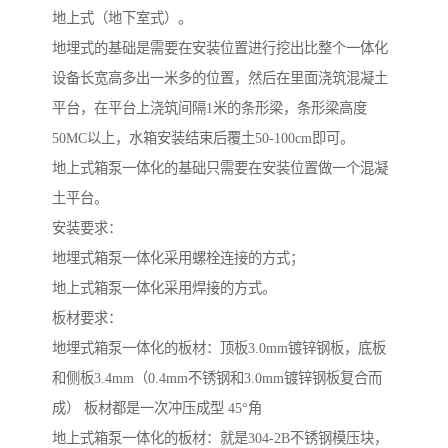
地上式（地下室式）。
地埋式的基础是需要在安装位置进行挖出比整个一体化
设备长宽高多出一米多的位置，然后在里面浇筑混凝土
平台，在平台上浇筑间隔1米的条形梁，条形梁高度
50MC以上，水箱安装结束后覆土50-100cm即可。
地上式箱泵一体化的基础只需要在安装位置做一个混凝
土平台。
安装要求：
地埋式箱泵一体化采用螺栓连接的方式；
地上式箱泵一体化采用焊接的方式。
板材要求：
地埋式箱泵一体化的板材：顶板3.0mm镀锌钢板，底板
和侧板3.4mm（0.4mm不锈钢和3.0mm镀锌钢板复合而
成） 板材都是一次冲压成型 45°角
地上式箱泵一体化的板材：就是304-2B不锈钢模压块，