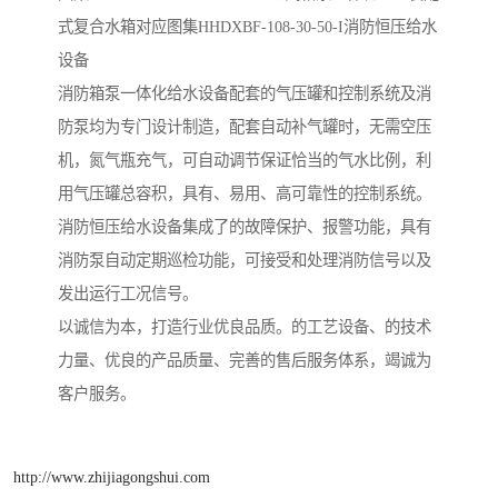
式复合水箱对应图集HHDXBF-108-30-50-I消防恒压给水
设备
消防箱泵一体化给水设备配套的气压罐和控制系统及消
防泵均为专门设计制造，配套自动补气罐时，无需空压
机，氮气瓶充气，可自动调节保证恰当的气水比例，利
用气压罐总容积，具有、易用、高可靠性的控制系统。
消防恒压给水设备集成了的故障保护、报警功能，具有
消防泵自动定期巡检功能，可接受和处理消防信号以及
发出运行工况信号。
以诚信为本，打造行业优良品质。的工艺设备、的技术
力量、优良的产品质量、完善的售后服务体系，竭诚为
客户服务。
http://www.zhijiagongshui.com