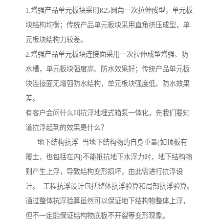
1.增强产品单元板块采用R25圆角一次拉伸成型，单元板
块结构均衡；传统产品单元板块采用直角挤压成型，单
元板块结构力较差。
2.增强产品单元板块连接面采用一次拉伸成型增强、防
水槽，单元板块强度高、防水效果好；传统产品单元板
块连接面无增强防水结构，单元板块强度低、防水效果
差。
有客户会问什么叫抗浮地埋式箱泵一体化，先我们要知
道抗浮起到的效果是什么？
地下结构抗浮 当地下结构物的自身重量(如顶板有
覆土，也包括在内)不能抵抗地下水浮力时，地下结构物
则产生上浮，导致结构变形损坏，由此需进行抗浮设
计。 工程抗浮设计包括整体抗浮验算和局部抗浮验算。
通过整体抗浮验算虽然可以保证地下结构物整体上浮，
但不一定能保证结构物底板不开裂等变形现象。