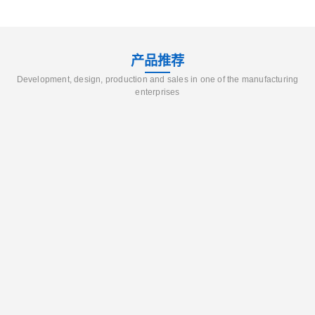
产品推荐
Development, design, production and sales in one of the manufacturing
enterprises