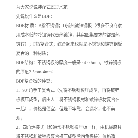
为大家说说装配式BDF水箱。
先说说什么是BDF：
BDF材 质：B指不锈钢；D指热镀锌钢板（很多不良商家
用成本低的冷镀锌代替热镀锌，其实图集要求的都是热
镀锌）；F指复合式；综合起来也就是不锈钢和镀锌钢板
复合的一种材质；
BDF结构：不锈钢板的厚度一般是0.4-0.5mm，镀锌钢板
的厚度2.5mm-4mm；
BDF复合板的种类：
1、90°角手工复合式（先将不锈钢模压成型，再将镀锌
板模压成型，后由人工将不锈钢板材和镀锌板材复合在
一起），价格是便宜，但是不牢靠，会漏水，也不美
观；
2、四角焊接式（和通常不锈钢模压板一样，由机械磨具
将不锈钢和镀锌板复合模压成型后四角焊接）价格适