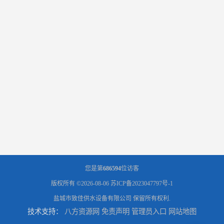
您是第
686594
位访客
版权所有 ©2026-08-06
苏ICP备2023047797号-1
盐城市致佳供水设备有限公司
保留所有权利.
技术支持：
八方资源网
免责声明
管理员入口
网站地图