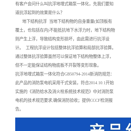
有客户会问什么叫抗浮地埋式箱泵一体化，先我们要知
道抗浮起到的效果是什么？
地下结构抗浮 当地下结构物的自身重量(如顶板有
覆土，也包括在内)不能抵抗地下水浮力时，地下结构物
则产生上浮，导致结构变形损坏，由此需进行抗浮设
计。 工程抗浮设计包括整体抗浮验算和局部抗浮验算。
通过整体抗浮验算虽然可以保证地下结构物整体上浮，
但不一定能保证结构物底板不开裂等变形现象。
抗浮地埋式箱泵一体化符合GB50794-2014新消防规范：
此产品的消防泵电机采用干式安装，符合2014.10.1开始
实施的《消防给水及消火栓系统技术规范》中对消防泵
电机的技术规范要求;确保消防验收；提供CCCF检测报
告。