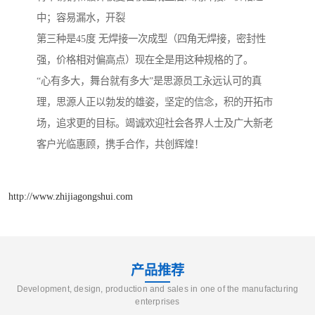
中；容易漏水，开裂
第三种是45度 无焊接一次成型（四角无焊接，密封性
强，价格相对偏高点）现在全是用这种规格的了。
“心有多大，舞台就有多大”是思源员工永远认可的真
理，思源人正以勃发的雄姿，坚定的信念，积的开拓市
场，追求更的目标。竭诚欢迎社会各界人士及广大新老
客户光临惠顾，携手合作，共创辉煌！
http://www.zhijiagongshui.com
产品推荐
Development, design, production and sales in one of the manufacturing
enterprises