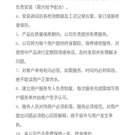
负责安装（需方给予配合）。
4、安装调试后各检测数据及工况记录在案，装订成册收
录保存。
5、产品在质量保质期内，公司负责提供免费服务。
6、公司将为每个用户提供终身跟踪，保养维修服务，对
使用中产品进行定期现场或电话，及时发现并处理解决
问题。
7、对客户来电有问必答。如需服务，时间内必到现场，
绝不耽误用户正常供水。
8、建立用户服务专人负责制度，每次服务完成需填写用
户服务单并由客户签字认可。
9、服务人员对待用户必须和蔼，服务必须规范。对用户
提出问题必须耐心回答解释，绝不容许与用户发生争
执。
10、本公司产品免费保修一年，终身维护。