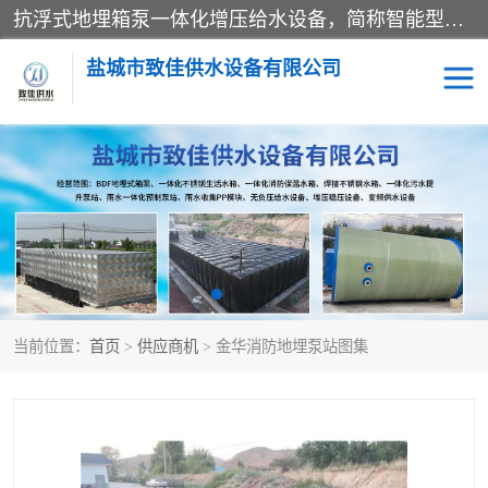
抗浮式地埋箱泵一体化增压给水设备，简称智能型泵站。它由由水泵机组、消防水箱、泵房三大部分组成，其抗浮效果好，因为设计时通过将底板与箱体联在一起，箱体重量抵消了地下水浮力。系统维护好，内部拉筋、泵站、管道，喷淋等各部运行正堂，无一损坏；结构更牢固。
盐城市致佳供水设备有限公司
消防一体化水箱
地埋箱泵一体化
一体化污水泵站
当前位置：
首页
>
供应商机
> 金华消防地埋泵站图集