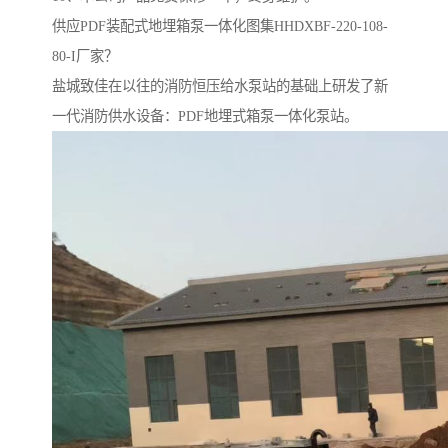
供应PDF装配式地埋箱泵一体化图集HHDXBF-220-108-
80-I厂家？
盐城致佳在以往的消防恒压给水泵站的基础上研发了新
一代消防供水设备：PDF地埋式箱泵一体化泵站。