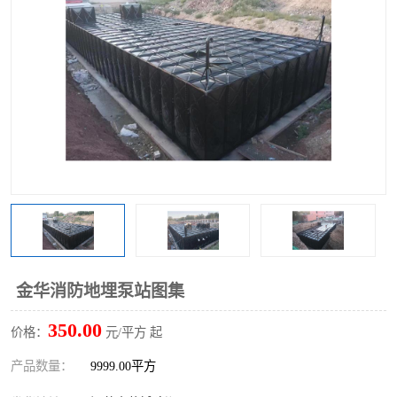
金华消防地埋泵站图集
350.00
价格：
元/平方 起
产品数量：
9999.00平方