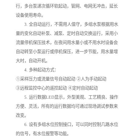
行，多台泵递次循环软起动，管网、电网无冲击，延长
设备使用寿命。
3. 全自动运行，不需用人值守，多组水泵根据用水
量的变化自动补泵、减泵、定时自动交换运行，采用小
流量停机保压技术，在夜间用水量小或不用水时设备会
自动转至小泵运行或停机保压，进一步节能，用水量增
大时，自动开机。
4. 多种起动方式：
①采样压力或流量信号自动起动 ②人为手动起动
③远程监控中心的遥控起动 ④定时自动起动
5. 运行数据LED显示，外型美观、工艺精良、操作
方便、灵活，所有的运行数据均可通过现场调试参数来
改变。
6. 设有多组水位控制接口，可以同时控制几路水位
的信号，有水位报警等功能。