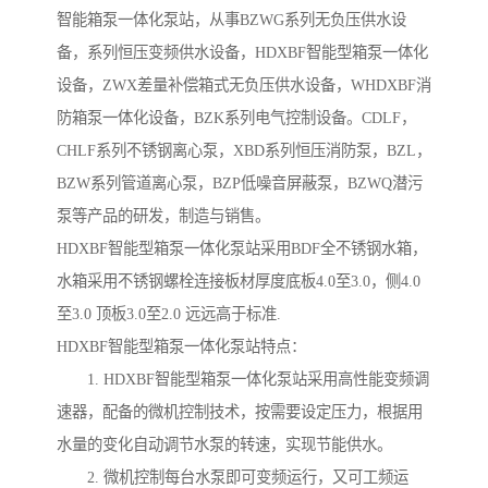
智能箱泵一体化泵站，从事BZWG系列无负压供水设
备，系列恒压变频供水设备，HDXBF智能型箱泵一体化
设备，ZWX差量补偿箱式无负压供水设备，WHDXBF消
防箱泵一体化设备，BZK系列电气控制设备。CDLF，
CHLF系列不锈钢离心泵，XBD系列恒压消防泵，BZL，
BZW系列管道离心泵，BZP低噪音屏蔽泵，BZWQ潜污
泵等产品的研发，制造与销售。
HDXBF智能型箱泵一体化泵站采用BDF全不锈钢水箱，
水箱采用不锈钢螺栓连接板材厚度底板4.0至3.0，侧4.0
至3.0 顶板3.0至2.0 远远高于标准.
HDXBF智能型箱泵一体化泵站特点：
1. HDXBF智能型箱泵一体化泵站采用高性能变频调
速器，配备的微机控制技术，按需要设定压力，根据用
水量的变化自动调节水泵的转速，实现节能供水。
2. 微机控制每台水泵即可变频运行，又可工频运