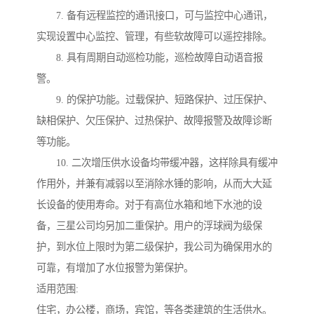
7. 备有远程监控的通讯接口，可与监控中心通讯，
实现设置中心监控、管理，有些软故障可以遥控排除。
8. 具有周期自动巡检功能，巡检故障自动语音报
警。
9. 的保护功能。过载保护、短路保护、过压保护、
缺相保护、欠压保护、过热保护、故障报警及故障诊断
等功能。
10. 二次增压供水设备均带缓冲器，这样除具有缓冲
作用外，并兼有减弱以至消除水锤的影响，从而大大延
长设备的使用寿命。对于有高位水箱和地下水池的设
备，三星公司均另加二重保护。用户的浮球阀为级保
护，到水位上限时为第二级保护，我公司为确保用水的
可靠，有增加了水位报警为第保护。
适用范围:
住宅，办公楼，商场，宾馆，等各类建筑的生活供水。