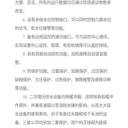
方便、灵活，所有的运行数据均可通过现场调试参数来
改变。
6. 设有多组水位控制接口，可以同时控制几路水位
的信号，有水位报警等功能。
7. 备有远程监控的通讯接口，可与监控中心通讯，
实现设置中心监控、管理，有些软故障可以遥控排除。
8. 具有周期自动巡检功能，巡检故障自动语音报
警。
9. 的保护功能。过载保护、短路保护、过压保护、
缺相保护、欠压保护、过热保护、故障报警及故障诊断
等功能。
10. 二次增压供水设备均带缓冲器，这样除具有缓冲
作用外，并兼有减弱以至消除水锤的影响，从而大大延
长设备的使用寿命。对于有高位水箱和地下水池的设
备，三星公司均另加二重保护。用户的浮球阀为级保