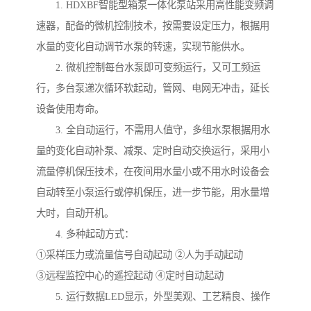
1. HDXBF智能型箱泵一体化泵站采用高性能变频调
速器，配备的微机控制技术，按需要设定压力，根据用
水量的变化自动调节水泵的转速，实现节能供水。
2. 微机控制每台水泵即可变频运行，又可工频运
行，多台泵递次循环软起动，管网、电网无冲击，延长
设备使用寿命。
3. 全自动运行，不需用人值守，多组水泵根据用水
量的变化自动补泵、减泵、定时自动交换运行，采用小
流量停机保压技术，在夜间用水量小或不用水时设备会
自动转至小泵运行或停机保压，进一步节能，用水量增
大时，自动开机。
4. 多种起动方式：
①采样压力或流量信号自动起动 ②人为手动起动
③远程监控中心的遥控起动 ④定时自动起动
5. 运行数据LED显示，外型美观、工艺精良、操作