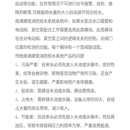
启动等功能，在异常情况下可进行信号报警、自检、故
障判断等,可根据用水量的大小自动调节恒压给水。
南通建筑消防给水系统系统中，如果水泵出水口需要和
电动阀、真空泵配合工作需要选用此类模块。此类模块
包含对电动阀、真空泵之间的逻辑关系的控制，对阀门
位置的检测的功能。每个模块有一个泵阀联动泵。
传统南通建筑消防给水系统产品的问题
1、污染严重：自来水必须先放入水池或水箱中，密封性
差，经常会被杂物、赃物甚至动物尸体所污染，还会产
生水垢、滋生细菌，严重影响用户身体健康。
2、投资高：需建设水池或水箱，建设费用高，
3、占地大：需修建水池或水箱，设备占地空间大，会侵
占大量的商业用地，减少收入。
4、节能差：因自来水必须先放入水池或水箱中，然后再
加压，导致市政管网压力利用率为零，严重浪费能源。