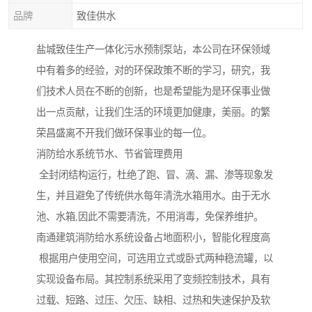
品牌
致佳供水
盐城致佳生产一体化污水预制泵站，本公司在环保领域
中有着多的经验，对的环保政策不断的学习，研究，我
们技术人员在不断的创新，也是希望能为是环保事业做
出一点贡献，让我们生活的环境更加健康，美丽。的繁
荣昌盛离不开我们做环保事业的每一位。
消防给水系统节水、节省管理费用
全封闭结构运行，杜绝了跑、冒、滴、漏、渗等现象发
生，并且避免了传统供水每年清洗水箱用水。由于无水
池、水箱,因此不需要清洗，不用消毒，免保养维护。
南通建筑消防给水系统设备占地面积小，智能化程度高
根据用户使用空间，可选用立式或卧式两种稳流罐，以
实现设备布局。其控制系统采用了变频控制技术，具有
过载、短路、过压、欠压、缺相、过热和失速保护及软