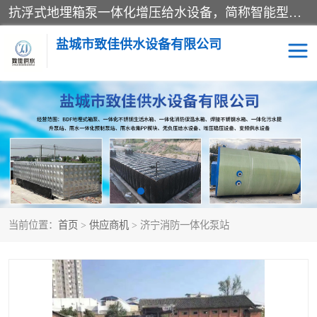
抗浮式地埋箱泵一体化增压给水设备，简称智能型泵站。它由由水泵机组、消防水箱、泵房三大部分组成，其抗浮效果好，因为设计时通过将底板与箱体联在一起，箱体重量抵消了地下水浮力。系统维护好，内部拉筋、泵站、管道，喷淋等各部运行正堂，无一损坏；结构更牢固。
盐城市致佳供水设备有限公司
消防一体化水箱
地埋箱泵一体化
一体化污水泵站
当前位置：
首页
>
供应商机
> 济宁消防一体化泵站