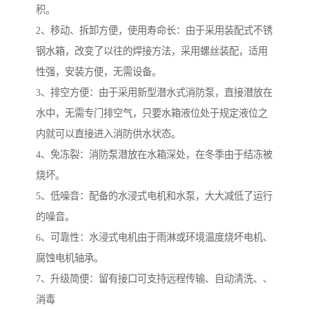
积。
2、移动、拆卸方便，使用寿命长：由于采用装配式不锈
钢水箱，改变了以往的焊接方法，采用螺丝装配，适用
性强，安装方便，无需设备。
3、排空方便：由于采用新型潜水式消防泵，直接潜放在
水中，无需专门排空气，只要水箱液位处于规定液位之
内就可以直接进入消防供水状态。
4、免冻裂：消防泵潜放在水箱深处，在冬季由于结冻被
烧坏。
5、低噪音：配备的水浸式电机和水泵，大大减低了运行
的噪音。
6、可靠性：水浸式电机由于雨淋或环境温度烧坏电机、
腐蚀电机轴承。
7、升级简便：留有接口可支持远程传输、自动清洗、、
消毒