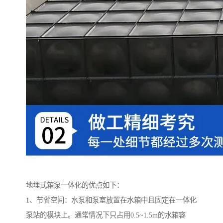
地埋式箱泵一体化的优点如下：
1、节省空间：水泵和泵室放置在水箱中且固定在一体化
泵站的模块上。通常情况下只占用0.5~1.5m的水箱容