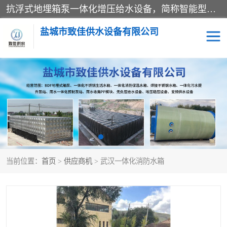
抗浮式地埋箱泵一体化增压给水设备，简称智能型泵站。它由由水泵机组、消防水箱、泵房三大部分组成，其抗浮效果好，因为设计时通过将底板与箱体联在一起，箱体重量抵消了地下水浮力。系统维护好，内部拉筋、泵站、管道，喷淋等各部运行正堂，无一损坏；结构更牢固。
盐城市致佳供水设备有限公司
消防一体化水箱
地埋箱泵一体化
一体化污水泵站
当前位置：
首页
>
供应商机
> 武汉一体化消防水箱