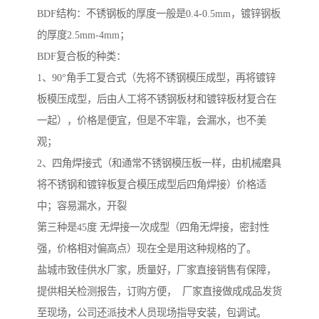
BDF结构：不锈钢板的厚度一般是0.4-0.5mm，镀锌钢板
的厚度2.5mm-4mm；
BDF复合板的种类：
1、90°角手工复合式（先将不锈钢模压成型，再将镀锌
板模压成型，后由人工将不锈钢板材和镀锌板材复合在
一起），价格是便宜，但是不牢靠，会漏水，也不美
观；
2、四角焊接式（和通常不锈钢模压板一样，由机械磨具
将不锈钢和镀锌板复合模压成型后四角焊接）价格适
中；容易漏水，开裂
第三种是45度 无焊接一次成型（四角无焊接，密封性
强，价格相对偏高点）现在全是用这种规格的了。
盐城市致佳供水厂家，质量好，厂家直接销售有保障，
提供相关检测报告，订购方便， 厂家直接做成成品发货
至现场，公司还派技术人员现场指导安装，包调试。