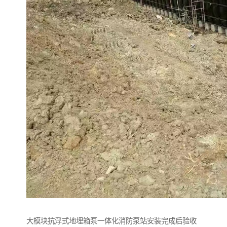
大模块抗浮式地埋箱泵一体化消防泵站安装完成后验收