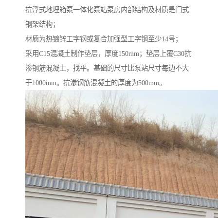
抗浮式地埋箱泵一体化泵站泵房内部结构及材质是门式
钢架结构；
材质为热镀锌工字钢或复合加强型工字钢至少14号；
采用C15混凝土制作垫层，厚度150mm；垫层上覆C30抗
渗钢筋混凝土，找平。基础的尺寸比泵站尺寸每边不大
于1000mm。抗渗钢筋混凝土的厚度为500mm。