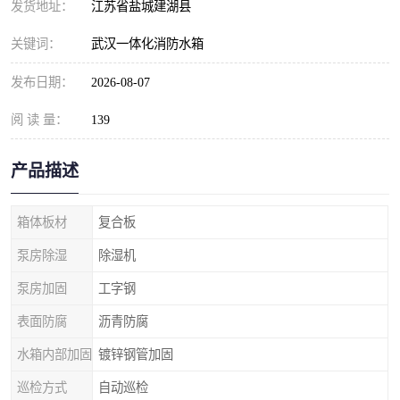
发货地址：
江苏省盐城建湖县
关键词：
武汉一体化消防水箱
发布日期：
2026-08-07
阅 读 量：
139
产品描述
箱体板材
复合板
泵房除湿
除湿机
泵房加固
工字钢
表面防腐
沥青防腐
水箱内部加固
镀锌钢管加固
巡检方式
自动巡检