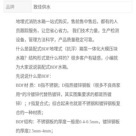
品牌
致佳供水
地埋式消防水箱一站式购买，售前售中售后，都有的人
员跟踪服务，让您省心省力。 我们技术力量，生产检测
设备，管理方法科学，产品质量稳定可靠。
什么是装配式BDF地埋式（抗浮）箱泵一体化大模压块
水箱？结构形式是什么样的？很多客户有疑惑，小编就
为大家说说装配式BDF水箱。
先说说什么是BDF：
BDF材 质：B指不锈钢；D指热镀锌钢板（很多不良商家
用*的冷镀锌代替热镀锌，其实图集要求的都是热镀
锌）；F指复合式；综合起来也就是不锈钢和镀锌钢板复
合的一种材质；
BDF结构：不锈钢板的厚度一般是0.4-0.5mm，镀锌钢板
的厚度2.5mm-4mm；