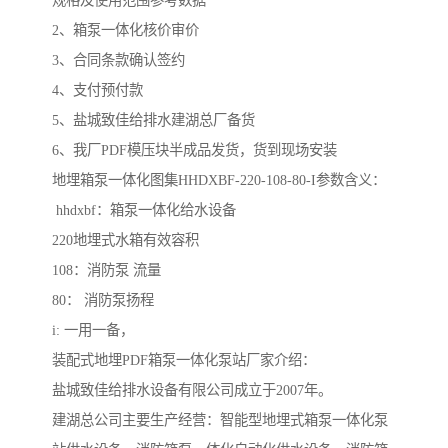
规格及使用范围参考数据
2、箱泵一体化核价审价
3、合同条款确认签约
4、支付预付款
5、盐城致佳给排水建湖总厂备货
6、我厂PDF模压块半成品发货，货到现场安装
地埋箱泵一体化图集HHDXBF-220-108-80-I参数含义：
hhdxbf：箱泵一体化给水设备
220地埋式水箱有效容积
108：消防泵 流量
80： 消防泵扬程
i: 一用一备，
装配式地埋PDF箱泵一体化泵站厂家介绍：
盐城致佳给排水设备有限公司成立于2007年。
建湖总公司主要生产经营：智能型地埋式箱泵一体化泵