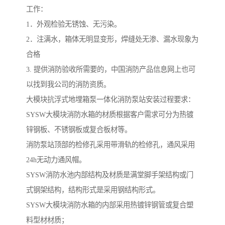
工作：
1．外观检验无锈蚀、无污染。
2．注满水，箱体无明显变形，焊缝处无渗、漏水现象为
合格
3. 提供消防验收所需要的，中国消防产品信息网上也可
以找到我公司的消防资质。
大模块抗浮式地埋箱泵一体化消防泵站安装过程要求：
SYSW大模块消防水箱的材质根据客户需求可分为热镀
锌钢板、不锈钢板或复合板材等。
消防泵站顶部的检修孔采用带滑轨的检修孔，通风采用
24h无动力通风帽。
SYSW消防水池内部结构及材质是满堂脚手架结构或门
式钢架结构，结构形式是采用钢结构形式。
SYSW大模块消防水箱的内部采用热镀锌钢管或复合塑
料型材材质；