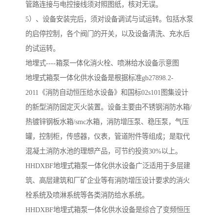
管路连接与电控接线须对照图纸，核对无误。
5）、设备安装完后，须对设备调试与试运转。包括水泵
的启停控制，各个阀门的开关，以及设备清洗、充水后
的试运转。
地埋式----箱泵一体化消火栓、喷淋给水设备示意图
地埋式箱泵一体化供水设备是根据标准gb27898.2-
2011《消防自动恒压给水设备》和国标02s101图集设计
的新型消防固定灭火装置。设备主要由不锈钢消防水箱/
热镀锌钢板水箱/smc水箱，消防增压泵、稳压泵，气压
罐，控制柜，传感器，仪表，管道附件等组成；是取代
混凝土消防水池的理想产品，可节约投资30%以上。
HHDXBF地埋式箱泵一体化供水设备广泛适用于多层建
筑、高层建筑和厂矿企业等有消防增压设计要求的消火
栓系统及喷淋系统等各类消防给水系统。
HHDXBF地埋式箱泵一体化供水设备是综合了变频恒压