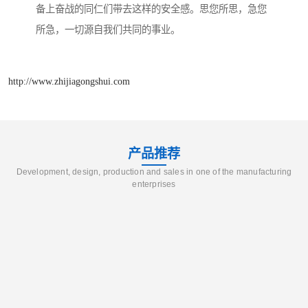
备上奋战的同仁们带去这样的安全感。思您所思，急您
所急，一切源自我们共同的事业。
http://www.zhijiagongshui.com
产品推荐
Development, design, production and sales in one of the manufacturing
enterprises