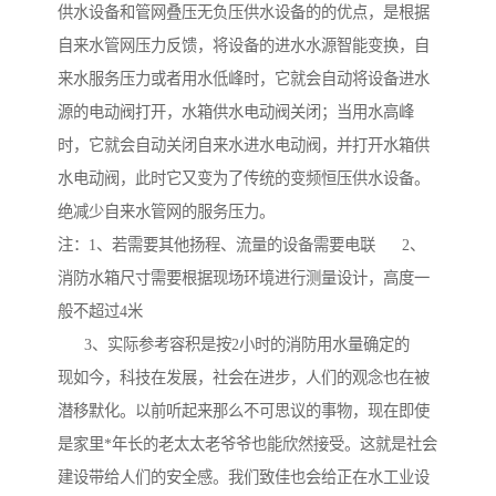
供水设备和管网叠压无负压供水设备的的优点，是根据
自来水管网压力反馈，将设备的进水水源智能变换，自
来水服务压力或者用水低峰时，它就会自动将设备进水
源的电动阀打开，水箱供水电动阀关闭；当用水高峰
时，它就会自动关闭自来水进水电动阀，并打开水箱供
水电动阀，此时它又变为了传统的变频恒压供水设备。
绝减少自来水管网的服务压力。
注：1、若需要其他扬程、流量的设备需要电联 2、
消防水箱尺寸需要根据现场环境进行测量设计，高度一
般不超过4米
3、实际参考容积是按2小时的消防用水量确定的
现如今，科技在发展，社会在进步，人们的观念也在被
潜移默化。以前听起来那么不可思议的事物，现在即使
是家里*年长的老太太老爷爷也能欣然接受。这就是社会
建设带给人们的安全感。我们致佳也会给正在水工业设