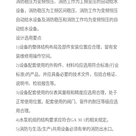
消防稳压为变频恒压、消防工作为工频变压的自动给水
设备，消防稳压为工频区间稳压、消防工作为变频恒压
自动给水设备及消防稳压和消防工作均为变频恒压的自
动给水设备。
设计选用要点:
1)设备的整体结构布局及部件安装位置应合理，留有安
装维修用操作空间。
2)设备配套使用的外购件、材料均应选用符合标准(行业
标准)的产品，并应具备必要的技术文件，包括合格证、
说明书、检验报告等。
3)设备配套使用的仪表其量程和精度应选用合理，处于
正常使用位置。配套使用的阀门、管件的耐压等级应选
用合理。
4)水泵机组的结构要求应符合GA 30.1的相关规定。
5)消防与生活(生产)共用设备必须有单的消防出水口。