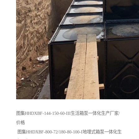
图集HHDXBF-144-150-60-III生活箱泵一体化生产厂家/
价格
图集HHDXBF-800-72/180-80-100-I地埋式箱泵一体化生