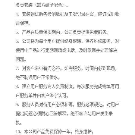
负责安装（需方给予配合）。
4、安装调试后各检测数据及工况记录在案，装订成册收
录保存。
5、产品在质量保质期内，公司负责提供免费服务。
6、公司将为每个用户提供终身跟踪，保养维修服务，对
使用中产品进行定期现场或电话，及时发现并处理解决
问题。
7、对客户来电有问必答。如需服务，时间内必到现场，
绝不耽误用户正常供水。
8、建立用户服务专人负责制度，每次服务完成需填写用
户服务单并由客户签字认可。
9、服务人员对待用户必须和蔼，服务必须规范。对用户
提出问题必须耐心回答解释，绝不容许与用户发生争
执。
10、本公司产品免费保修一年，终身维护。