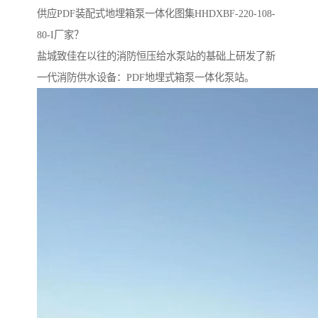
供应PDF装配式地埋箱泵一体化图集HHDXBF-220-108-
80-I厂家？
盐城致佳在以往的消防恒压给水泵站的基础上研发了新
一代消防供水设备：PDF地埋式箱泵一体化泵站。