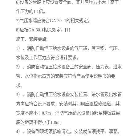
6)设备的管路上应设置安全阀，其开启压力不大于高工
作压力的1.1倍。
7)气压水罐应符合GA 30. 1的相关规定。
8)应按GA 30.1相关规定。[1]
施工、安装要点:
1）、消防自动恒压给水设备的气压罐，其容积、气压、
水位及工作压力应符合设计要求。
2）、消防自动恒压给水设备上的安全阀、压力表、泄水
管、水位指示器等的安装应符合产品使用说明书的要
求。
3）、消防自动恒压给水设备安装位置、进水管及出水管
方向应符合设计要求；安装时其四周应设检修通道，其
宽度不应小于0.7m，消防气压给水设备顶部至楼板或梁
底的距离不得小于1.0m。
4）、设备到现场须拆箱清点。安装就位须找平、灌浆。