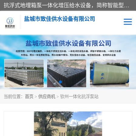
抗浮式地埋箱泵一体化增压给水设备，简称智能型泵站。它由由水泵机组、消防水箱、泵房三大部分组成，其抗浮效果好，因为设计时通过将底板与箱体联在一起，箱体重量抵消了地下水浮力。系统维护好，内部拉筋、泵站、管道，喷淋等各部运行正堂，无一损坏；结构更牢固。
盐城市致佳供水设备有限公司
消防一体化水箱
地埋箱泵一体化
一体化污水泵站
当前位置：
首页
>
供应商机
> 钦州一体化抗浮泵站