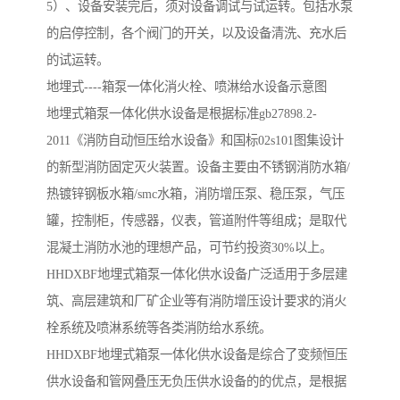
5）、设备安装完后，须对设备调试与试运转。包括水泵
的启停控制，各个阀门的开关，以及设备清洗、充水后
的试运转。
地埋式----箱泵一体化消火栓、喷淋给水设备示意图
地埋式箱泵一体化供水设备是根据标准gb27898.2-
2011《消防自动恒压给水设备》和国标02s101图集设计
的新型消防固定灭火装置。设备主要由不锈钢消防水箱/
热镀锌钢板水箱/smc水箱，消防增压泵、稳压泵，气压
罐，控制柜，传感器，仪表，管道附件等组成；是取代
混凝土消防水池的理想产品，可节约投资30%以上。
HHDXBF地埋式箱泵一体化供水设备广泛适用于多层建
筑、高层建筑和厂矿企业等有消防增压设计要求的消火
栓系统及喷淋系统等各类消防给水系统。
HHDXBF地埋式箱泵一体化供水设备是综合了变频恒压
供水设备和管网叠压无负压供水设备的的优点，是根据