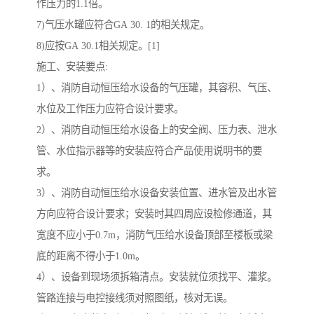
作压力的1.1倍。
7)气压水罐应符合GA 30. 1的相关规定。
8)应按GA 30.1相关规定。[1]
施工、安装要点:
1）、消防自动恒压给水设备的气压罐，其容积、气压、
水位及工作压力应符合设计要求。
2）、消防自动恒压给水设备上的安全阀、压力表、泄水
管、水位指示器等的安装应符合产品使用说明书的要
求。
3）、消防自动恒压给水设备安装位置、进水管及出水管
方向应符合设计要求；安装时其四周应设检修通道，其
宽度不应小于0.7m，消防气压给水设备顶部至楼板或梁
底的距离不得小于1.0m。
4）、设备到现场须拆箱清点。安装就位须找平、灌浆。
管路连接与电控接线须对照图纸，核对无误。