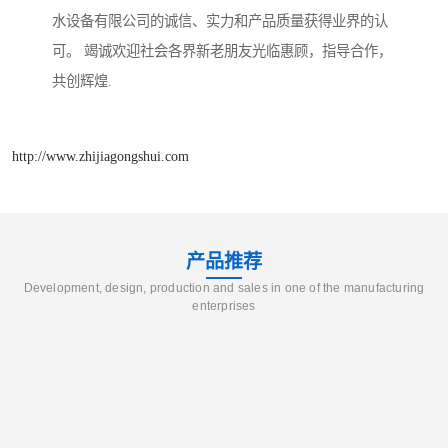
水设备有限公司的诚信、实力和产品质量获得业界的认
可。 竭诚欢迎社会各界新老朋友光临惠顾，指导合作，
共创辉煌.
http://www.zhijiagongshui.com
产品推荐
Development, design, production and sales in one of the manufacturing
enterprises