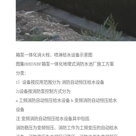
箱泵一体化消火栓、喷淋给水设备示意图
图集HHDXBF箱泵一体化地埋式消防水池厂施工方案
分类：
1）设备按应用范围分为:消防自动恒压给水设备
2)设备按消防泵控制方式分为:
a.工频消防自动恒压给水设备 b.变频消防自动恒压给水
设备
注:变频消防自动恒压给水设备其中包括:
消防稳压为变频恒压、消防工作为工频变压的自动给水