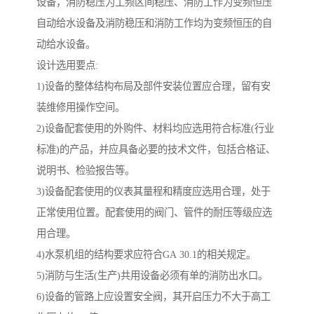
设备，消防稳压为工频区间稳压、消防工作为变频恒压
自动给水设备及消防稳压和消防工作均为变频恒压的自
动给水设备。
设计选用要点:
1)设备的整体结构布局及部件安装位置应合理，留有安
装维修用操作空间。
2)设备配套使用的外购件、材料均应选用符合标准(行业
标准)的产品，并应具备必要的技术文件，包括合格证、
说明书、检验报告等。
3)设备配套使用的仪表其量程和精度应选用合理，处于
正常使用位置。配套使用的阀门、管件的耐压等级应选
用合理。
4)水泵机组的结构要求应符合GA 30.1的相关规定。
5)消防与生活(生产)共用设备必须有单的消防出水口。
6)设备的管路上应设置安全阀，其开启压力不大于高工