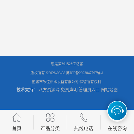
您是第
691526
位访客
版权所有 ©2026-08-08
苏ICP备2023047797号-1
盐城市致佳供水设备有限公司
保留所有权利.
技术支持：
八方资源网
免责声明
管理员入口
网站地图
首页
产品分类
热线电话
在线咨询