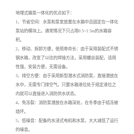
地埋式箱泵一体化的优点如下：
1、节省空间：水泵和泵室放置在水箱中且固定在一体化
泵站的模块上。通常情况下只占用0.5~1.5m的水箱容
积。
2、移动、拆卸方便，使用寿命长：由于采用装配式不锈
钢水箱，改变了以往的焊接方法，采用螺丝装配，适用
性强，安装方便，无需设备。
3、排空方便：由于采用新型潜水式消防泵，直接潜放在
水中，无需专门排空气，只要水箱液位处于规定液位之
内就可以直接进入消防供水状态。
4、免冻裂：消防泵潜放在水箱深处，在冬季由于结冻被
烧坏。
5、低噪音：配备的水浸式电机和水泵，大大减低了运行
的噪音。