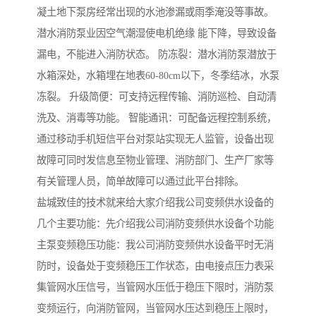
凝土地下泵房经常出现的水池渗漏或雨季淹没等事故。
潜水消防泵业因空气潮湿使电机绝缘 能下降，导致设备
漏电，不能进入消防状态。 防冻裂：潜水消防泵潜放于
水箱深处，水箱埋在地表60-80cm以下，冬季结冰，水泵
冻裂。 升级简便：可支持远程传输、消防巡检、自动清
洗及、消毒等功能。 智能通讯：可配备远程控制系统，
通过移动手机短信平台对泵站实现无人监管，设备出现
故障可同时发信息至物业管理、消防部门、生产厂家等
有关管理人员，简单故障可以通过此平台排除。
盐城致佳的技术就来给大家介绍我公司变频供水设备的
几个主要功能：先介绍我公司消防变频供水设备个功能
主泵变频稳压功能：我公司消防变频供水设备平时无消
防时，设备处于变频稳压工作状态，由电接点压力表采
集管网水压信号，当管网水压低于稳压下限时，消防泵
变频运行，向消防管网，当管网水压达到稳压上限时，