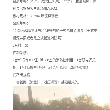
泵房规格：3*5*3（埋地式泵房） 4*2*2（顶部泵房）两
种泵房根据客户现场情况选择
板材规格：3.0mm 热镀锌钢板
泵组规格：
2台新标有3CF证书和AB签的的干式电机消防泵（干式电
机深井泵或者是立式管道消防泵）
2台排污泵
控制系统：
2台新标有3CF证书和AB签的消防控制柜、1台双电源总
柜、1台自动巡检控制（可选配低频自动巡检功能）
管路出规格：
一套管路（流量计、泄压阀等）基础组成的。