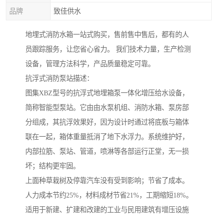
品牌
致佳供水
地埋式消防水箱一站式购买，售前售中售后，都有的人
员跟踪服务，让您省心省力。 我们技术力量，生产检测
设备，管理方法科学，产品质量稳定可靠。
抗浮式消防泵站描述：
图集XBZ型号的抗浮式地埋箱泵一体化增压给水设备，
简称智能型泵站。它由由水泵机组、消防水箱、泵房部
分组成，其抗浮效果好，因为设计时通过将底板与箱体
联在一起，箱体重量抵消了地下水浮力。系统维护好，
内部拉筋、泵站、管道，喷淋等各部运行正堂，无一损
坏；结构更牢固。
上面种草栽树及停靠汽车没有受到影响；节省了成本。
人力成本节约25%，材料成材节省21%，工期缩短18%。
适用于新建、扩建和改建的工业与民用建筑有增压设施