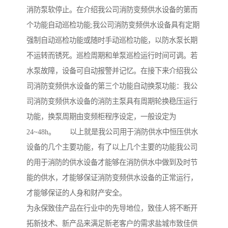
消防泵软停止。在介绍我公司消防变频供水设备的第而
个功能自动巡检功能;我公司消防变频供水设备具有定期
强制自动巡检功能或随时手动巡检功能，以防水泵长期
不运转而锈死。巡检周期和单泵巡检运行时间可调。若
水泵故障，设备可自动报警并记忆。在接下来介绍我公
司消防变频供水设备的第三个功能自动换泵功能：我公
司消防变频供水设备的消防主泵具有周期轮换稳压运行
功能，换泵周期由变频柜程序设定，一般设定为
24~48h。 以上就是我公司用于消防供水中恒压供水
设备的几个主要功能，有了以上几个主要的功能我公司
的用于消防的供水设备才能够在消防供水中做到及时节
能的供水，才能够保证消防变频供水设备的正常运行，
才能够保证的人身和财产安全。
为永保致佳产品在行业中的先导地位，致佳人将不断开
拓新技术、新产品来满足新老客户的需求盐城市致佳供