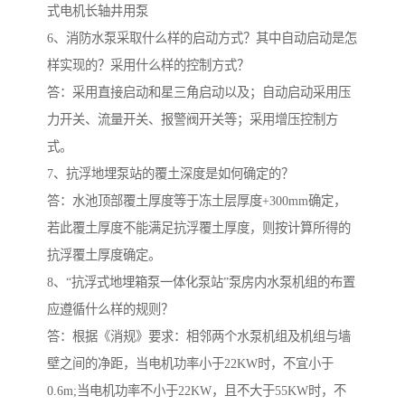
式电机长轴井用泵
6、消防水泵采取什么样的启动方式？其中自动启动是怎
样实现的？采用什么样的控制方式？
答：采用直接启动和星三角启动以及；自动启动采用压
力开关、流量开关、报警阀开关等；采用增压控制方
式。
7、抗浮地埋泵站的覆土深度是如何确定的？
答：水池顶部覆土厚度等于冻土层厚度+300mm确定，
若此覆土厚度不能满足抗浮覆土厚度，则按计算所得的
抗浮覆土厚度确定。
8、“抗浮式地埋箱泵一体化泵站”泵房内水泵机组的布置
应遵循什么样的规则？
答：根据《消规》要求：相邻两个水泵机组及机组与墙
壁之间的净距，当电机功率小于22KW时，不宜小于
0.6m;当电机功率不小于22KW，且不大于55KW时，不