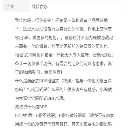
品牌
致佳供水
致佳水箱，行业先锋！把箱泵一体化设备产品埋进地
下，这是水处理设备行业突破性的前进。将地上空间节
省出 来，做更多的规划，。设备也并不因为是被隐藏起
来而有一丝的懈怠，甚至比更新前的箱泵做的更出色。
地埋 式消防系列箱泵一体化无人专人值守，智能化的设
备让一切都事半功倍，有需要的朋友们可以考虑啦，真
正的物超所 值，给您惊喜！
什么是装配式BDF地埋式（抗浮）箱泵一体化大模压块
水箱？结构形式是什么样的？很多客户有疑惑，小编就
为大家说说装配式BDF水箱。
先说说什么是BDF：
BDF材 质：B指不锈钢；D指热镀锌钢板（很多不良商家
用成本低的冷镀锌代替热镀锌，其实图集要求的都是热