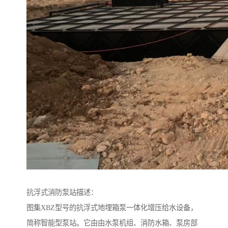
抗浮式消防泵站描述：
图集XBZ型号的抗浮式地埋箱泵一体化增压给水设备，
简称智能型泵站。它由由水泵机组、消防水箱、泵房部