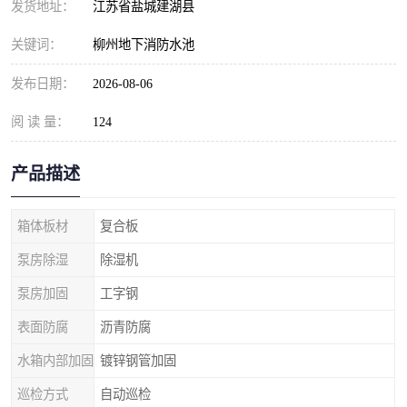
发货地址：
江苏省盐城建湖县
关键词：
柳州地下消防水池
发布日期：
2026-08-06
阅 读 量：
124
产品描述
箱体板材
复合板
泵房除湿
除湿机
泵房加固
工字钢
表面防腐
沥青防腐
水箱内部加固
镀锌钢管加固
巡检方式
自动巡检