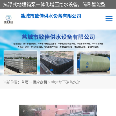
抗浮式地埋箱泵一体化增压给水设备，简称智能型泵站。它由由水泵机组、消防水箱、泵房三大部分组成，其抗浮效果好，因为设计时通过将底板与箱体联在一起，箱体重量抵消了地下水浮力。系统维护好，内部拉筋、泵站、管道，喷淋等各部运行正堂，无一损坏；结构更牢固。
盐城市致佳供水设备有限公司
消防一体化水箱
地埋箱泵一体化
一体化污水泵站
当前位置：
首页
>
供应商机
> 柳州地下消防水池