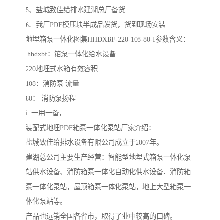
5、盐城致佳给排水建湖总厂备货
6、我厂PDF模压块半成品发货，货到现场安装
地埋箱泵一体化图集HHDXBF-220-108-80-I参数含义：
hhdxbf：箱泵一体化给水设备
220地埋式水箱有效容积
108：消防泵 流量
80： 消防泵扬程
i: 一用一备，
装配式地埋PDF箱泵一体化泵站厂家介绍：
盐城致佳给排水设备有限公司成立于2007年。
建湖总公司主要生产经营：智能型地埋式箱泵一体化泵
站供水设备、消防箱泵一体化自动化供水设备、消防箱
泵一体化泵站，屋顶箱泵一体化泵站，地上大型箱泵一
体化泵站等。
产品也远销全国各省市，取得了业中较高的口碑。