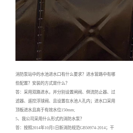
消防泵站中的水池进水口有什么要求？进水管路中有哪
些配置？安装的方式是什么？
答：采用双路进水，并分别设置闸阀、倒流防止器、过
滤器、遥控浮球阀、且设置在水池人孔内；进水口采用
顶板进水且高于有效水位150mm;
5、我公司采用什么形式的消防水泵？
答：按照2014年10月1日新消防规范GB50974-2014；干