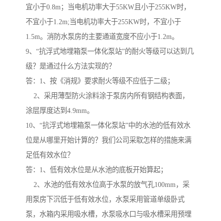
宜小于0.8m；当电机功率大于55KW且小于255KW时，
不宜小于1.2m;当电机功率大于255KW时，不宜小于
1.5m。消防水泵房的主要通道宽度不应小于1.2m。
9、“抗浮式地埋箱泵一体化泵站”的耐火等级可以达到几
级？是通过什么方法实现的？
答：1、按《消规》要求耐火等级不应低于二级；
2、采用薄型防火涂料涂于泵房内所有钢结构表面，
涂层厚度达到4.9mm。
10、“抗浮式地埋箱泵一体化泵站”中的水池的低有效水
位是从哪里开始计算的？我们公司采取怎样的措施来满
足低有效水位？
答：1、低有效水位是从水池的底板开始算起；
2、水池的低有效水位高于水泵的放气孔100mm，采
用泵房下沉低于低有效水位，水泵采用管道单级卧式
泵，水箱内采用吸水槽，水泵吸水口与吸水槽采用预埋