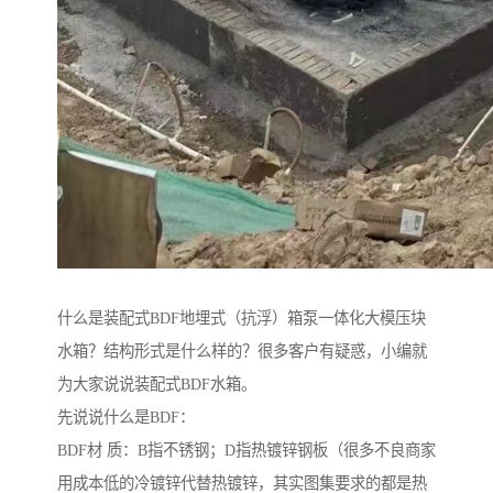
什么是装配式BDF地埋式（抗浮）箱泵一体化大模压块
水箱？结构形式是什么样的？很多客户有疑惑，小编就
为大家说说装配式BDF水箱。
先说说什么是BDF：
BDF材 质：B指不锈钢；D指热镀锌钢板（很多不良商家
用成本低的冷镀锌代替热镀锌，其实图集要求的都是热