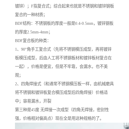
镀锌）；F指复合式；综合起来也就是不锈钢和镀锌钢板
复合的一种材质；
BDF结构：不锈钢板的厚度一般是0.4-0.5mm，镀锌钢板
的厚度2.5mm-4mm；
BDF复合板的种类：
1、90°角手工复合式（先将不锈钢模压成型，再将镀锌
板模压成型，后由人工将不锈钢板材和镀锌板材复合在
一起），价格是便宜，但是不牢靠，会漏水，也不美
观；
2、四角焊接式（和通常不锈钢模压板一样，由机械磨具
将不锈钢和镀锌板复合模压成型后四角焊接）价格适
中；容易漏水，开裂
第三种是45度 无焊接一次成型（四角无焊接，密封性
强，价格相对偏高点）现在全是用这种规格的了。