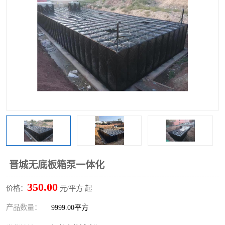
晋城无底板箱泵一体化
350.00
价格：
元/平方 起
产品数量：
9999.00平方