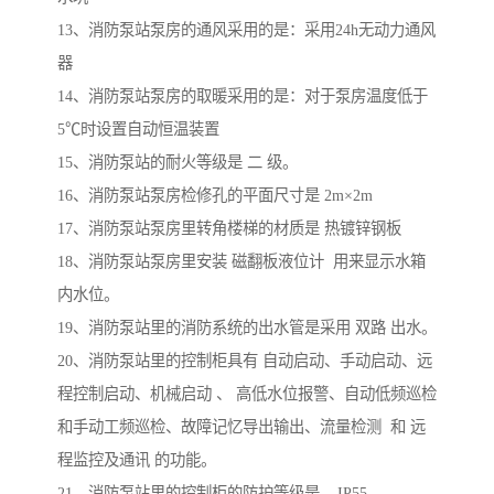
13、消防泵站泵房的通风采用的是：采用24h无动力通风
器
14、消防泵站泵房的取暖采用的是：对于泵房温度低于
5℃时设置自动恒温装置
15、消防泵站的耐火等级是 二 级。
16、消防泵站泵房检修孔的平面尺寸是 2m×2m
17、消防泵站泵房里转角楼梯的材质是 热镀锌钢板
18、消防泵站泵房里安装 磁翻板液位计 用来显示水箱
内水位。
19、消防泵站里的消防系统的出水管是采用 双路 出水。
20、消防泵站里的控制柜具有 自动启动、手动启动、远
程控制启动、机械启动 、 高低水位报警、自动低频巡检
和手动工频巡检、故障记忆导出输出、流量检测 和 远
程监控及通讯 的功能。
21、消防泵站里的控制柜的防护等级是 IP55