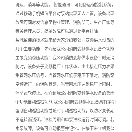
洗及、消毒等功能。 智能通讯：可配备远程控制系统，
通过移动手机短信平台对泵站实现无人监管，设备出现
故障可同时发信息至物业管理、消防部门、生产厂家等
有关管理人员，简单故障可以通过此平台排除。
盐城致佳的技术就来给大家介绍我公司变频供水设备的
几个主要功能：先介绍我公司消防变频供水设备个功能
主泵变频稳压功能：我公司消防变频供水设备平时无消
防时，设备处于变频稳压工作状态，由电接点压力表采
集管网水压信号，当管网水压低于稳压下限时，消防泵
变频运行，向消防管网，当管网水压达到稳压上限时，
消防泵软停止。在介绍我公司消防变频供水设备的第而
个功能自动巡检功能;我公司消防变频供水设备具有定期
强制自动巡检功能或随时手动巡检功能，以防水泵长期
不运转而锈死。巡检周期和单泵巡检运行时间可调。若
水泵故障，设备可自动报警并记忆。在接下来介绍我公