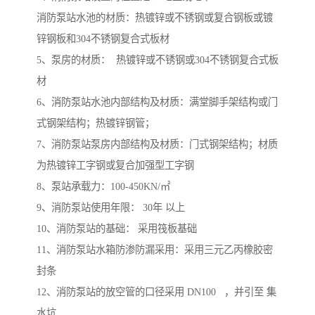
消防泵站水池的材质：热镀锌或不锈钢或复合钢板或镀
锌钢板和304不锈钢复合式板材
5、泵房的材质： 热镀锌或不锈钢或304不锈钢复合式板
材
6、消防泵站水池内部结构及材质：满堂脚手架结构或门
式钢架结构；热镀锌钢管；
7、消防泵站泵房内部结构及材质：门式钢架结构；材质
为热镀锌工字钢或复合加强型工字钢
8、泵站承载力：100-450KN/㎡
9、消防泵站使用年限： 30年 以上
10、消防泵站的基础： 采用筏板基础
11、消防泵站水箱防渗防漏采用：采用三元乙丙橡胶密
封条
12、消防泵站的放空管的口径采用 DN100 ，并引至 集
水坑