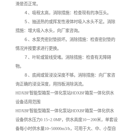
滑是否正常。
４、吸程太高，消除措施：检查现有的净压头。
５、抽送热的或挥发性液体时吸入水头不足。消除
措施：增大吸入水头，向厂家咨询。
６、水泵壳密封垫损坏。消除措施：检查密封垫的
情况并按要求进行更换。
７、叶轮或管线受堵。消除措施：检查有无障碍
物。
８、底阀或管浸没深度不够。消除措施：向厂家咨
询正确的浸没深度，用挡板消除涡流。
HDXBF智能型箱泵一体化泵站HDXBF箱泵一体化供水
设备适用范围
HDXBF智能型箱泵一体化泵站HDXBF箱泵一体化供水
设备供水压力0.15~2.0MP，供水高度10－200米，单套设
备每小时供水量10~50000m3/h，可用于大、中、小型自