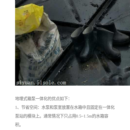
地埋式箱泵一体化的优点如下：
1、节省空间：水泵和泵室放置在水箱中且固定在一体化
泵站的模块上。通常情况下只占用0.5~1.5m的水箱容
积。