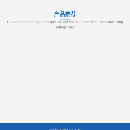
产品推荐
Development, design, production and sales in one of the manufacturing
enterprises