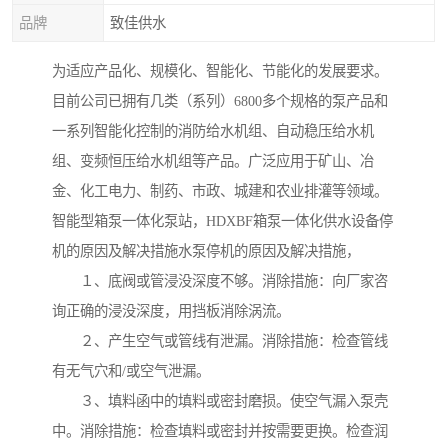
品牌
致佳供水
为适应产品化、规模化、智能化、节能化的发展要求。
目前公司已拥有几类（系列）6800多个规格的泵产品和
一系列智能化控制的消防给水机组、自动稳压给水机
组、变频恒压给水机组等产品。广泛应用于矿山、冶
金、化工电力、制药、市政、城建和农业排灌等领域。
智能型箱泵一体化泵站，HDXBF箱泵一体化供水设备停
机的原因及解决措施水泵停机的原因及解决措施，
１、底阀或管浸没深度不够。消除措施：向厂家咨
询正确的浸没深度，用挡板消除涡流。
２、产生空气或管线有泄漏。消除措施：检查管线
有无气穴和/或空气泄漏。
３、填料函中的填料或密封磨损。使空气漏入泵壳
中。消除措施：检查填料或密封并按需要更换。检查润