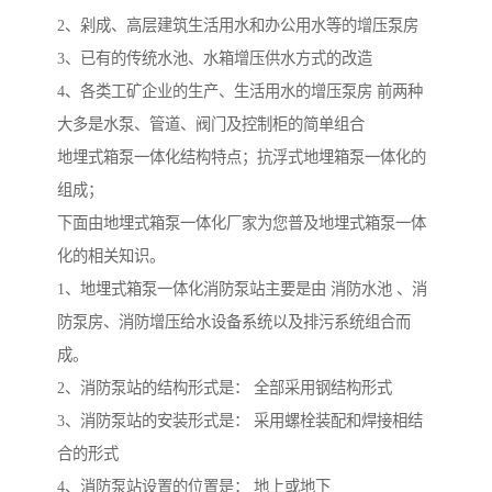
2、剁成、高层建筑生活用水和办公用水等的增压泵房
3、已有的传统水池、水箱增压供水方式的改造
4、各类工矿企业的生产、生活用水的增压泵房 前两种
大多是水泵、管道、阀门及控制柜的简单组合
地埋式箱泵一体化结构特点；抗浮式地埋箱泵一体化的
组成；
下面由地埋式箱泵一体化厂家为您普及地埋式箱泵一体
化的相关知识。
1、地埋式箱泵一体化消防泵站主要是由 消防水池 、消
防泵房、消防增压给水设备系统以及排污系统组合而
成。
2、消防泵站的结构形式是： 全部采用钢结构形式
3、消防泵站的安装形式是： 采用螺栓装配和焊接相结
合的形式
4、消防泵站设置的位置是： 地上或地下