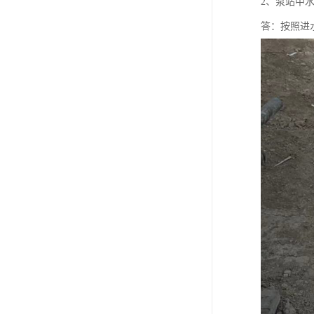
2、泵站中
答：按照进