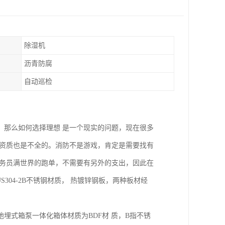
除湿机
沥青防腐
自动巡检
，那么如何选择理想 是一个现实的问题，现在很多
，资质也是不全的。消防不是游戏，肯定是需要找有
业务员满世界的跑单，不需要有另外的支出，因此在
304-2B不锈钢材质， 热镀锌钢板，两种板材经
埋式箱泵一体化箱体材质为BDF材 质，B指不锈