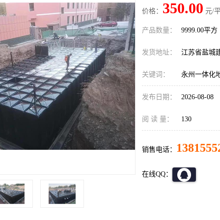
350.00
价格：
元/平
产品数量：
9999.00平方
发货地址：
江苏省盐城
关键词：
永州一体化
发布日期：
2026-08-08
阅 读 量：
130
1381555
销售电话：
在线QQ：