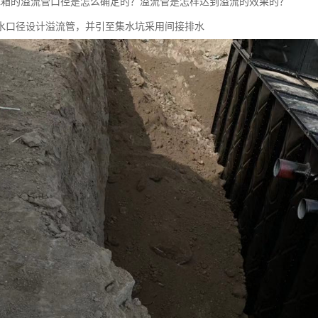
水箱的溢流管口径是怎么确定的？溢流管是怎样达到溢流的效果的？
水口径设计溢流管，并引至集水坑采用间接排水