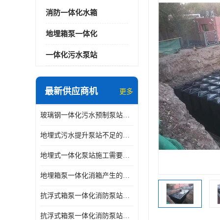
消防一体化水箱
地埋箱泵一体化
一体化污水泵站
最新供应商机
更多
玻璃钢一体化污水预制泵站与自耦底座怎么连接
地埋式污水提升泵站不足的原因
地埋式一体化泵站施工需要的环境特点
地埋箱泵一体化消箱产生的低频噪音怎样减少
抗浮式箱泵一体化消防泵站有哪些特点
抗浮式箱泵一体化消防泵站的应用场景