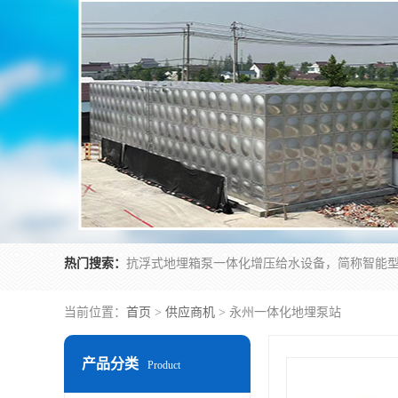
热门搜索：
当前位置：
首页
>
供应商机
> 永州一体化地埋泵站
产品分类
Product