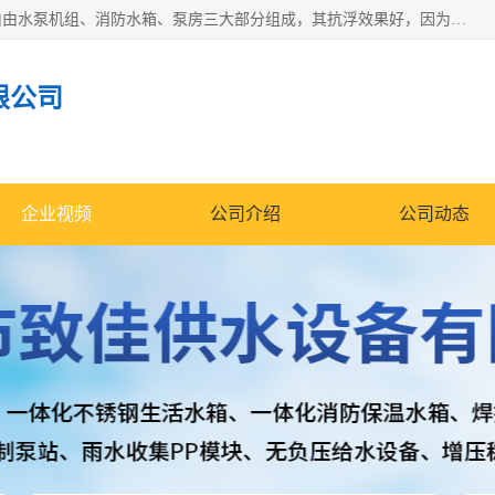
抗浮式地埋箱泵一体化增压给水设备，简称智能型泵站。它由由水泵机组、消防水箱、泵房三大部分组成，其抗浮效果好，因为设计时通过将底板与箱体联在一起，箱体重量抵消了地下水浮力。系统维护好，内部拉筋、泵站、管道，喷淋等各部运行正堂，无一损坏；结构更牢固。
限公司
企业视频
公司介绍
公司动态