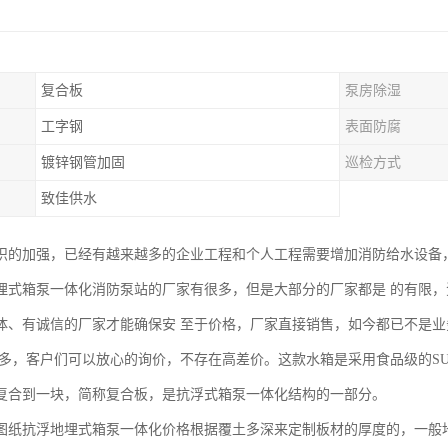
复合板
泵房除湿
工字钢
表面防腐
镀锌钢管加固
巡检方式
致佳供水
识的加强，已经有越来越多的企业工程和个人工程需要增加消防给水设备
埋式箱泵一体化消防泵站的厂家有很多，但是大部分的厂家都是 的有限
体、有诚信的厂家才能确保安 至于价格，厂家直接销售，如今都已不是
 多，客户们可以放心的询价，不存在高差价。这款水箱是采用食品级的SUS
复合到一块，简称复合板，是抗浮式箱泵一体化结构的一部分。
图纸抗浮地埋式箱泵一体化价格根据覆土多深来定制板材的厚度的，一般地