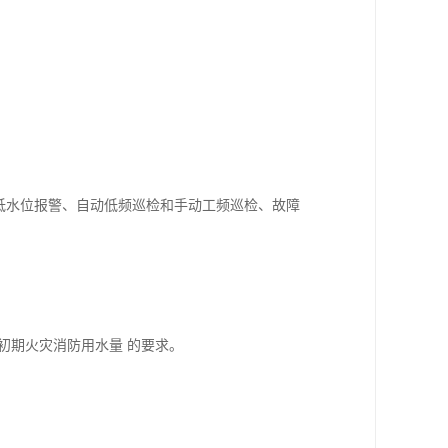
高低水位报警、自动低频巡检和手动工频巡检、故障
满足初期火灾消防用水量 的要求。