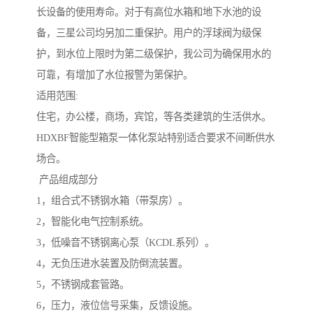
长设备的使用寿命。对于有高位水箱和地下水池的设
备，三星公司均另加二重保护。用户的浮球阀为级保
护，到水位上限时为第二级保护，我公司为确保用水的
可靠，有增加了水位报警为第保护。
适用范围:
住宅，办公楼，商场，宾馆，等各类建筑的生活供水。
HDXBF智能型箱泵一体化泵站特别适合要求不间断供水
场合。
产品组成部分
1，组合式不锈钢水箱（带泵房）。
2，智能化电气控制系统。
3，低噪音不锈钢离心泵（KCDL系列）。
4，无负压进水装置及防倒流装置。
5，不锈钢成套管路。
6，压力，液位信号采集，反馈设施。