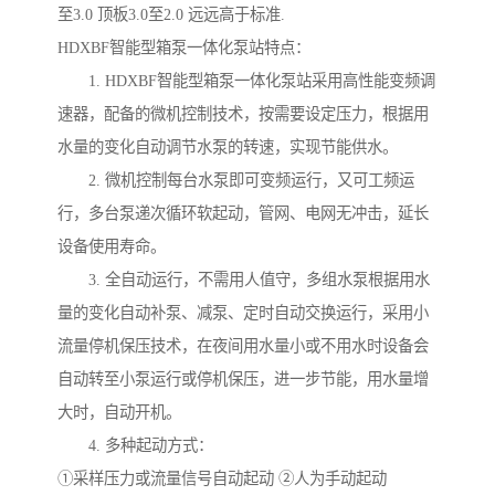
至3.0 顶板3.0至2.0 远远高于标准.
HDXBF智能型箱泵一体化泵站特点：
1. HDXBF智能型箱泵一体化泵站采用高性能变频调
速器，配备的微机控制技术，按需要设定压力，根据用
水量的变化自动调节水泵的转速，实现节能供水。
2. 微机控制每台水泵即可变频运行，又可工频运
行，多台泵递次循环软起动，管网、电网无冲击，延长
设备使用寿命。
3. 全自动运行，不需用人值守，多组水泵根据用水
量的变化自动补泵、减泵、定时自动交换运行，采用小
流量停机保压技术，在夜间用水量小或不用水时设备会
自动转至小泵运行或停机保压，进一步节能，用水量增
大时，自动开机。
4. 多种起动方式：
①采样压力或流量信号自动起动 ②人为手动起动