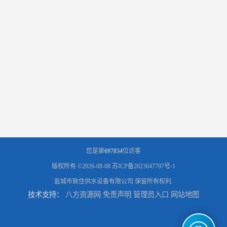
您是第
697834
位访客
版权所有 ©2026-08-08
苏ICP备2023047797号-1
盐城市致佳供水设备有限公司
保留所有权利.
技术支持：
八方资源网
免责声明
管理员入口
网站地图