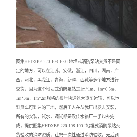
图集HHDXBF-220-108-100-I地埋式消防泵站交货不是固
定的地方，可以在江苏，安徽，浙江，四川，湖南，广
西，河北，黑龙江，青海，新疆，西藏等多个地方进行
交货，因为这个地埋式消防泵站是1m*1m、1m*0.5m、
1m*3m、1m*2m规格的模压块通过大货车运输，可以运
到货车可到达的工地，然后工人在从我厂出发去安装，
所有的安装，试水，调试都是致佳水箱厂一手包办完
成，提供图集HHDXBF-220-108-100-I地埋式消防泵站交
货验收的消防资质，让您一次性通过消防验收，无后顾