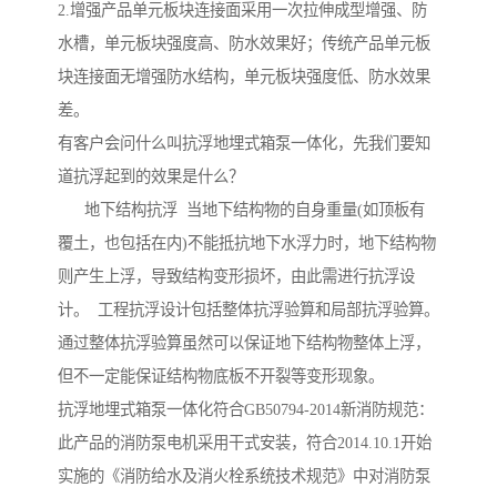
2.增强产品单元板块连接面采用一次拉伸成型增强、防
水槽，单元板块强度高、防水效果好；传统产品单元板
块连接面无增强防水结构，单元板块强度低、防水效果
差。
有客户会问什么叫抗浮地埋式箱泵一体化，先我们要知
道抗浮起到的效果是什么？
地下结构抗浮 当地下结构物的自身重量(如顶板有
覆土，也包括在内)不能抵抗地下水浮力时，地下结构物
则产生上浮，导致结构变形损坏，由此需进行抗浮设
计。 工程抗浮设计包括整体抗浮验算和局部抗浮验算。
通过整体抗浮验算虽然可以保证地下结构物整体上浮，
但不一定能保证结构物底板不开裂等变形现象。
抗浮地埋式箱泵一体化符合GB50794-2014新消防规范：
此产品的消防泵电机采用干式安装，符合2014.10.1开始
实施的《消防给水及消火栓系统技术规范》中对消防泵