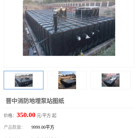
晋中消防地埋泵站图纸
350.00
价格：
元/平方 起
产品数量：
9999.00平方