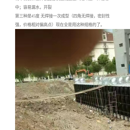
中；容易漏水，开裂
第三种是45度 无焊接一次成型（四角无焊接，密封性
强，价格相对偏高点）现在全是用这种规格的了。