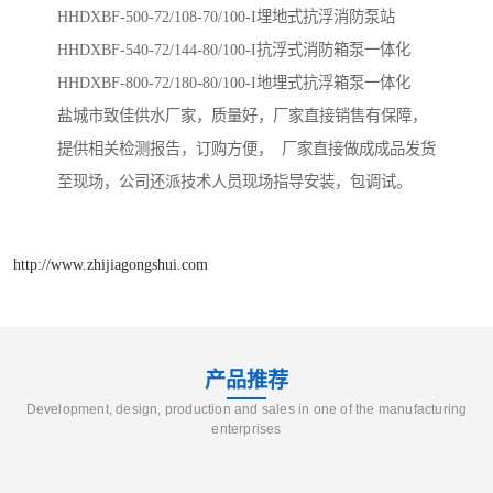
HHDXBF-500-72/108-70/100-I​埋地式抗浮消防泵站
HHDXBF-540-72/144-80/100-I​抗浮式消防箱泵一体化
HHDXBF-800-72/180-80/100-I地埋式抗浮箱泵一体化
盐城市致佳供水厂家，质量好，厂家直接销售有保障，
提供相关检测报告，订购方便， 厂家直接做成成品发货
至现场，公司还派技术人员现场指导安装，包调试。
http://www.zhijiagongshui.com
产品推荐
Development, design, production and sales in one of the manufacturing
enterprises