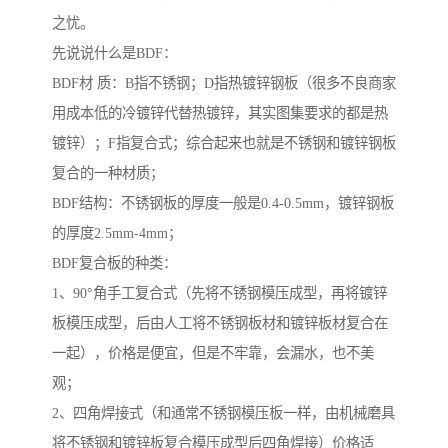
之忧。
先说说什么是BDF：
BDF材 质：B指不锈钢；D指热镀锌钢板（很多不良商家
用成本低的冷镀锌代替热镀锌，其实图集要求的都是热
镀锌）；F指复合式；综合起来也就是不锈钢和镀锌钢板
复合的一种材质；
BDF结构：不锈钢板的厚度一般是0.4-0.5mm，镀锌钢板
的厚度2.5mm-4mm；
BDF复合板的种类：
1、90°角手工复合式（先将不锈钢模压成型，再将镀锌
板模压成型，后由人工将不锈钢板材和镀锌板材复合在
一起），价格是便宜，但是不牢靠，会漏水，也不美
观；
2、四角焊接式（和通常不锈钢模压板一样，由机械磨具
将不锈钢和镀锌板复合模压成型后四角焊接）价格适