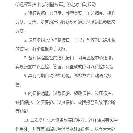
③远程监控中心的遥控起动 ④定时自动起动
5. 运行数据LED显示，外型美观、工艺精良、操作
方便、灵活，所有的运行数据均可通过现场调试参数来
改变。
6. 设有多组水位控制接口，可以同时控制几路水位
的信号，有水位报警等功能。
7. 备有远程监控的通讯接口，可与监控中心通讯，
实现设置中心监控、管理，有些软故障可以遥控排除。
8. 具有周期自动巡检功能，巡检故障自动语音报
警。
9. 的保护功能。过载保护、短路保护、过压保护、
缺相保护、欠压保护、过热保护、故障报警及故障诊断
等功能。
10. 二次增压供水设备均带缓冲器，这样除具有缓冲
作用外，并兼有减弱以至消除水锤的影响，从而大大延