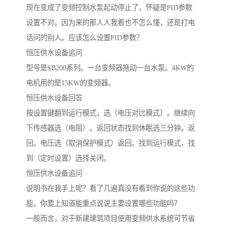
现在变成了变频控制水泵起动停止了，怀疑是PID参数
设置不对。因为来的那人人我看也不怎么懂，还是打电
话问的别人。应该怎么设置PID参数？
恒压供水设备追问
型号是SB200系列。一台变频器拖动一台水泵。4KW的
电机用的是15KW的变频器。
恒压供水设备回答
按设置键翻到运行模式，选（电压对比模式）。继续向
下传感器选（电阻）。返回状态找到休眠选三分钟。返
回。电压选（取消保护模式）返回。找到运行模式，找
到（定时设置）选择关闭。
恒压供水设备追问
说明书在我手上呢？看了几遍真没有看到你说的这些功
能。你要上知道能重点说说主要设置哪些功能吗？
一般而言，对于新建建筑项目使用变频供水系统可节省