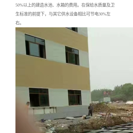
50%以上的建造水池、水箱的费用。在保给水质量及卫
生标准的前提下，与其它供水设备相比可节电30%左
右。