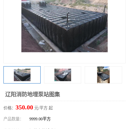
辽阳消防地埋泵站图集
350.00
价格：
元/平方 起
产品数量：
9999.00平方