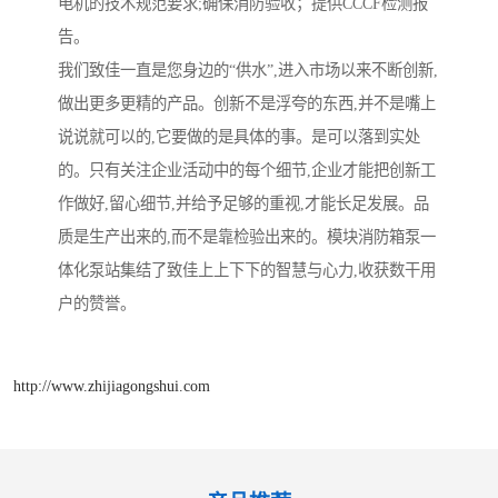
电机的技术规范要求;确保消防验收；提供CCCF检测报
告。
我们致佳一直是您身边的“供水”,进入市场以来不断创新,
做出更多更精的产品。创新不是浮夸的东西,并不是嘴上
说说就可以的,它要做的是具体的事。是可以落到实处
的。只有关注企业活动中的每个细节,企业才能把创新工
作做好,留心细节,并给予足够的重视,才能长足发展。品
质是生产出来的,而不是靠检验出来的。模块消防箱泵一
体化泵站集结了致佳上上下下的智慧与心力,收获数干用
户的赞誉。
http://www.zhijiagongshui.com