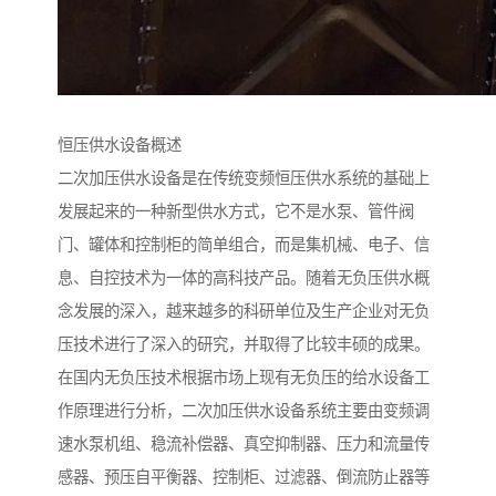
恒压供水设备概述
二次加压供水设备是在传统变频恒压供水系统的基础上
发展起来的一种新型供水方式，它不是水泵、管件阀
门、罐体和控制柜的简单组合，而是集机械、电子、信
息、自控技术为一体的高科技产品。随着无负压供水概
念发展的深入，越来越多的科研单位及生产企业对无负
压技术进行了深入的研究，并取得了比较丰硕的成果。
在国内无负压技术根据市场上现有无负压的给水设备工
作原理进行分析，二次加压供水设备系统主要由变频调
速水泵机组、稳流补偿器、真空抑制器、压力和流量传
感器、预压自平衡器、控制柜、过滤器、倒流防止器等