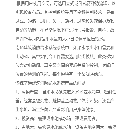
根据用户使用空间，可选用立式或卧式两种稳流罐，以
实现设备布局。其控制系统采用了变频控制技术，具有
过载、短路、过压、欠压、缺相、过热和失速保护及软
启动等功能，在异常情况下可进行信号报警、自检、故
障判断等,可根据用水量的大小自动调节恒压给水。
南通建筑消防给水系统系统中，如果水泵出水口需要和
电动阀、真空泵配合工作需要选用此类模块。此类模块
包含对电动阀、真空泵之间的逻辑关系的控制，对阀门
位置的检测的功能。每个模块有一个泵阀联动泵。
传统南通建筑消防给水系统产品的问题
1、污染严重：自来水必须先放入水池或水箱中，密封性
差，经常会被杂物、赃物甚至动物尸体所污染，还会产
生水垢、滋生细菌，严重影响用户身体健康。
2、投资高：需建设水池或水箱，建设费用高，
3、占地大：需修建水池或水箱，设备占地空间大，会侵