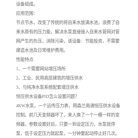
设备组成。
应用范围：
节点节水，改变了传统的将自来水放满水池，浪费了自
来水原有的压力能，解决水泵直接接入自来水管网对管
网产生的负压，消除污染，该设备：节能投资，不需要
建造水池及日常维护费用。
性能特点:
1、一个需要网站增压场所
2、工业、民用高层建筑的增压供水
3、与纯净水泵系统配套增压供水
恒压供水设备PID怎么设置问题？
4KW水泵，一个远传压力表，用森兰南通恒压供水设备
控制。前几天变频器坏了，来人换了一个一模一样的变
频器，参数设置好后，只要一到设定压力，水泵就停
泵，低于设定压力就起泵，一分钟要起动停止好几次。