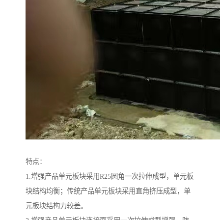
特点：
1.增强产品单元板块采用R25圆角一次拉伸成型，单元板
块结构均衡；传统产品单元板块采用直角挤压成型，单
元板块结构力较差。