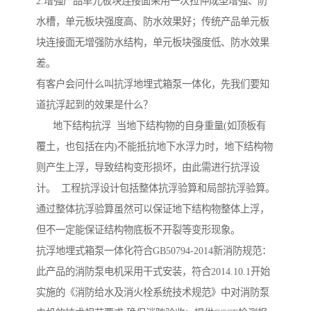
2.增强产品单元板块连接面采用一次拉伸成型增强、防
水槽，单元板块强度高、防水效果好；传统产品单元板
块连接面无增强防水结构，单元板块强度低、防水效果
差。
有客户会问什么叫抗浮地埋式箱泵一体化，先我们要知
道抗浮起到的效果是什么？
地下结构抗浮 当地下结构物的自身重量(如顶板有
覆土，也包括在内)不能抵抗地下水浮力时，地下结构物
则产生上浮，导致结构变形损坏，由此需进行抗浮设
计。 工程抗浮设计包括整体抗浮验算和局部抗浮验算。
通过整体抗浮验算虽然可以保证地下结构物整体上浮，
但不一定能保证结构物底板不开裂等变形现象。
抗浮地埋式箱泵一体化符合GB50794-2014新消防规范：
此产品的消防泵电机采用干式安装，符合2014.10.1开始
实施的《消防给水及消火栓系统技术规范》中对消防泵