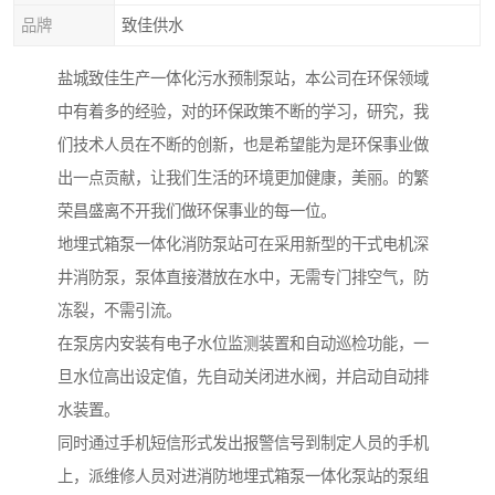
品牌
致佳供水
盐城致佳生产一体化污水预制泵站，本公司在环保领域
中有着多的经验，对的环保政策不断的学习，研究，我
们技术人员在不断的创新，也是希望能为是环保事业做
出一点贡献，让我们生活的环境更加健康，美丽。的繁
荣昌盛离不开我们做环保事业的每一位。
地埋式箱泵一体化消防泵站可在采用新型的干式电机深
井消防泵，泵体直接潜放在水中，无需专门排空气，防
冻裂，不需引流。
在泵房内安装有电子水位监测装置和自动巡检功能，一
旦水位高出设定值，先自动关闭进水阀，并启动自动排
水装置。
同时通过手机短信形式发出报警信号到制定人员的手机
上，派维修人员对进消防地埋式箱泵一体化泵站的泵组