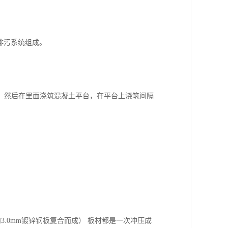
排污系统组成。
，然后在里面浇筑混凝土平台，在平台上浇筑间隔
和3.0mm镀锌钢板复合而成） 板材都是一次冲压成