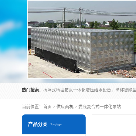
热门搜索：
当前位置：
首页
>
供应商机
> 娄底复合式一体化泵站
产品分类
Product