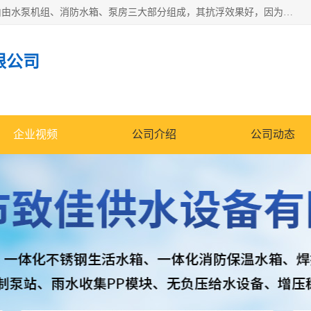
抗浮式地埋箱泵一体化增压给水设备，简称智能型泵站。它由由水泵机组、消防水箱、泵房三大部分组成，其抗浮效果好，因为设计时通过将底板与箱体联在一起，箱体重量抵消了地下水浮力。系统维护好，内部拉筋、泵站、管道，喷淋等各部运行正堂，无一损坏；结构更牢固。
限公司
企业视频
公司介绍
公司动态