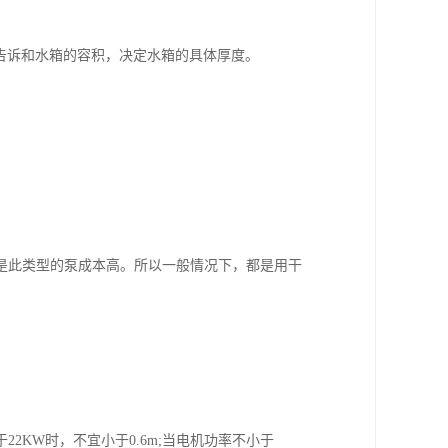
水箱告诉和水箱的容积，决定水箱的具体厚度。
是此类型的泵成本高。所以一般情况下，都是用干
KW时，不宜小于0.6m;当电机功率不小于