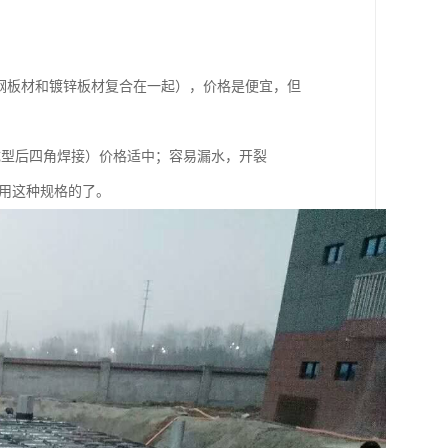
锈钢板材和镀锌板材复合在一起），价格是便宜，但
成型后四角焊接）价格适中；容易漏水，开裂
是用这种规格的了。