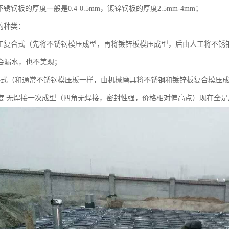
不锈钢板的厚度一般是0.4-0.5mm，镀锌钢板的厚度2.5mm-4mm；
的种类：
角手工复合式（先将不锈钢模压成型，再将镀锌板模压成型，后由人工将不
会漏水，也不美观；
接式（和通常不锈钢模压板一样，由机械磨具将不锈钢和镀锌板复合模压
5度 无焊接一次成型（四角无焊接，密封性强，价格相对偏高点）现在全