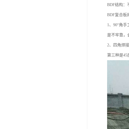
BDF结构：
BDF复合板
1、90°
是不牢靠，
2、四角焊
第三种是4