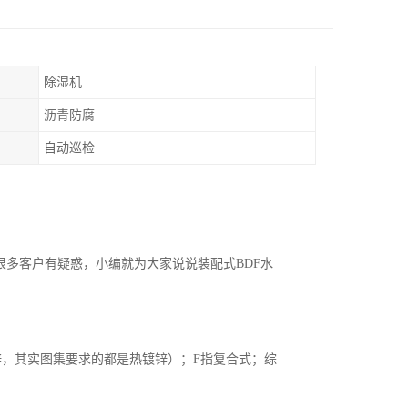
除湿机
沥青防腐
自动巡检
。
很多客户有疑惑，小编就为大家说说装配式BDF水
锌，其实图集要求的都是热镀锌）；F指复合式；综