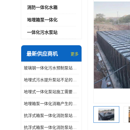
消防一体化水箱
地埋箱泵一体化
一体化污水泵站
最新供应商机
更多
玻璃钢一体化污水预制泵站与自耦底座怎么连接
地埋式污水提升泵站不足的原因
地埋式一体化泵站施工需要的环境特点
地埋箱泵一体化消箱产生的低频噪音怎样减少
抗浮式箱泵一体化消防泵站有哪些特点
抗浮式箱泵一体化消防泵站的应用场景