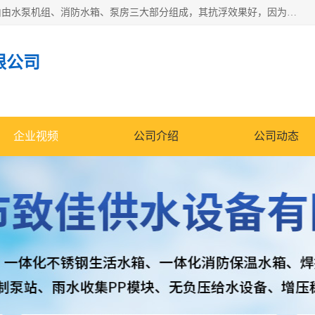
抗浮式地埋箱泵一体化增压给水设备，简称智能型泵站。它由由水泵机组、消防水箱、泵房三大部分组成，其抗浮效果好，因为设计时通过将底板与箱体联在一起，箱体重量抵消了地下水浮力。系统维护好，内部拉筋、泵站、管道，喷淋等各部运行正堂，无一损坏；结构更牢固。
限公司
企业视频
公司介绍
公司动态