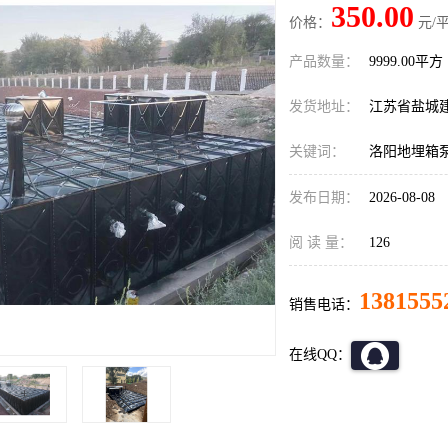
350.00
价格：
元/平
产品数量：
9999.00平方
发货地址：
江苏省盐城
关键词：
洛阳地埋箱
发布日期：
2026-08-08
阅 读 量：
126
1381555
销售电话：
在线QQ：