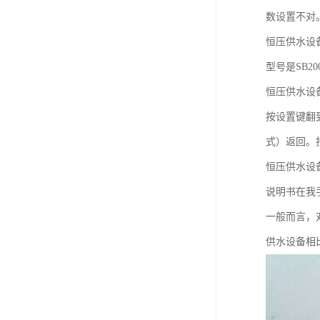
数设置不对
恒压供水设
型号是SB2
恒压供水设
按设置键翻
式）返回。
恒压供水设
说明书在我
一般而言，
供水设备相