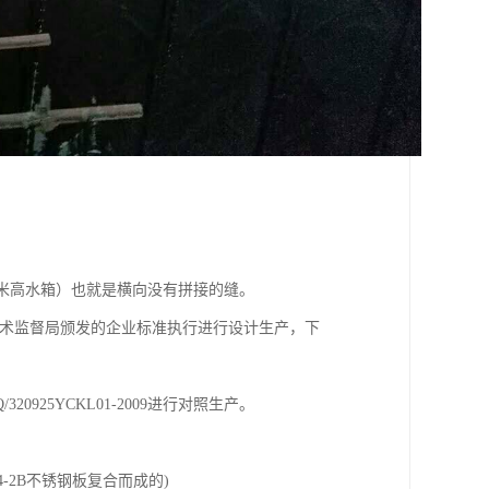
m（2米高水箱）也就是横向没有拼接的缝。
江苏省技术监督局颁发的企业标准执行进行设计生产，下
25YCKL01-2009进行对照生产。
304-2B不锈钢板复合而成的)