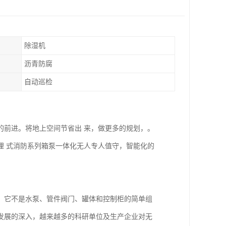
除湿机
沥青防腐
自动巡检
的前进。将地上空间节省出 来，做更多的规划，。
埋 式消防系列箱泵一体化无人专人值守，智能化的
，它不是水泵、管件阀门、罐体和控制柜的简单组
发展的深入，越来越多的科研单位及生产企业对无