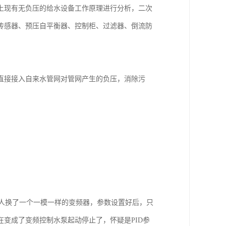
上现有无负压的给水设备工作原理进行分析，二次
传感器、预压自平衡器、控制柜、过滤器、倒流防
直接接入自来水管网对管网产生的负压，消除污
来人换了一个一模一样的变频器，参数设置好后，只
变成了变频控制水泵起动停止了，怀疑是PID参