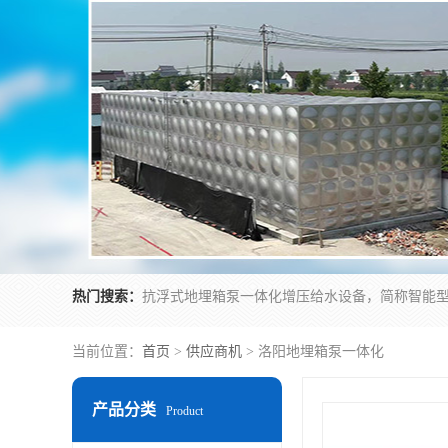
热门搜索：
当前位置：
首页
>
供应商机
> 洛阳地埋箱泵一体化
产品分类
Product