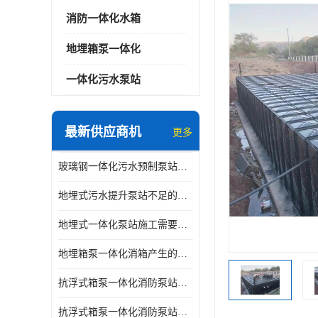
消防一体化水箱
地埋箱泵一体化
一体化污水泵站
最新供应商机
更多
玻璃钢一体化污水预制泵站与自耦底座怎么连接
地埋式污水提升泵站不足的原因
地埋式一体化泵站施工需要的环境特点
地埋箱泵一体化消箱产生的低频噪音怎样减少
抗浮式箱泵一体化消防泵站有哪些特点
抗浮式箱泵一体化消防泵站的应用场景