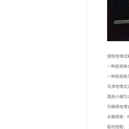
按照地埋式
一种是规格全部
一种是规格顶
天津地埋式消
面由小编为
为确保地埋式
水箱规
板材规格： 顶