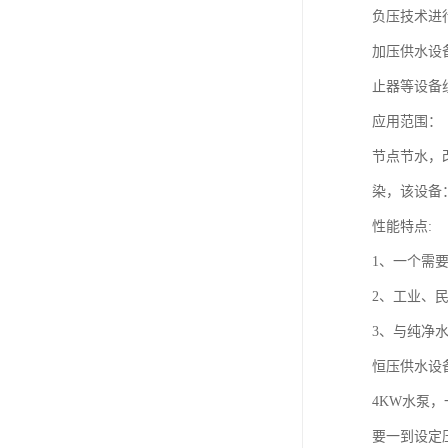
负压技术进
加压供水设
止器等设备
应用范围：
节点节水，
染，该设备
性能特点:
1、一个需
2、工业、
3、与纯净
恒压供水设
4KW水泵
要一到设定